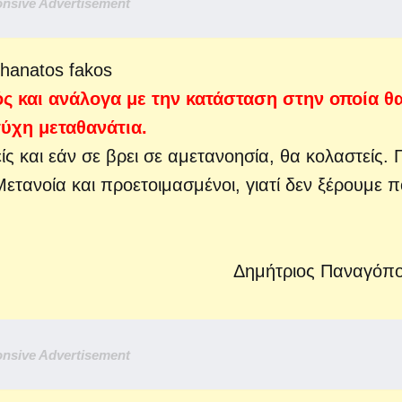
nsive Advertisement
ός
και ανάλογα με την κατάσταση στην οποία θ
τύχη μεταθανάτια.
ς και εάν σε βρει σε αμετανοησία, θα κολαστείς. Γι
ετανοία και προετοιμασμένοι, γιατί δεν ξέρουμε π
Δημήτριος Παναγόπ
nsive Advertisement