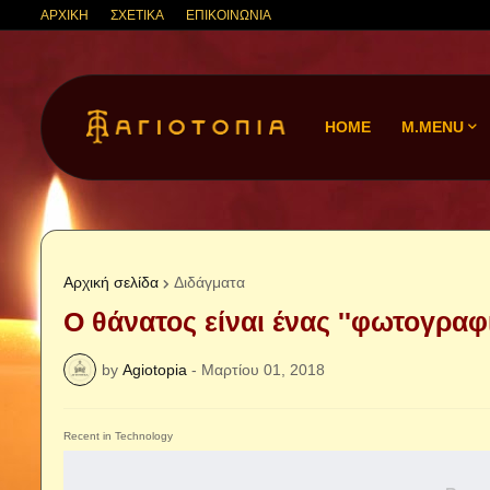
ΑΡΧΙΚΗ
ΣΧΕΤΙΚΑ
ΕΠΙΚΟΙΝΩΝΙΑ
HOME
M.MENU
Αρχική σελίδα
Διδάγματα
Ο θάνατος είναι ένας ''φωτογραφ
by
Agiotopia
-
Μαρτίου 01, 2018
Recent in Technology