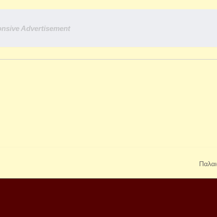
nsive Advertisement
Παλαι