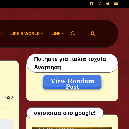
LIFE & WORLD
LINK
Πατήστε για παλιά τυχαία
Ανάρτηση
View Random
Post
0
αγιοτοπια στο google!