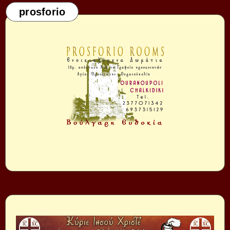
prosforio