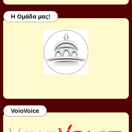
Η Ομάδα μας!
VoioVoice