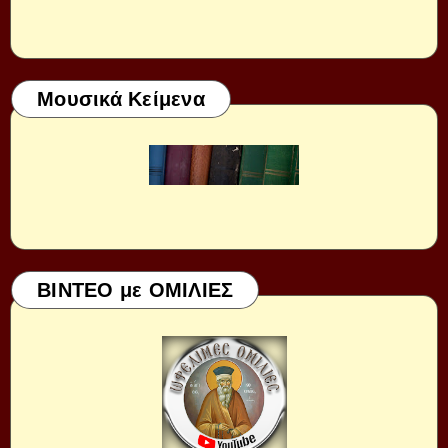
Μουσικά Κείμενα
ΒΙΝΤΕΟ με ΟΜΙΛΙΕΣ