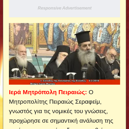
Responsive Advertisement
Ιερά Μητρόπολη Πειραιώς:
Ο
Μητροπολίτης Πειραιώς Σεραφείμ,
γνωστός για τις νομικές του γνώσεις,
προχώρησε σε σημαντική ανάλυση της