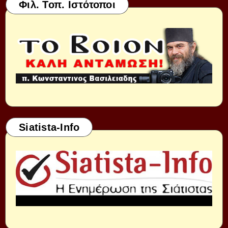
Φιλ. Τοπ. Ιστότοποι
Siatista-Info