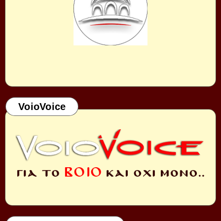
VoioVoice