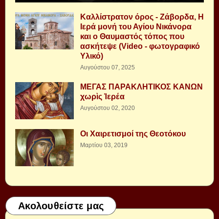
Καλλίστρατον όρος - Ζάβορδα, Η
Ιερά μονή του Αγίου Νικάνορα
και ο Θαυμαστός τόπος που
ασκήτεψε (Video - φωτογραφικό
Υλικό)
Αυγούστου 07, 2025
ΜΕΓΑΣ ΠΑΡΑΚΛΗΤΙΚΟΣ ΚΑΝΩΝ
χωρὶς Ἱερέα
Αυγούστου 02, 2020
Οι Χαιρετισμοί της Θεοτόκου
Μαρτίου 03, 2019
Ακολουθείστε μας