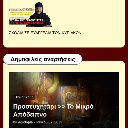
ΣΧΟΛΙΑ ΣΕ ΕΥΑΓΓΕΛΙΑ ΤΩΝ ΚΥΡΙΑΚΩΝ
Δημοφιλείς αναρτήσεις
ΠΡΟΣΕΥΧΈΣ
Προσευχητάρι >> Το Μικρό
Απόδειπνο
by
Agiotopia
-
Ιουνίου 07, 2019