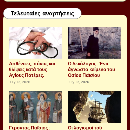
Τελευταίες αναρτήσεις
Aσθένειες, πόνος και
Ο δεκάλογος: Ένα
θλίψεις κατά τους
άγνωστο κείμενο του
Αγίους Πατέρες.
Οσίου Παϊσίου
July 13, 2026
July 13, 2026
Γέροντας Παΐσιος :
Οἱ λογισμοὶ τοῦ