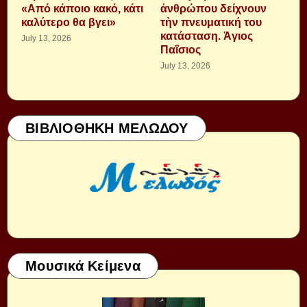
«Από κάποιο κακό, κάτι
ἀνθρώπου δείχνουν
καλύτερο θα βγει»
τὴν πνευματική του
κατάσταση. Ἁγιος
July 13, 2026
Παΐσιος
July 13, 2026
ΒΙΒΛΙΟΘΗΚΗ ΜΕΛΩΔΟΥ
Μουσικά Κείμενα