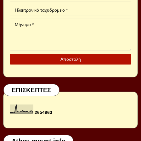
ΕΠΙΣΚΕΠΤΕΣ
2
6
5
4
9
6
3
Athos mount info