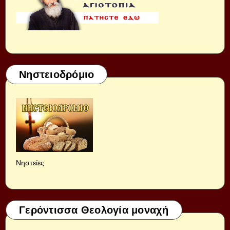
Νηστειοδρόμιο
Νηστείες
Γερόντισσα Θεολογία μοναχή