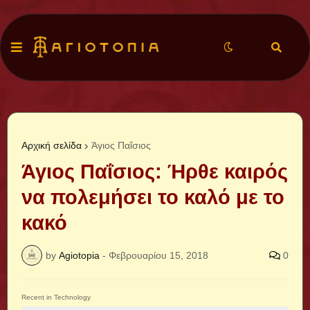
Αρχική σελίδα
Άγιος Παΐσιος
Άγιος Παΐσιος: Ήρθε καιρός
να πολεμήσει το καλό με το
κακό
by
Agiotopia
-
Φεβρουαρίου 15, 2018
0
Recent in Technology