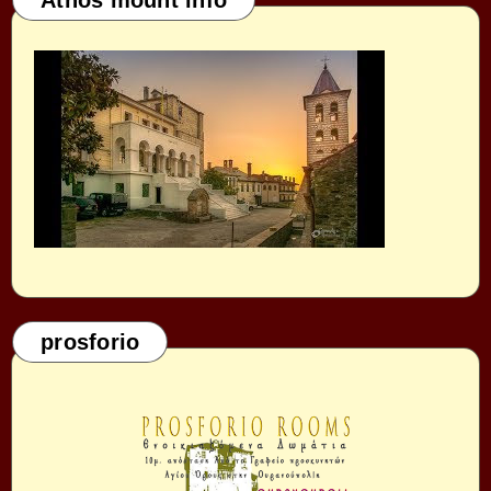
prosforio