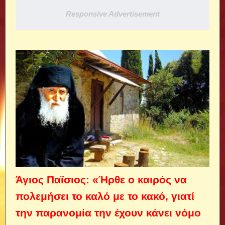
Responsive Advertisement
Άγιος Παΐσιος: «Ήρθε ο καιρός να
πολεμήσει το καλό με το κακό, γιατί
την παρανομία την έχουν κάνει νόμο