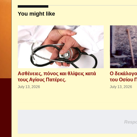
You might like
Aσθένειες, πόνος και θλίψεις κατά
Ο δεκάλογο
τους Αγίους Πατέρες.
του Οσίου 
July 13, 2026
July 13, 2026
Respo