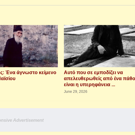
ς: Ένα άγνωστο κείμενο
Αυτό που σε εμποδίζει να
Παϊσίου
απελευθερωθείς από ένα πάθ
είναι η υπερηφάνεια ...
June 29, 2026
nsive Advertisement