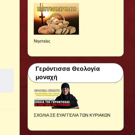
Νηστείες
Γερόντισσα Θεολογία
μοναχή
ΣΧΟΛΙΑ ΣΕ ΕΥΑΓΓΕΛΙΑ ΤΩΝ ΚΥΡΙΑΚΩΝ