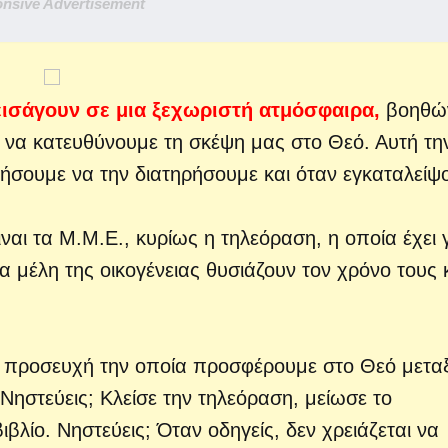
nsive Advertisement
εισάγουν σε μια ξεχωριστή ατμόσφαιρα,
βοηθώ
 να κατευθύνουμε τη σκέψη μας στο Θεό. Αυτή τη
σουμε να την διατηρήσουμε και όταν εγκαταλείψ
αι τα Μ.Μ.Ε., κυρίως η τηλεόραση, η οποία έχει γ
 μέλη της οικογένειας θυσιάζουν τον χρόνο τους 
ν προσευχή την οποία προσφέρουμε στο Θεό μετα
Νηστεύεις; Κλείσε την τηλεόραση, μείωσε το
ιβλίο. Νηστεύεις; Όταν οδηγείς, δεν χρειάζεται να