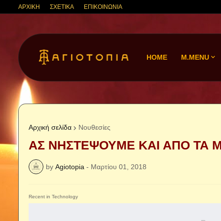
ΑΡΧΙΚΗ
ΣΧΕΤΙΚΑ
ΕΠΙΚΟΙΝΩΝΙΑ
HOME
M.MENU
Αρχική σελίδα
Νουθεσίες
ΑΣ ΝΗΣΤΕΨΟΥΜΕ ΚΑΙ ΑΠΟ ΤΑ Μ
by
Agiotopia
-
Μαρτίου 01, 2018
Recent in Technology