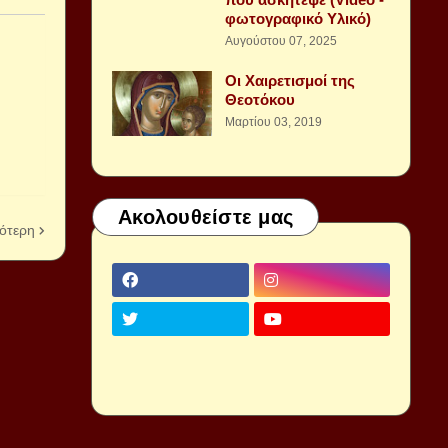
φωτογραφικό Υλικό)
Αυγούστου 07, 2025
Οι Χαιρετισμοί της
Θεοτόκου
Μαρτίου 03, 2019
Ακολουθείστε μας
ότερη