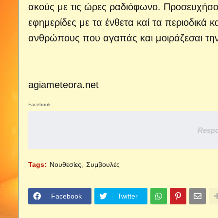
ακούς με τις ώρες ραδιόφωνο. Προσευχήσου 
εφημερίδες με τα ένθετα καί τα περιοδικά κ
ανθρώπους που αγαπάς και μοιράζεσαι την 
agiameteora.net
Facebook
Respo
Tags:
Νουθεσίες
Συμβουλές
Facebook
Twitter