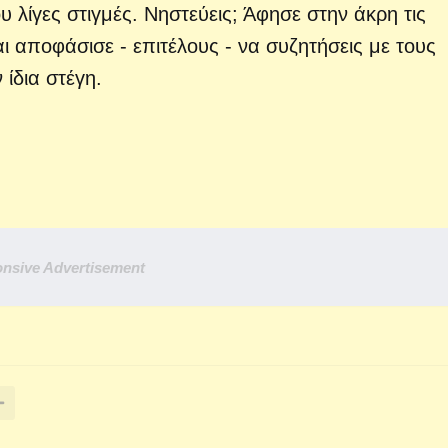
λίγες στιγμές. Νηστεύεις; Άφησε στην άκρη τις
αι αποφάσισε - επιτέλους - να συζητήσεις με τους
ίδια στέγη.
nsive Advertisement