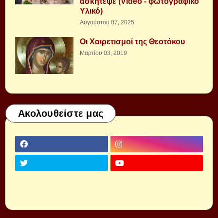
ασκήτεψε (Video - φωτογραφικό
Υλικό)
Αυγούστου 07, 2025
Οι Χαιρετισμοί της Θεοτόκου
Μαρτίου 03, 2019
Ακολουθείστε μας