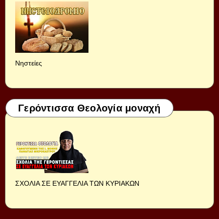
Νηστείες
Γερόντισσα Θεολογία μοναχή
ΣΧΟΛΙΑ ΣΕ ΕΥΑΓΓΕΛΙΑ ΤΩΝ ΚΥΡΙΑΚΩΝ