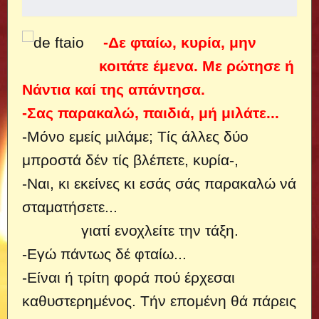
-Δε φταίω, κυρία, μην
κοιτάτε έμενα. Mε ρώτησε ή
Νάντια καί της απάντησα.
-Σας παρακαλώ, παιδιά, μή μιλάτε...
-Μόνο εμείς μιλάμε; Τίς άλλες δύο
μπροστά δέν τίς βλέπετε, κυρία-,
-Ναι, κι εκείνες κι εσάς σάς παρακαλώ νά
σταματήσετε...
γιατί ενοχλείτε την τάξη.
-Εγώ πάντως δέ φταίω...
-Είναι ή τρίτη φορά πού έρχεσαι
καθυστερημένος. Τήν επομένη θά πάρεις