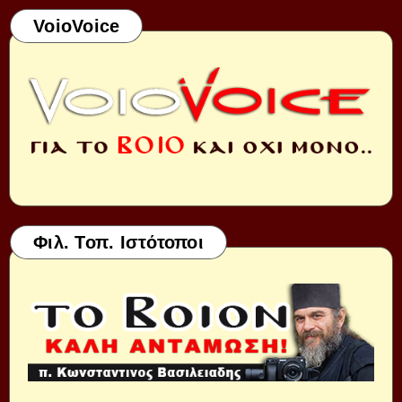
VoioVoice
Φιλ. Τοπ. Ιστότοποι