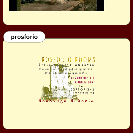
prosforio