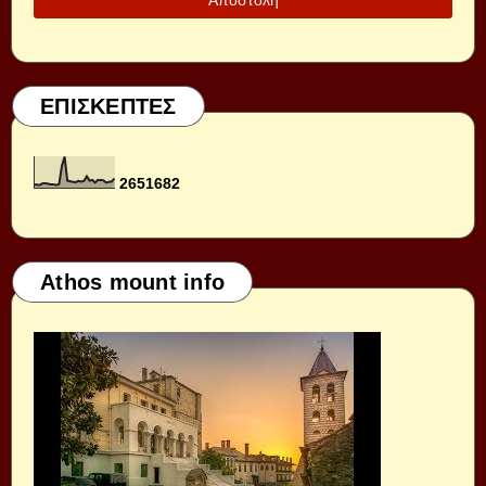
ΕΠΙΣΚΕΠΤΕΣ
2
6
5
1
6
8
2
Athos mount info