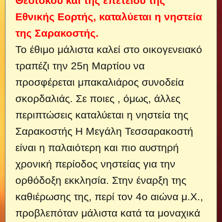
Θεοτόκου και της επετείου της
Εθνικής Εορτής, καταλύεται η νηστεία
της Σαρακοστής.
Το έθιμο μάλιστα καλεί στο οικογενειακό
τραπέζι την 25η Μαρτίου να
προσφέρεται μπακαλιάρος συνοδεία
σκορδαλιάς. Σε ποιες , όμως, άλλες
περιπτώσεις καταλύεται η νηστεία της
Σαρακοστής
Η Μεγάλη Τεσσαρακοστή
είναι η παλαιότερη και πιο αυστηρή
χρονική περίοδος νηστείας για την
ορθόδοξη εκκλησία. Στην έναρξη της
καθιέρωσης της, περί τον 4ο αιώνα μ.Χ.,
προβλεπόταν μάλιστα κατά τα μοναχικά