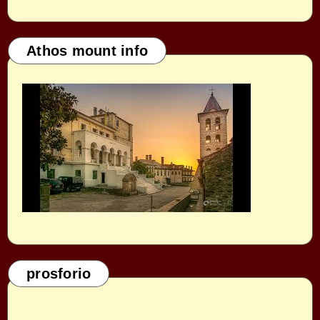
Athos mount info
prosforio