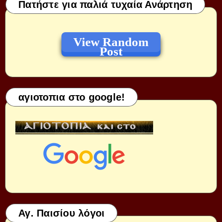
Πατήστε για παλιά τυχαία Ανάρτηση
View Random
Post
αγιοτοπια στο google!
Αγ. Παισίου λόγοι