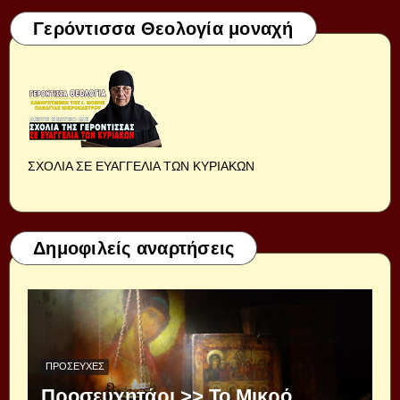
Γερόντισσα Θεολογία μοναχή
ΣΧΟΛΙΑ ΣΕ ΕΥΑΓΓΕΛΙΑ ΤΩΝ ΚΥΡΙΑΚΩΝ
Δημοφιλείς αναρτήσεις
ΠΡΟΣΕΥΧΈΣ
Προσευχητάρι >> Το Μικρό