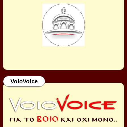
VoioVoice