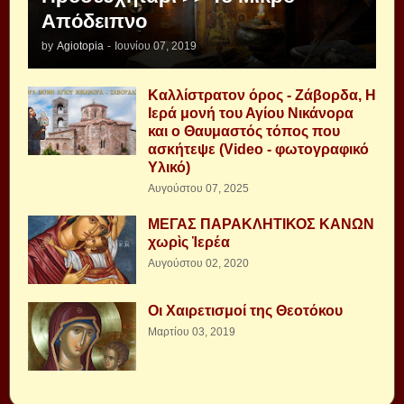
Απόδειπνο
by
Agiotopia
-
Ιουνίου 07, 2019
Καλλίστρατον όρος - Ζάβορδα, Η
Ιερά μονή του Αγίου Νικάνορα
και ο Θαυμαστός τόπος που
ασκήτεψε (Video - φωτογραφικό
Υλικό)
Αυγούστου 07, 2025
ΜΕΓΑΣ ΠΑΡΑΚΛΗΤΙΚΟΣ ΚΑΝΩΝ
χωρὶς Ἱερέα
Αυγούστου 02, 2020
Οι Χαιρετισμοί της Θεοτόκου
Μαρτίου 03, 2019