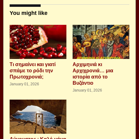
You might like
Τι σημαίνει και γιατί
Αρχιμηνιά κι
σπάμε το ρόδι την
Αρχιχρονιά… μια
Πρωτοχρονιά;
ιστορία από το
Βυζάντιο
January 01, 2026
January 01, 2026