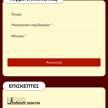
ΕΠΙΣΚΕΠΤΕΣ
2
6
5
6
7
0
4