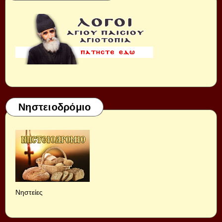
Νηστειοδρόμιο
Νηστείες