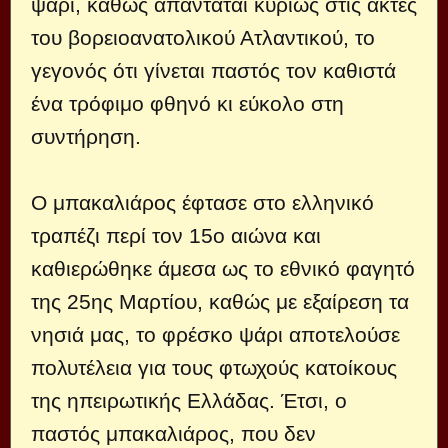
ψάρι, καθώς απαντάται κυρίως στις ακτές
του βορειοανατολικού Ατλαντικού, το
γεγονός ότι γίνεται παστός τον καθιστά
ένα τρόφιμο φθηνό κι εύκολο στη
συντήρηση.
Ο μπακαλιάρος έφτασε στο ελληνικό
τραπέζι περί τον 15ο αιώνα και
καθιερώθηκε άμεσα ως το εθνικό φαγητό
της 25ης Μαρτίου, καθώς με εξαίρεση τα
νησιά μας, το φρέσκο ψάρι αποτελούσε
πολυτέλεια για τους φτωχούς κατοίκους
της ηπειρωτικής Ελλάδας. Έτσι, ο
παστός μπακαλιάρος, που δεν