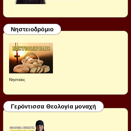
Νηστειοδρόμιο
Νηστείες
Γερόντισσα Θεολογία μοναχή