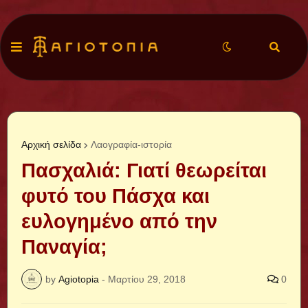
Αρχική σελίδα
Λαογραφία-ιστορία
Πασχαλιά: Γιατί θεωρείται
φυτό του Πάσχα και
ευλογημένο από την
Παναγία;
by
Agiotopia
-
Μαρτίου 29, 2018
0