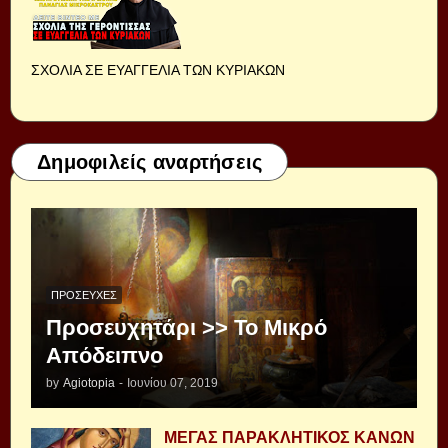
ΣΧΟΛΙΑ ΣΕ ΕΥΑΓΓΕΛΙΑ ΤΩΝ ΚΥΡΙΑΚΩΝ
Δημοφιλείς αναρτήσεις
ΠΡΟΣΕΥΧΈΣ
Προσευχητάρι >> Το Μικρό
Απόδειπνο
by
Agiotopia
-
Ιουνίου 07, 2019
ΜΕΓΑΣ ΠΑΡΑΚΛΗΤΙΚΟΣ ΚΑΝΩΝ