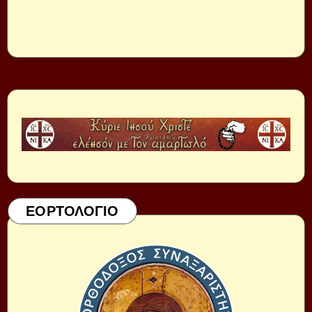
ΕΟΡΤΟΛΟΓΙΟ