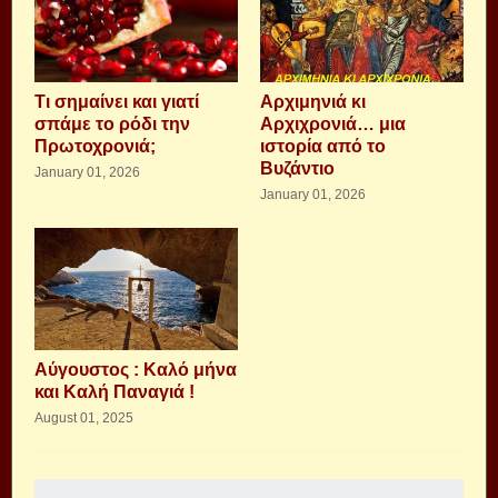
Τι σημαίνει και γιατί
Αρχιμηνιά κι
σπάμε το ρόδι την
Αρχιχρονιά… μια
Πρωτοχρονιά;
ιστορία από το
Βυζάντιο
January 01, 2026
January 01, 2026
Αύγουστος : Καλό μήνα
και Καλή Παναγιά !
August 01, 2025