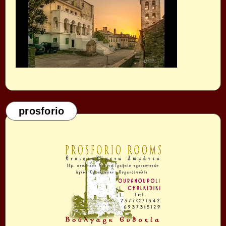
prosforio