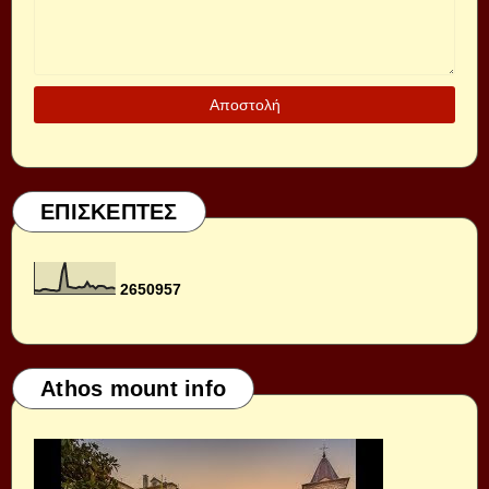
ΕΠΙΣΚΕΠΤΕΣ
2
6
5
0
9
5
7
Athos mount info