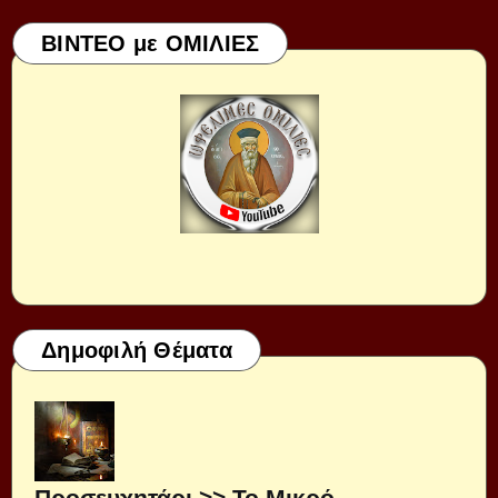
ΒΙΝΤΕΟ με ΟΜΙΛΙΕΣ
Δημοφιλή Θέματα
Προσευχητάρι >> Το Μικρό