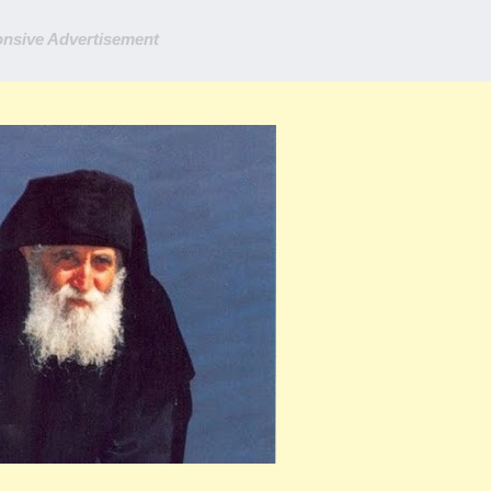
nsive Advertisement