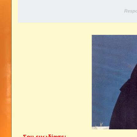
Respo