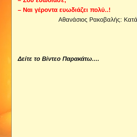
– Σου ευωδίασε;
– Ναι γέροντα ευωδιάζει πολύ..!
Αθανάσιος Ρακοβαλής: Κατάλ
Δείτε το Βίντεο Παρακάτω....