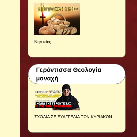
Νηστείες
Γερόντισσα Θεολογία
μοναχή
ΣΧΟΛΙΑ ΣΕ ΕΥΑΓΓΕΛΙΑ ΤΩΝ ΚΥΡΙΑΚΩΝ