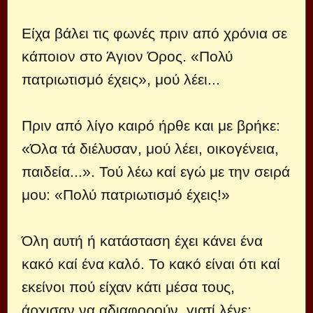
Είχα βάλει τις φωνές πριν από χρόνια σε
κάποιον στο Άγιον Όρος. «Πολύ
πατριωτισμό έχεις», μού λέει...
Πριν από λίγο καιρό ήρθε και με βρήκε:
«Όλα τά διέλυσαν, μού λέει, οικογένεια,
παιδεία...». Τού λέω καί εγώ με την σειρά
μου: «Πολύ πατριωτισμό έχεις!»
Όλη αυτή ή κατάσταση έχει κάνει ένα
κακό καί ένα καλό. Το κακό είναι ότι καί
εκείνοι πού είχαν κάτι μέσα τους,
άρχισαν να αδιαφορούν, γιατί λένε: