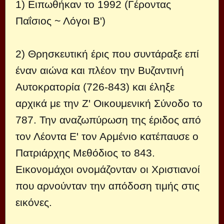
1) Ειπωθήκαν το 1992 (Γέροντας
Παΐσιος ~ Λόγοι Β')
2) Θρησκευτική έρις που συντάραξε επί
έναν αιώνα και πλέον την Βυζαντινή
Αυτοκρατορία (726-843) και έληξε
αρχικά με την Ζ' Οικουμενική Σύνοδο το
787. Την αναζωπύρωση της έριδος από
τον Λέοντα Ε' τον Αρμένιο κατέπαυσε ο
Πατριάρχης Μεθόδιος το 843.
Εικονομάχοι ονομάζονταν οι Χριστιανοί
που αρνούνταν την απόδοση τιμής στις
εικόνες.