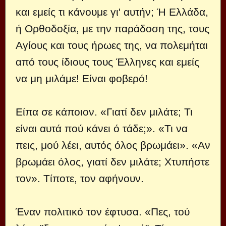
και εμείς τι κάνουμε γι' αυτήν; Ή Ελλάδα,
ή Ορθοδοξία, με την παράδοση της, τους
Αγίους και τους ήρωες της, να πολεμήται
από τους ίδιους τους Έλληνες και εμείς
να μη μιλάμε! Είναι φοβερό!
Είπα σε κάποιον. «Γιατί δεν μιλάτε; Τι
είναι αυτά πού κάνει ό τάδε;». «Τι να
πεις, μού λέει, αυτός όλος βρωμάει». «Αν
βρωμάει όλος, γιατί δεν μιλάτε; Χτυπήστε
τον». Τίποτε, τον αφήνουν.
Έναν πολιτικό τον έφτυσα. «Πες, τού