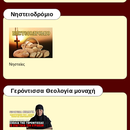
Νηστειοδρόμιο
Νηστείες
Γερόντισσα Θεολογία μοναχή