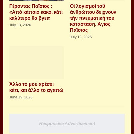
Γέροντας Παΐσιος :
Οἱ λογισμοὶ τοῦ
«Από κάποιο κακό, κάτι
ἀνθρώπου δείχνουν
καλύτερο θα βγει»
τὴν πνευματική του
κατάσταση. Ἁγιος
July 13, 2026
Παΐσιος
July 13, 2026
Άλλο το μου αρέσει
κάτι, και άλλο το αγαπώ
June 19, 2026
Responsive Advertisement