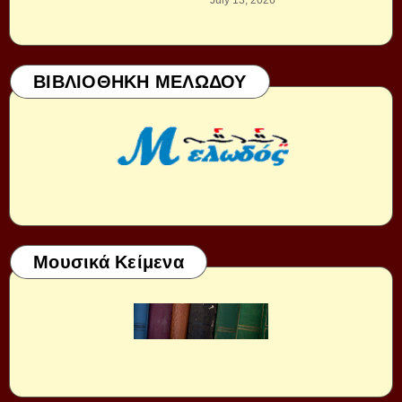
ΒΙΒΛΙΟΘΗΚΗ ΜΕΛΩΔΟΥ
Μουσικά Κείμενα