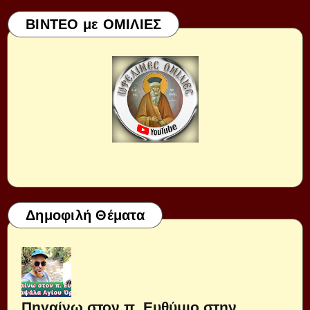
ΒΙΝΤΕΟ με ΟΜΙΛΙΕΣ
Δημοφιλή Θέματα
Πηγαίνω στον π. Ευθύμιο στην