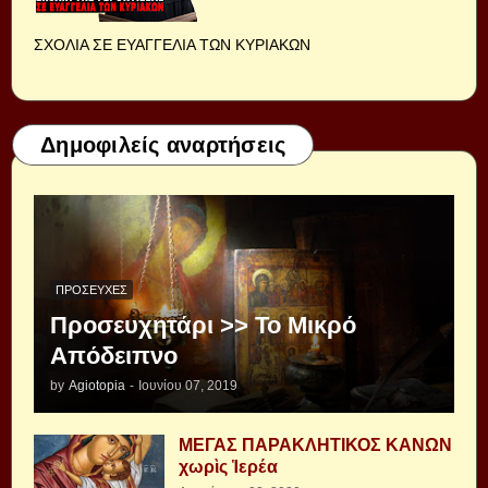
ΣΧΟΛΙΑ ΣΕ ΕΥΑΓΓΕΛΙΑ ΤΩΝ ΚΥΡΙΑΚΩΝ
Δημοφιλείς αναρτήσεις
ΠΡΟΣΕΥΧΈΣ
Προσευχητάρι >> Το Μικρό
Απόδειπνο
by
Agiotopia
-
Ιουνίου 07, 2019
ΜΕΓΑΣ ΠΑΡΑΚΛΗΤΙΚΟΣ ΚΑΝΩΝ
χωρὶς Ἱερέα