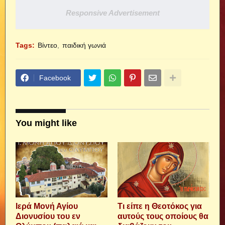
Responsive Advertisement
Tags:
Βίντεο
παιδική γωνιά
Facebook
You might like
Ιερά Μονή Αγίου
Τι είπε η Θεοτόκος για
Διονυσίου του εν
αυτούς τους οποίους θα