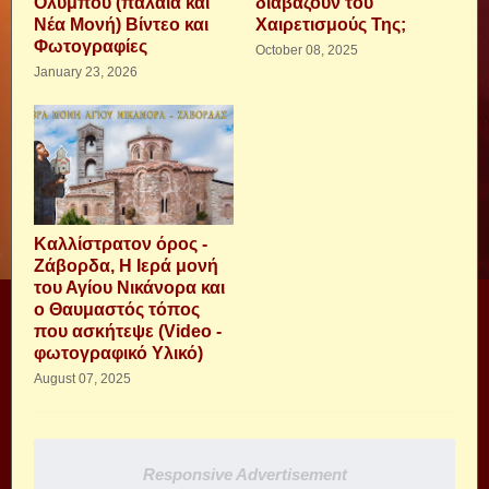
Ολύμπου (παλαιά και
διαβάζουν του
Νέα Μονή) Βίντεο και
Χαιρετισμούς Της;
Φωτογραφίες
October 08, 2025
January 23, 2026
Καλλίστρατον όρος -
Ζάβορδα, Η Ιερά μονή
του Αγίου Νικάνορα και
ο Θαυμαστός τόπος
που ασκήτεψε (Video -
φωτογραφικό Υλικό)
August 07, 2025
Responsive Advertisement