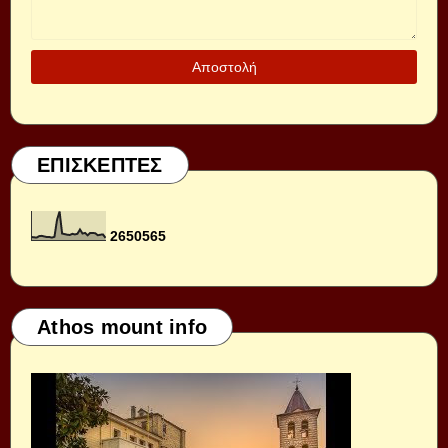
ΕΠΙΣΚΕΠΤΕΣ
2
6
5
0
5
6
5
Athos mount info