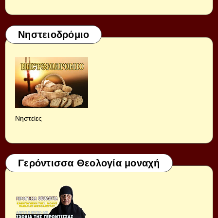
Νηστειοδρόμιο
Νηστείες
Γερόντισσα Θεολογία μοναχή