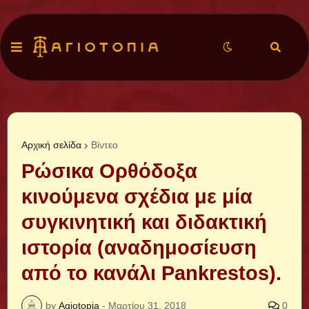
Αρχική σελίδα
Βίντεο
Ρώσικα Ορθόδοξα
κινούμενα σχέδια με μία
συγκινητική και διδακτική
ιστορία (αναδημοσίευση
από το κανάλι Pankrestos).
by
Agiotopia
-
Μαρτίου 31, 2018
0