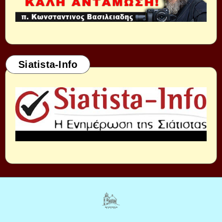
Siatista-Info