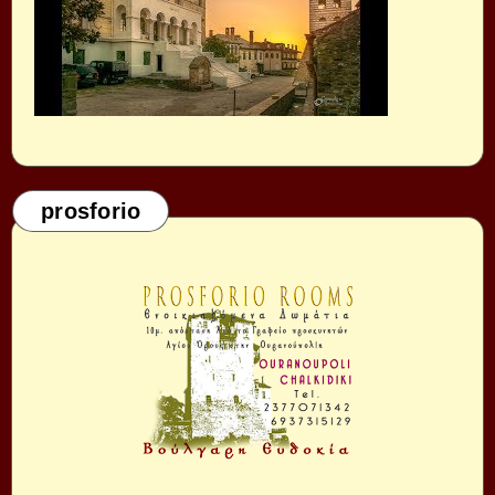
prosforio