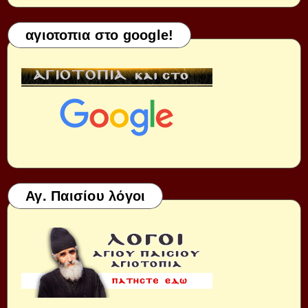
αγιοτοπια στο google!
Αγ. Παισίου λόγοι