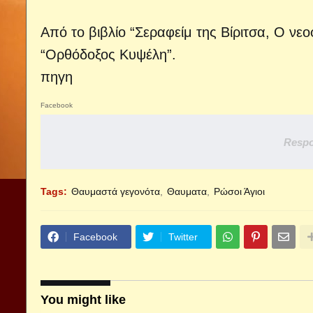
Από το βιβλίο “Σεραφείμ της Βίριτσα, Ο ν
“Ορθόδοξος Κυψέλη”.
πηγη
Facebook
Respo
Tags:
Θαυμαστά γεγονότα
Θαυματα
Ρώσοι Άγιοι
Facebook
Twitter
You might like