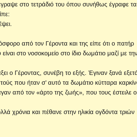
έγραψε στο τετράδιό του όπου συνήθως έγραφε τα
ίπε:
ψει.
φορο από τον Γέροντα και της είπε ότι ο πατήρ
 είναι στο νοσοκομείο στο ίδιο δωμάτιο μαζί με τη
ει ο Γέροντας, συνέβη το εξής. Έγιναν ξανά εξετ
αυτούς που ήταν σ’ αυτό τα δωμάτιο κύτταρα καρκίν
αν από τον «άρτο της ζωής», που τους έστειλε ο
λλά χρόνια και πέθανε στην ηλικία ογδόντα τριών