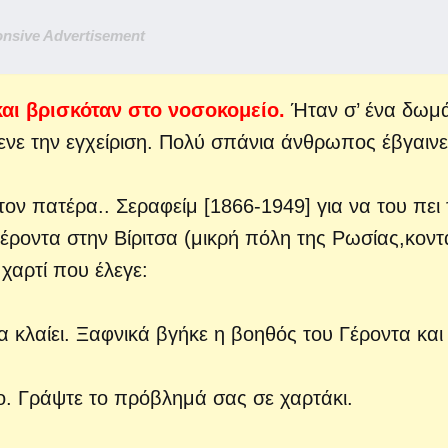
nsive Advertisement
και βρισκόταν στο νοσοκομείο.
Ήταν σ’ ένα δωμά
μενε την εγχείριση. Πολύ σπάνια άνθρωπος έβγαινε
τον πατέρα..
Σεραφείμ [1866-1949] για να του πει 
Γέροντα στην Βίριτσα (μικρή πόλη της Ρωσίας,κοντ
χαρτί που έλεγε:
να κλαίει. Ξαφνικά βγήκε η βοηθός του Γέροντα και
ο. Γράψτε το πρόβλημά σας σε χαρτάκι.