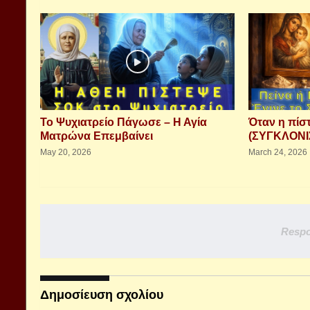
Το Ψυχιατρείο Πάγωσε – Η Αγία
Όταν η πίσ
Ματρώνα Επεμβαίνει
(ΣΥΓΚΛΟΝΙ
May 20, 2026
March 24, 2026
Respo
Δημοσίευση σχολίου