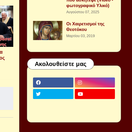
φωτογραφικό Υλικό)
Αυγούστου 07, 2025
Οι Χαιρετισμοί της
Θεοτόκου
Μαρτίου 03, 2019
τα
ος
Ακολουθείστε μας