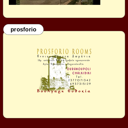
prosforio