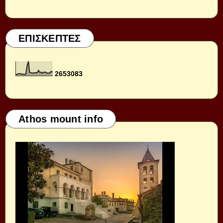
ΕΠΙΣΚΕΠΤΕΣ
2
6
5
3
0
8
3
Athos mount info