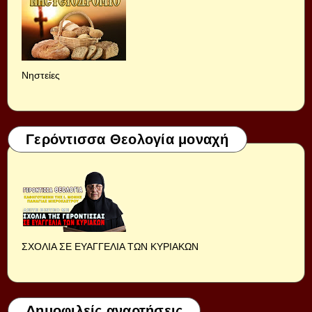
Νηστείες
Γερόντισσα Θεολογία μοναχή
ΣΧΟΛΙΑ ΣΕ ΕΥΑΓΓΕΛΙΑ ΤΩΝ ΚΥΡΙΑΚΩΝ
Δημοφιλείς αναρτήσεις