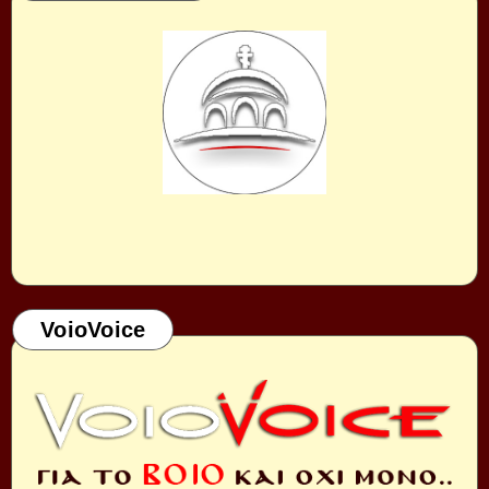
VoioVoice