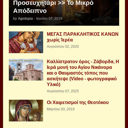
Προσευχητάρι >> Το Μικρό
Απόδειπνο
by
Agiotopia
-
Ιουνίου 07, 2019
ΜΕΓΑΣ ΠΑΡΑΚΛΗΤΙΚΟΣ ΚΑΝΩΝ
χωρὶς Ἱερέα
Αυγούστου 02, 2020
Καλλίστρατον όρος - Ζάβορδα, Η
Ιερά μονή του Αγίου Νικάνορα
και ο Θαυμαστός τόπος που
ασκήτεψε (Video - φωτογραφικό
Υλικό)
Αυγούστου 07, 2025
Οι Χαιρετισμοί της Θεοτόκου
Μαρτίου 03, 2019