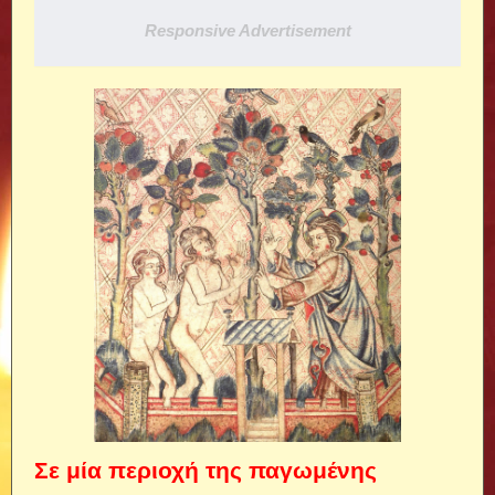
Responsive Advertisement
Σε μία περιοχή της παγωμένης