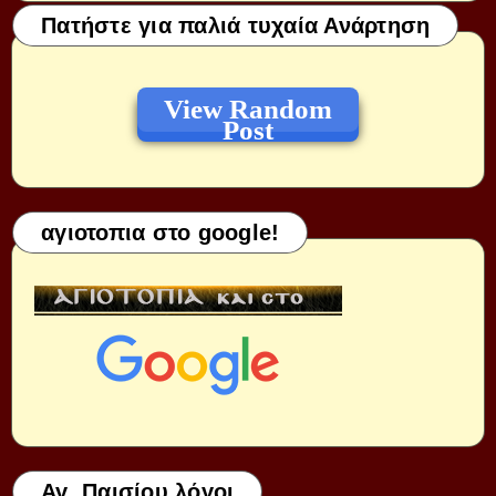
Πατήστε για παλιά τυχαία Ανάρτηση
View Random
Post
αγιοτοπια στο google!
Αγ. Παισίου λόγοι