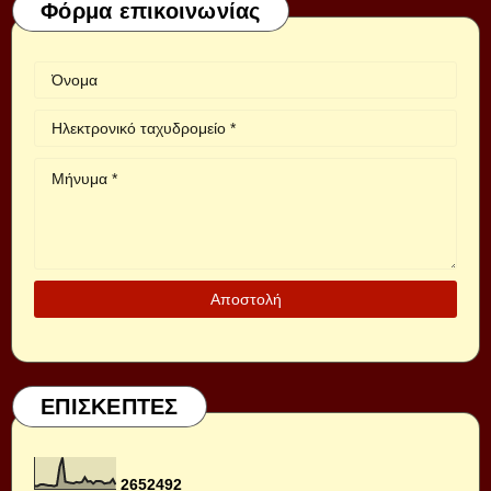
Φόρμα επικοινωνίας
ΕΠΙΣΚΕΠΤΕΣ
2
6
5
2
4
9
2