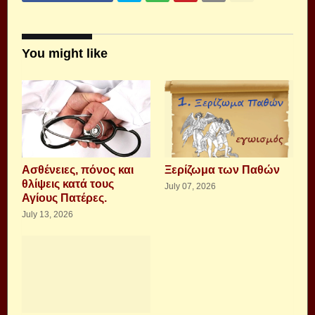
You might like
Aσθένειες, πόνος και
Ξερίζωμα των Παθών
θλίψεις κατά τους
July 07, 2026
Αγίους Πατέρες.
July 13, 2026