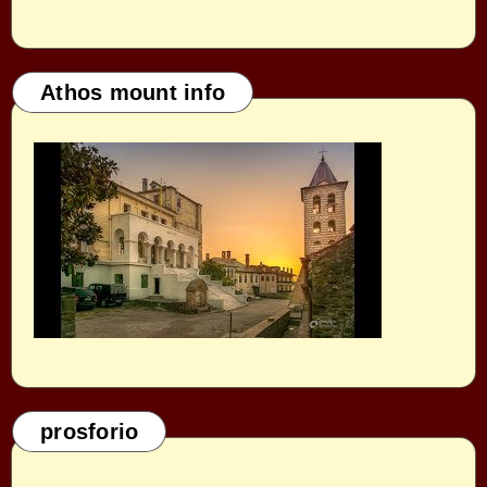
Athos mount info
prosforio