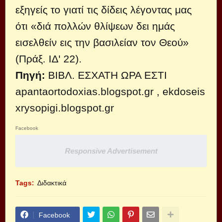
εξηγείς το γιατί τις δίδεις λέγο­ντας μας
ότι «διά πολλών θλίψεων δει ημάς
εισελθείν εις την βασιλείαν τον Θεού»
(Πράξ. ΙΔ' 22).
Πηγή:
ΒΙΒΛ. ΕΣΧΑΤΗ ΩΡΑ ΕΣΤΙ
apantaortodoxias.blogspot.gr
,
ekdoseis
xrysopigi.blogspot.gr
Facebook
Responsive Advertisement
Tags:
Διδακτικά
Facebook