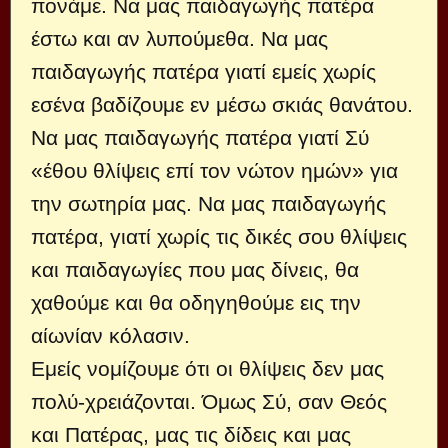
πονάμε. Να μας παιδαγωγής πατέρα
έστω και αν λυπούμεθα. Να μας
παιδαγωγής πατέρα γιατί εμείς χωρίς
εσένα βαδίζουμε εν μέσω σκιάς θανάτου.
Να μας παιδαγωγής πατέρα γιατί Σύ
«έθου θλίψεις επί τον νώτον ημών» για
την σωτηρία μας. Να μας παιδαγωγής
πατέρα, γιατί χω­ρίς τις δικές σου θλίψεις
και παιδαγωγίες που μας δίνεις, θα
χαθούμε και θα οδηγηθούμε εις την
αίωνίαν κόλασιν.
Εμείς νομίζουμε ότι οι θλίψεις δεν μας
πολύ-χρειάζονται. Όμως Σύ, σαν Θεός
και Πατέρας, μας τις δίδεις και μας