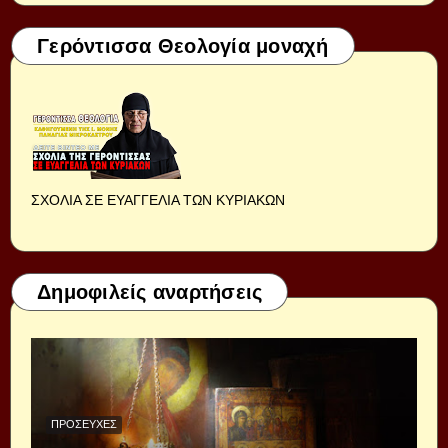
Γερόντισσα Θεολογία μοναχή
ΣΧΟΛΙΑ ΣΕ ΕΥΑΓΓΕΛΙΑ ΤΩΝ ΚΥΡΙΑΚΩΝ
Δημοφιλείς αναρτήσεις
ΠΡΟΣΕΥΧΈΣ