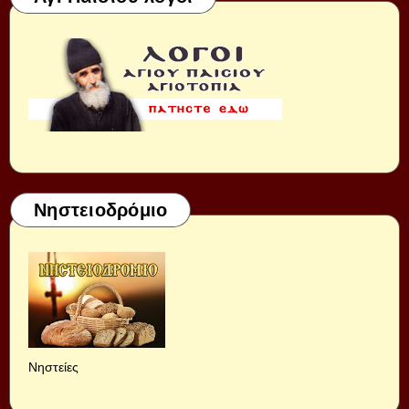
Νηστειοδρόμιο
Νηστείες