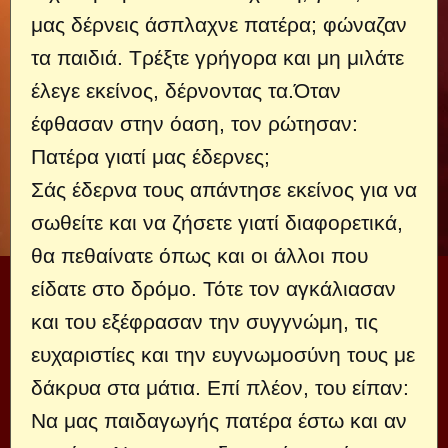
μας δέρ­νεις άσπλαχνε πατέρα; φώναζαν
τα παιδιά. Τρέξτε γρήγορα και μη μιλάτε
έλεγε εκείνος, δέρνοντας τα.
Όταν
έφθασαν στην όαση, τον ρώτησαν:
Πατέρα γιατί μας έδερνες;
Σάς έδερνα τους απάντησε εκείνος για να
σωθείτε και να ζήσετε γιατί διαφορετικά,
θα πεθαίνατε όπως και οι άλλοι που
είδατε στο δρόμο. Τότε τον α­γκάλιασαν
και του εξέφρασαν την συγγνώμη, τις
ευχαριστίες και την ευγνωμοσύνη τους με
δάκρυα στα μάτια. Επί πλέον, του είπαν:
Να μας παιδαγωγής πατέρα έστω και αν