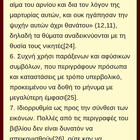
αίμα του αρνίου και δια τον λόγον της
μαρτυρίας αυτών, και ουκ ηγάπησαν την
ψυχήν αυτών άχρι θανάτου» (12,11),
δηλαδή τα θύματα αναδεικνύονται με τη
θυσία τους νικητές[24].
6. Συχνή χρήσι παράξενων και αφύσικων
συμβόλων, που περιγράφουν πρόσωπα
και καταστάσεις με τρόπο υπερβολικό,
προκειμένου να δοθή το μήνυμα με
μεγαλύτερη έμφασι[25].
7. Ιδιορρυθμία ως προς την σύνθεσι των
εικόνων. Πολλές από τις περιγραφές του
βιβλίου δεν είναι δυνατόν να
απεικονισθούν[26], ούτε καν να