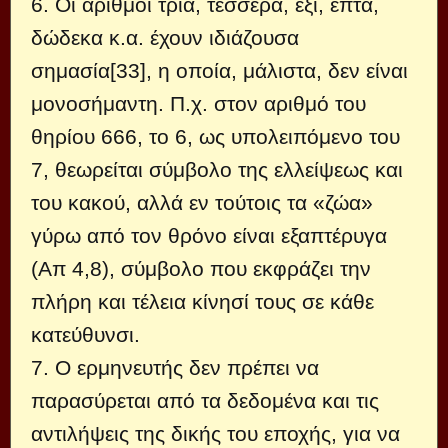
6. Οι αριθμοί τρία, τέσσερα, έξι, επτά,
δώδεκα κ.α. έχουν ιδιάζουσα
σημασία[33], η οποία, μάλιστα, δεν είναι
μονοσήμαντη. Π.χ. στον αριθμό του
θηρίου 666, το 6, ως υπολειπόμενο του
7, θεωρείται σύμβολο της ελλείψεως και
του κακού, αλλά εν τούτοις τα «ζώα»
γύρω από τον θρόνο είναι εξαπτέρυγα
(Απ 4,8), σύμβολο που εκφράζει την
πλήρη και τέλεια κίνησί τους σε κάθε
κατεύθυνσι.
7. Ο ερμηνευτής δεν πρέπει να
παρασύρεται από τα δεδομένα και τις
αντιλήψεις της δικής του εποχής, για να