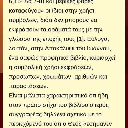
6,15· Δα 7-8) και μερικές φορές
καταφεύγουν οι ίδιοι στην χρήσι
συμβόλων, διότι δεν μπορούν να
εκφράσουν τα οράματά τους με την
γλώσσα της εποχής τους [1]. Εύλογα,
λοιπόν, στην Αποκάλυψι του Ιωάννου,
ένα σαφώς προφητικό βιβλίο, κυριαρχεί
η συμβολική χρήσι εκφράσεων,
προσώπων, χρωμάτων, αριθμών και
παραστάσεων.
Είναι μάλιστα χαρακτηριστικό ότι ήδη
στον πρώτο στίχο του βιβλίου ο ιερός
συγγραφέας δηλώνει σχετικά με το
περιεχόμενό του ότι ο Θεός «εσήμανεν