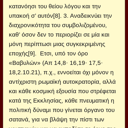
κατανόησι του θείου λόγου και την
υπακοή σ’ αυτόν[8]. 3. Αναδεικνύει την
διαχρονικότητα του συμβολιζομένου,
καθ’ όσον δεν το περιορίζει σε μία και
μόνη περίπτωσι μιας συγκεκριμένης
εποχής[9]. Ετσι, υπό τον όρο
«Βαβυλών» (Απ 14,8· 16,19· 17,5·
18,2.10.21), π.χ., εννοείται όχι μόνον η
αντίχριστη ρωμαϊκή αυτοκρατορία, αλλά
και κάθε κοσμική εξουσία που στρέφεται
κατά της Εκκλησίας, κάθε πνευματική η
πολιτική δύναμι που γίνεται όργανο του
σατανά, για να βλάψη την πίστι των