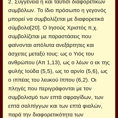
2. Συγγένεια η και ταύτισι διαφορετικών
συμβόλων. Το ίδιο πρόσωπο η γεγονός
μπορεί να συμβολίζεται με διαφορετικά
σύμβολα[20]. Ο Ιησούς Χριστός π.χ.
συμβολίζεται με παραστάσεις που
φαίνονται απόλυτα ανεξάρτητες και
άσχετες μεταξύ τους: ως ο Υιός του
ανθρώπου (Απ 1,13), ως ο λέων ο εκ της
φυλής Ιούδα (5,5), ως το αρνίο (5,6), ως
ο ιππέας του λευκού ίππου (6,2). Οι
πληγές που περιγράφονται με τον
συμβολισμό των επτά σφραγίδων, των
επτά σαλπίγγων και των επτά φιαλών,
παρά την διαφορετικότητα των