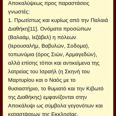
Αποκαλύψεως προς παραστάσεις
γνωστές:
1. Πρωτίστως και κυρίως από την Παλαιά
Διαθήκη[11]. Ονόματα προσώπων
(Βαλαάμ, Ιεζάβελ) η πόλεων
(Ιερουσαλήμ, Βαβυλών, Σοδομα),
τοπωνύμια (όρος Σιών, Αρμαγεδών),
αλλά επίσης τόποι και αντικείμενα της
λατρείας του Ισραήλ (η Σκηνή του
Μαρτυρίου και ο Ναός με το
θυσιαστήριο, το θυμιατό και την Κιβωτό
της Διαθήκης) εμφανίζονται στην
Αποκάλυψι ως σύμβολα γεγονότων και
καταστάσεων της Εκκλησίας,