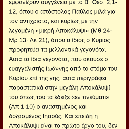
εμφανίζουν συγγένεια με το Β´ Θεσ. 2,1-
12, όπου ο απόστολος Παύλος μιλά για
τον αντίχριστο, και κυρίως με την
λεγομένη «μικρή Αποκάλυψι» (Μθ 24·
Μρ 13· Λκ 21), όπου ο ίδιος ο Κύριος
προφητεύει τα μελλοντικά γεγονότα.
Αυτά τα ίδια γεγονότα, που άκουσε ο
ευαγγελιστής Ιωάννης από το στόμα του
Κυρίου επί της γης, αυτά περιγράφει
παραστατικά στην μεγάλη Αποκάλυψί
του όπως του τα έδειξε «εν πνεύματι»
(Απ 1,10) ο αναστημένος και
δοξασμένος Ιησούς. Και επειδή η
Αποκάλυψι είναι το πρώτο έργο του, δεν