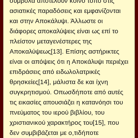
σύμβολα αποτελούν κοινό τόπο στις
ασιατικές παραδόσεις και εμφανίζονται
και στην Αποκάλυψι. Άλλωστε οι
διάφορες αποκαλύψεις είναι ως επί το
πλείστον μεταγενέστερες της
Αποκαλύψεως[13]. Επίσης αστήρικτες
είναι οι απόψεις ότι η Αποκάλυψι περιέχει
επιδράσεις από ειδωλολατρικές
θρησκείες[14], μάλιστα δε και ίχνη
συγκρητισμού. Οπωσδήποτε από αυτές
τις εικασίες απουσιάζει η κατανόησι του
πνεύματος του ιερού βιβλίου, του
χριστιανικού χαρακτήρος του[15], που
δεν συμβιβάζεται με ο,τιδήποτε