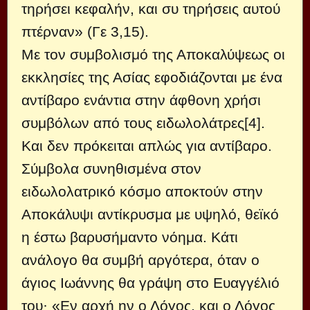
τηρήσει κεφαλήν, και συ τηρήσεις αυτού
πτέρναν» (Γε 3,15).
Με τον συμβολισμό της Αποκαλύψεως οι
εκκλησίες της Ασίας εφοδιάζονται με ένα
αντίβαρο ενάντια στην άφθονη χρήσι
συμβόλων από τους ειδωλολάτρες[4].
Και δεν πρόκειται απλώς για αντίβαρο.
Σύμβολα συνηθισμένα στον
ειδωλολατρικό κόσμο αποκτούν στην
Αποκάλυψι αντίκρυσμα με υψηλό, θεϊκό
η έστω βαρυσήμαντο νόημα. Κάτι
ανάλογο θα συμβή αργότερα, όταν ο
άγιος Ιωάννης θα γράψη στο Ευαγγέλιό
του· «Εν αρχή ην ο Λόγος, και ο Λόγος