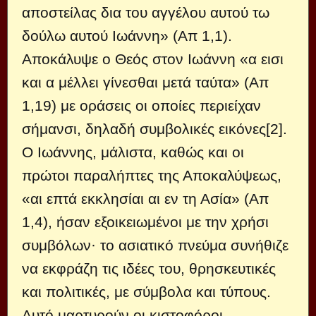
αποστείλας δια του αγγέλου αυτού τω
δούλω αυτού Ιωάννη» (Απ 1,1).
Αποκάλυψε ο Θεός στον Ιωάννη «α εισι
και α μέλλει γίνεσθαι μετά ταύτα» (Απ
1,19) με οράσεις οι οποίες περιείχαν
σήμανσι, δηλαδή συμβολικές εικόνες[2].
Ο Ιωάννης, μάλιστα, καθώς και οι
πρώτοι παραλήπτες της Αποκαλύψεως,
«αι επτά εκκλησίαι αι εν τη Ασία» (Απ
1,4), ήσαν εξοικειωμένοι με την χρήσι
συμβόλων· το ασιατικό πνεύμα συνήθιζε
να εκφράζη τις ιδέες του, θρησκευτικές
και πολιτικές, με σύμβολα και τύπους.
Αυτό μαρτυρούν οι κιστοφόροι