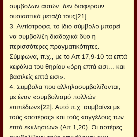
συμβόλων αυτών, δεν διαφέρουν
ουσιαστικά μεταξύ τους[21].
3. Αντίστροφα, το ίδιο σύμβολο μπορεί
να συμβολίζη διαδοχικά δύο η
περισσότερες πραγματικότητες.
Σύμφωνα, π.χ., με το Απ 17,9-10 τα επτά
κεφάλια του θηρίου «όρη επτά εισι… και
βασιλείς επτά εισι».
4. Συμβολα που αλληλοσυμβολίζονται,
με έναν «συμβολισμό πολλών
επιπέδων»[22]. Αυτό π.χ. συμβαίνει με
τούς «αστέρας» και τούς «αγγέλους των
επτά εκκλησιών» (Απ 1,20). Οι αστέρες