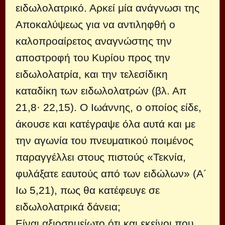
ειδωλολατρικό. Αρκεί μία ανάγνωσι της
Αποκαλύψεως για να αντιληφθή ο
καλοπροαίρετος αναγνώστης την
αποστροφή του Κυρίου προς την
ειδωλολατρία, και την τελεσίδικη
καταδίκη των ειδωλολατρών (βλ. Απ
21,8· 22,15). Ο Ιωάννης, ο οποίος είδε,
άκουσε και κατέγραψε όλα αυτά και με
την αγωνία του πνευματικού ποιμένος
παραγγέλλει στους πιστούς «Τεκνία,
φυλάξατε εαυτούς από των ειδώλων» (Α´
Ιω 5,21), πως θα κατέφευγε σε
ειδωλολατρικά δάνεια;
Είναι αξιοσημείωτο ότι και εκείνοι που