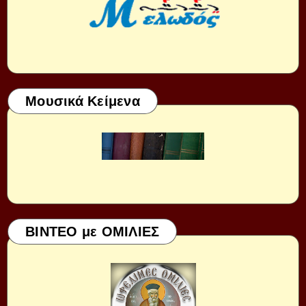
Μουσικά Κείμενα
ΒΙΝΤΕΟ με ΟΜΙΛΙΕΣ