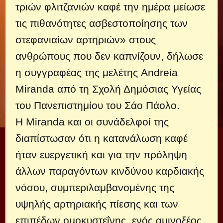
τριών φλιτζανιών καφέ την ημέρα μείωσε
τις πιθανότητες ασβεστοποίησης των
στεφανιαίων αρτηριών» στους
ανθρώπους που δεν καπνίζουν, δήλωσε
η συγγραφέας της μελέτης Andreia
Miranda από τη Σχολή Δημόσιας Υγείας
του Πανεπιστημίου του Σάο Πάολο.
Η Miranda και οι συνάδελφοί της
διαπίστωσαν ότι η κατανάλωση καφέ
ήταν ευεργετική και για την πρόληψη
άλλων παραγόντων κινδύνου καρδιακής
νόσου, συμπεριλαμβανομένης της
υψηλής αρτηριακής πίεσης και των
επιπέδων ομοκυστεΐνης, ενός αμινοξέος