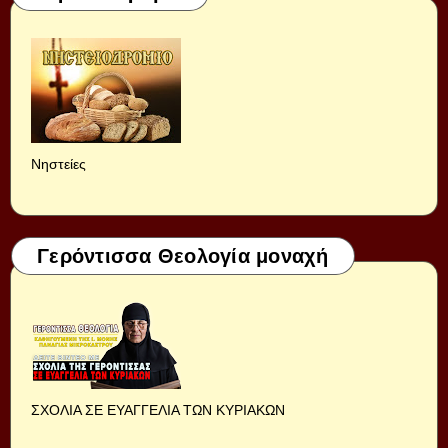
Νηστείες
Γερόντισσα Θεολογία μοναχή
ΣΧΟΛΙΑ ΣΕ ΕΥΑΓΓΕΛΙΑ ΤΩΝ ΚΥΡΙΑΚΩΝ