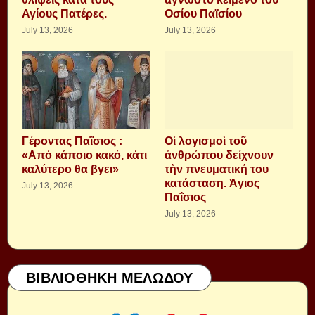
Αγίους Πατέρες.
Οσίου Παϊσίου
July 13, 2026
July 13, 2026
Γέροντας Παΐσιος :
Οἱ λογισμοὶ τοῦ
«Από κάποιο κακό, κάτι
ἀνθρώπου δείχνουν
καλύτερο θα βγει»
τὴν πνευματική του
κατάσταση. Ἁγιος
July 13, 2026
Παΐσιος
July 13, 2026
ΒΙΒΛΙΟΘΗΚΗ ΜΕΛΩΔΟΥ