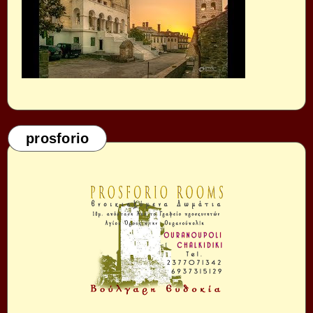
prosforio