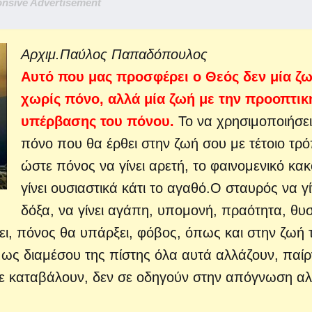
nsive Advertisement
Aρχιμ.Παύλος Παπαδόπουλος
Αυτό που μας προσφέρει ο Θεός δεν μία ζ
χωρίς πόνο, αλλά μία ζωή με την προοπτικ
υπέρβασης του πόνου.
Το να χρησιμοποιήσει
πόνο που θα έρθει στην ζωή σου με τέτοιο τρ
ώστε πόνος να γίνει αρετή,
το φαινομενικό κακ
γίνει ουσιαστικά κάτι το αγαθό.Ο σταυρός να γί
δόξα, να γίνει αγάπη, υπομονή, πραότητα, θυσ
, πόνος θα υπάρξει, φόβος, όπως και στην ζωή 
ς διαμέσου της πίστης όλα αυτά αλλάζουν, παί
 σε καταβάλουν, δεν σε οδηγούν στην απόγνωση α