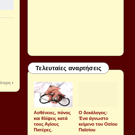
Τελευταίες αναρτήσεις
ότερη
Aσθένειες, πόνος
Ο δεκάλογος:
και θλίψεις κατά
Ένα άγνωστο
τους Αγίους
κείμενο του Οσίου
Πατέρες.
Παϊσίου