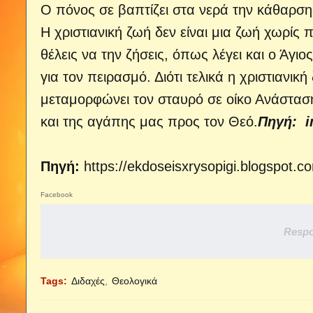
Ο πόνος σε βαπτίζει στα νερά την κάθαρση
Η χριστιανική ζωή δεν είναι μια ζωή χωρίς π
θέλεις να την ζήσεις, όπως λέγει και ο Άγι
για τον πειρασμό. Διότι τελικά η χριστιανικ
μεταμορφώνει τον σταυρό σε οίκο Ανάσταση
και της αγάπης μας προς τον Θεό.
Πηγή:
i
Πηγή:
https://ekdoseisxrysopigi.blogspot.
Facebook
Respo
Tags:
Διδαχές
Θεολογικά