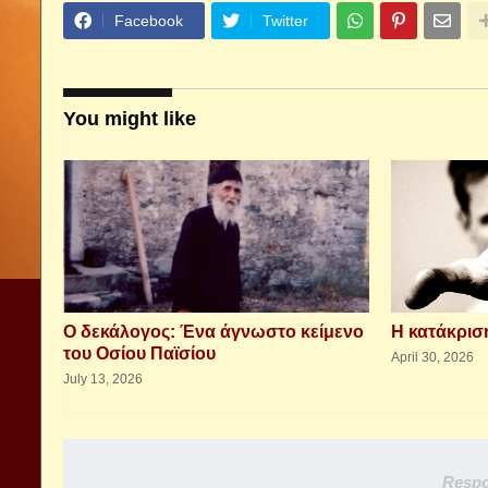
Facebook
Twitter
You might like
Ο δεκάλογος: Ένα άγνωστο κείμενο
Η κατάκριση
του Οσίου Παϊσίου
April 30, 2026
July 13, 2026
Respo