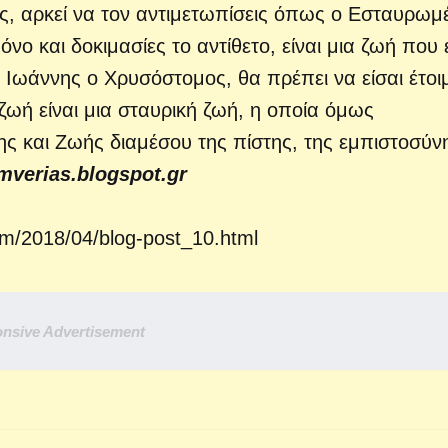
ς, αρκεί να τον αντιμετωπίσεις όπως ο Εσταυρωμ
όνο και δοκιμασίες το αντίθετο, είναι μια ζωή που 
ος Ιωάννης ο Χρυσόστομος, θα πρέπει να είσαι έτοι
ή ζωή είναι μια σταυρική ζωή, η οποία όμως
ς και Ζωής διαμέσου της πίστης, της εμπιστοσύν
mverias.blogspot.gr
com/2018/04/blog-post_10.html
nsive Advertisement