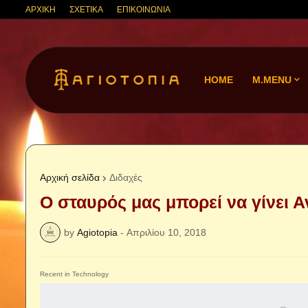
ΑΡΧΙΚΗ
ΣΧΕΤΙΚΑ
ΕΠΙΚΟΙΝΩΝΙΑ
HOME
M.MENU
Αρχική σελίδα
Διδαχές
Ο σταυρός μας μπορεί να γίνει 
by
Agiotopia
-
Απριλίου 10, 2018
Recent in Technology