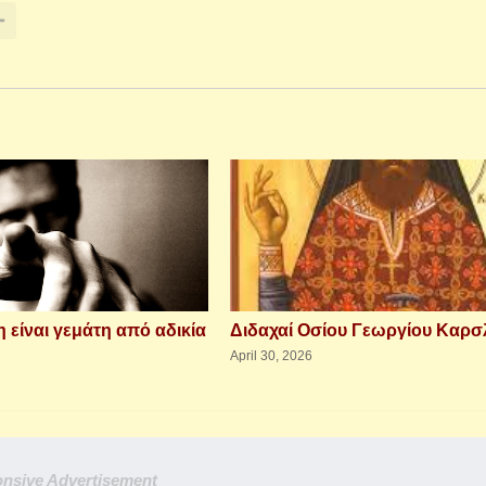
 είναι γεμάτη από αδικία
Διδαχαί Οσίου Γεωργίου Καρσ
April 30, 2026
nsive Advertisement