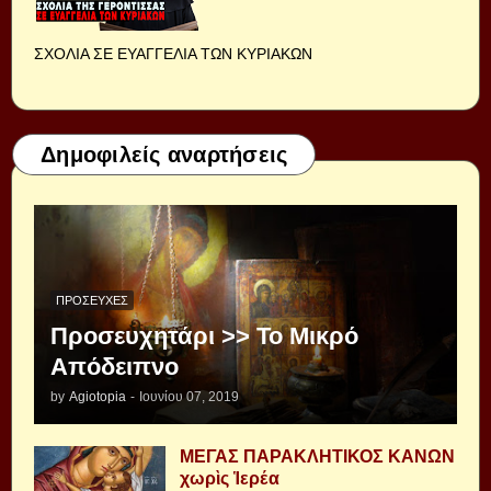
ΣΧΟΛΙΑ ΣΕ ΕΥΑΓΓΕΛΙΑ ΤΩΝ ΚΥΡΙΑΚΩΝ
Δημοφιλείς αναρτήσεις
ΠΡΟΣΕΥΧΈΣ
Προσευχητάρι >> Το Μικρό
Απόδειπνο
by
Agiotopia
-
Ιουνίου 07, 2019
ΜΕΓΑΣ ΠΑΡΑΚΛΗΤΙΚΟΣ ΚΑΝΩΝ
χωρὶς Ἱερέα