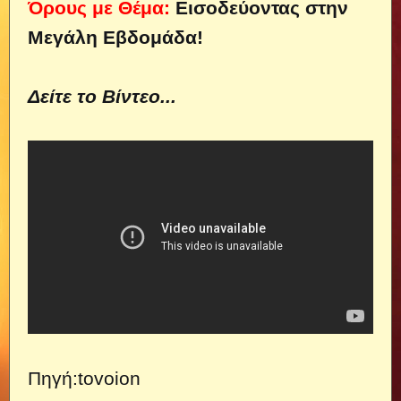
Όρους με Θέμα:
Εισοδεύοντας στην
Μεγάλη Εβδομάδα!
Δείτε το Βίντεο...
Πηγή:
tovoion