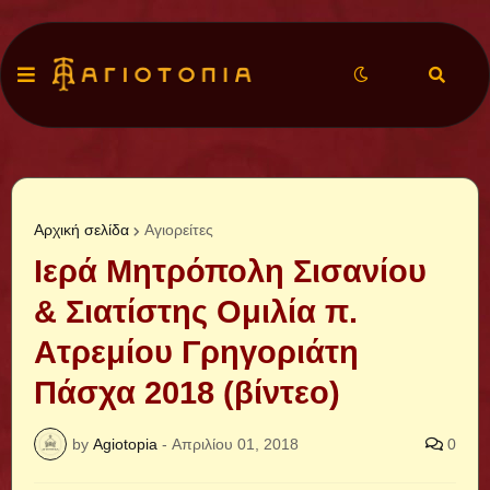
Αρχική σελίδα
Αγιορείτες
Iερά Μητρόπολη Σισανίου
& Σιατίστης Oμιλία π.
Ατρεμίου Γρηγοριάτη
Πάσχα 2018 (βίντεο)
by
Agiotopia
-
Απριλίου 01, 2018
0