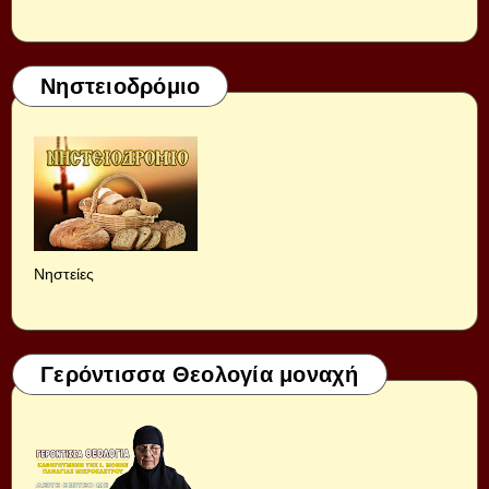
Νηστειοδρόμιο
Νηστείες
Γερόντισσα Θεολογία μοναχή