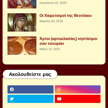
Αυγούστου 02, 2020
Οι Χαιρετισμοί της Θεοτόκου
Μαρτίου 03, 2019
Άρτοι (αρτοκλασίας) νηστίσιμοι
σαν τσουρέκι
Μαΐου 12, 2025
Ακολουθείστε μας