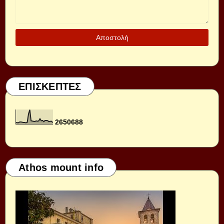
ΕΠΙΣΚΕΠΤΕΣ
2
6
5
0
6
8
8
Athos mount info