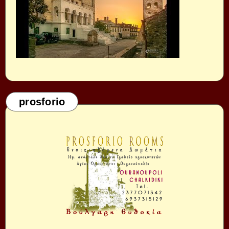
prosforio