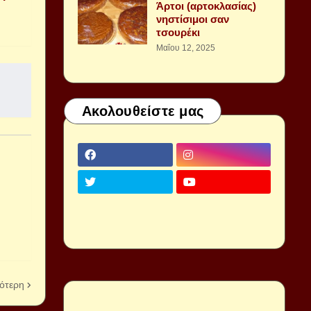
Άρτοι (αρτοκλασίας)
νηστίσιμοι σαν
τσουρέκι
Μαΐου 12, 2025
Ακολουθείστε μας
ότερη