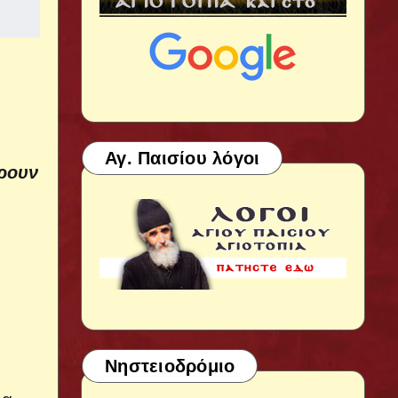
Αγ. Παισίου λόγοι
άρουν
Νηστειοδρόμιο