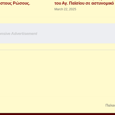
ά στους Ρώσους.
του Αγ. Παϊσίου σε αστυνομικό
March 22, 2025
nsive Advertisement
Παλαι