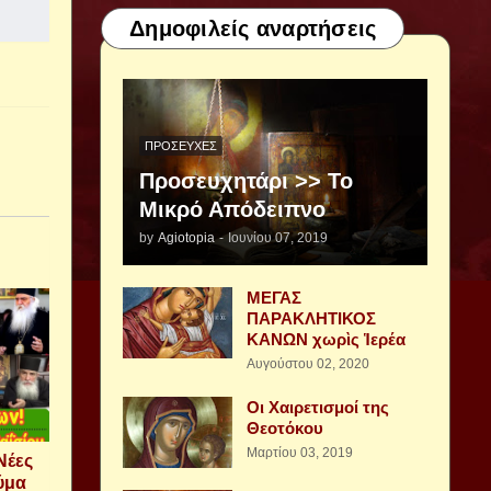
Δημοφιλείς αναρτήσεις
ΠΡΟΣΕΥΧΈΣ
Προσευχητάρι >> Το
Μικρό Απόδειπνο
by
Agiotopia
-
Ιουνίου 07, 2019
ΜΕΓΑΣ
ΠΑΡΑΚΛΗΤΙΚΟΣ
ΚΑΝΩΝ χωρὶς Ἱερέα
Αυγούστου 02, 2020
Οι Χαιρετισμοί της
Θεοτόκου
Μαρτίου 03, 2019
Νέες
αύμα