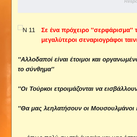
Respo
Σε ένα πρόχειρο ''σερφάρισμα'' τ
μεγαλύτεροι σεναριογράφοι ταιν
''Αλλοδαποί είναι έτοιμοι και οργανωμέ
το σύνθημα''
''Οι Τούρκοι ετροιμάζονται να εισβάλλο
''Θα μας λεηλατήσουν οι Μουσουλμάνοι κ