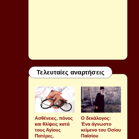
Τελευταίες αναρτήσεις
Aσθένειες, πόνος
Ο δεκάλογος:
και θλίψεις κατά
Ένα άγνωστο
τους Αγίους
κείμενο του Οσίου
Πατέρες.
Παϊσίου