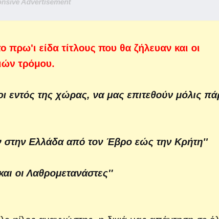
nsive Advertisement
ο πρω'ι είδα τίτλους που θα ζήλευαν και οι
ιών τρόμου.
νοι εντός της χώρας, να μας επιτεθούν μόλις π
υν στην Ελλάδα από τον Έβρο εώς την Κρήτη''
αι οι Λαθρομετανάστες''