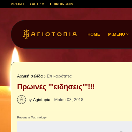
ΑΡΧΙΚΗ
ΣΧΕΤΙΚΑ
ΕΠΙΚΟΙΝΩΝΙΑ
HOME
M.MENU
Αρχική σελίδα
Επικαιρότητα
Πρωινές '''ειδήσεις'''!!!
by
Agiotopia
-
Μαΐου 03, 2018
Recent in Technology