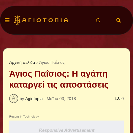
Αρχική σελίδα
Άγιος Παΐσιος
Άγιος Παΐσιος: Η αγάπη
καταργεί τις αποστάσεις
by
Agiotopia
-
Μαΐου 03, 2018
0
Recent in Technology
Responsive Advertisement