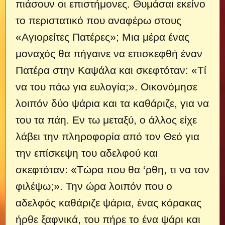
πιάσουν οι επιστήμονες. Θυμάσαι εκείνο
το περιστατικό που αναφέρω στους
«Αγιορείτες Πατέρες»; Μια μέρα ένας
μοναχός θα πήγαινε να επισκεφθή έναν
Πατέρα στην Καψάλα και σκεφτόταν: «Τί
να του πάω για ευλογία;». Οικονόμησε
λοιπόν δύο ψάρια και τα καθάριζε, για να
του τα πάη. Εν τω μεταξύ, ο άλλος είχε
λάβει την πληροφορία από τον Θεό για
την επίσκεψη του αδελφού και
σκεφτόταν: «Τώρα που θα ‘ρθη, τι να τον
φιλέψω;». Την ώρα λοιπόν που ο
αδελφός καθάριζε ψάρια, ένας κόρακας
ήρθε ξαφνικά, του πήρε το ένα ψάρι και