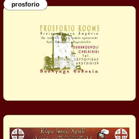
prosforio