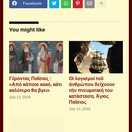
Facebook
You might like
Γέροντας Παΐσιος :
Οἱ λογισμοὶ τοῦ
«Από κάποιο κακό, κάτι
ἀνθρώπου δείχνουν
καλύτερο θα βγει»
τὴν πνευματική του
κατάσταση. Ἁγιος
July 13, 2026
Παΐσιος
July 13, 2026