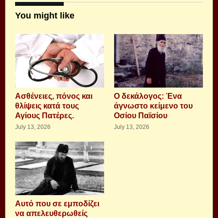
You might like
Aσθένειες, πόνος και
Ο δεκάλογος: Ένα
θλίψεις κατά τους
άγνωστο κείμενο του
Αγίους Πατέρες.
Οσίου Παϊσίου
July 13, 2026
July 13, 2026
Αυτό που σε εμποδίζει
να απελευθερωθείς