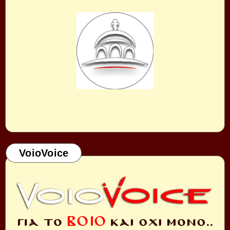
VoioVoice