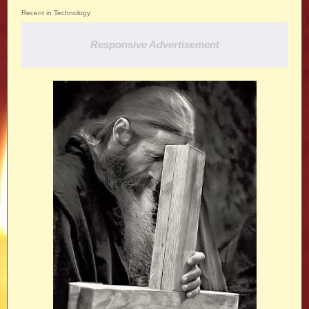
Recent in Technology
Responsive Advertisement