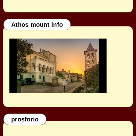
Athos mount info
prosforio