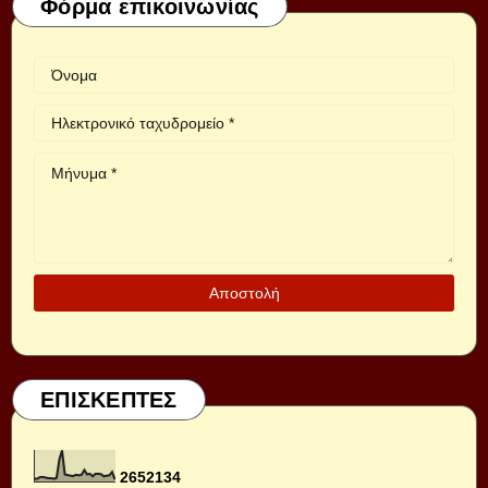
Φόρμα επικοινωνίας
ΕΠΙΣΚΕΠΤΕΣ
2
6
5
2
1
3
4