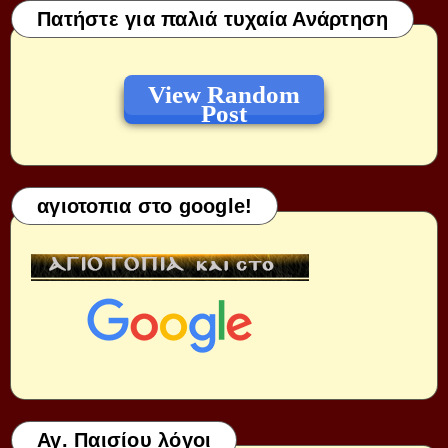
Πατήστε για παλιά τυχαία Ανάρτηση
View Random
Post
αγιοτοπια στο google!
Αγ. Παισίου λόγοι