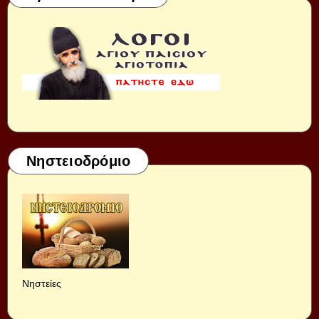
Νηστειοδρόμιο
Νηστείες