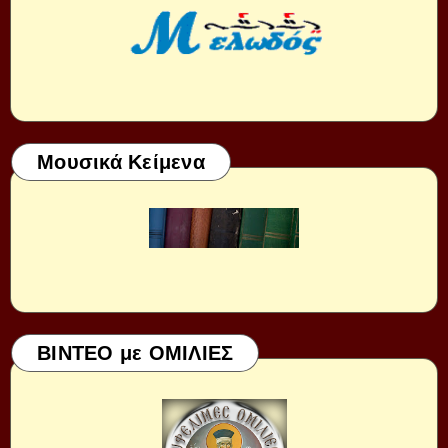
Μουσικά Κείμενα
ΒΙΝΤΕΟ με ΟΜΙΛΙΕΣ