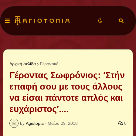
Αρχική σελίδα
Γεροντικό
Γέροντας Σωφρόνιος: ′Στήν
επαφή σου με τους άλλους
να είσαι πάντοτε απλός και
ευχάριστος′....
by
Agiotopia
-
Μαΐου 29, 2018
0