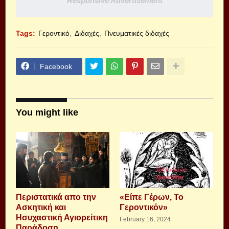
Responsive Advertisement
Tags:
Γεροντικό
Διδαχές
Πνευματικές διδαχές
Facebook
You might like
Περιστατικά απο την
«Είπε Γέρων, Το
Ασκητική και
Γεροντικόν»
Ησυχαστική Αγιορείτικη
February 16, 2024
Παράδοση