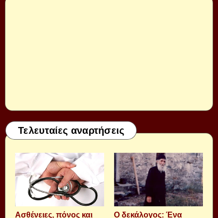
Τελευταίες αναρτήσεις
Aσθένειες, πόνος και
Ο δεκάλογος: Ένα