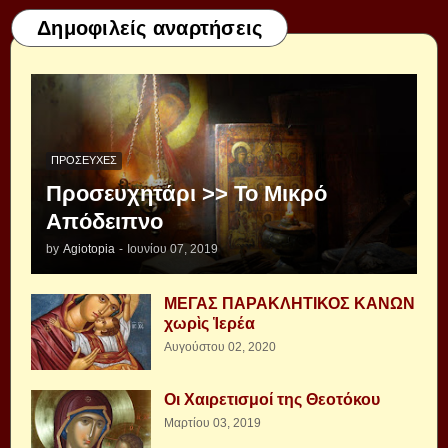
Δημοφιλείς αναρτήσεις
ΠΡΟΣΕΥΧΈΣ
Προσευχητάρι >> Το Μικρό
Απόδειπνο
by
Agiotopia
-
Ιουνίου 07, 2019
ΜΕΓΑΣ ΠΑΡΑΚΛΗΤΙΚΟΣ ΚΑΝΩΝ
χωρὶς Ἱερέα
Αυγούστου 02, 2020
Οι Χαιρετισμοί της Θεοτόκου
Μαρτίου 03, 2019