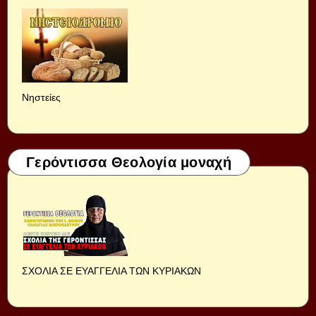
Νηστείες
Γερόντισσα Θεολογία μοναχή
ΣΧΟΛΙΑ ΣΕ ΕΥΑΓΓΕΛΙΑ ΤΩΝ ΚΥΡΙΑΚΩΝ