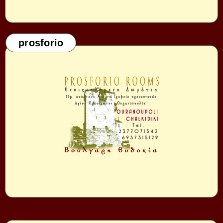
prosforio