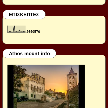
ΕΠΙΣΚΕΠΤΕΣ
2
6
5
0
5
7
6
Athos mount info