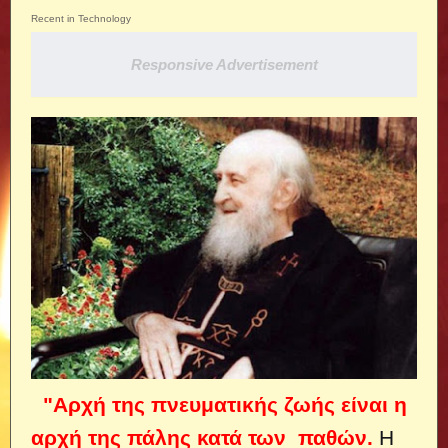
Recent in Technology
Responsive Advertisement
"Αρχή της πνευματικής ζωής είναι η
αρχή της πάλης κατά των παθών.
Η