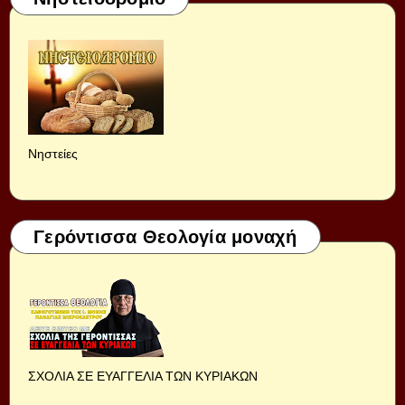
Νηστείες
Γερόντισσα Θεολογία μοναχή
ΣΧΟΛΙΑ ΣΕ ΕΥΑΓΓΕΛΙΑ ΤΩΝ ΚΥΡΙΑΚΩΝ