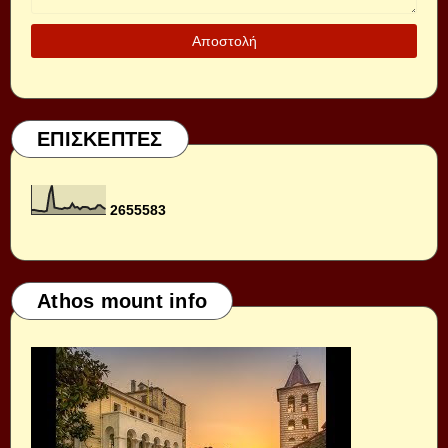
ΕΠΙΣΚΕΠΤΕΣ
2
6
5
5
5
8
3
Athos mount info