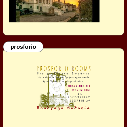
prosforio