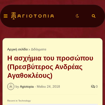
Αρχική σελίδα
Διδάγματα
Η ασχήμια του προσώπου
(Πρεσβύτερος Ανδρέας
Αγαθοκλέους)
by
Agiotopia
-
Μαΐου 24, 2018
0
Recent in Technology