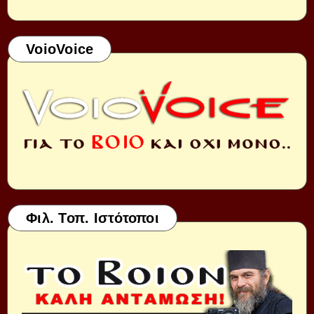
VoioVoice
Φιλ. Τοπ. Ιστότοποι