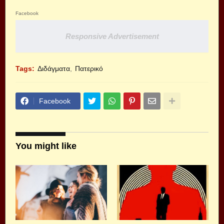
Facebook
Responsive Advertisement
Tags:
Διδάγματα
Πατερικό
Facebook
You might like