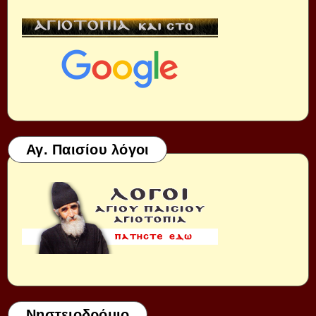
Αγ. Παισίου λόγοι
Νηστειοδρόμιο