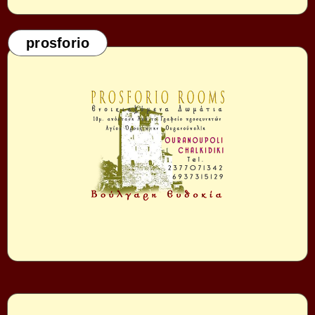
prosforio