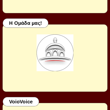
Η Ομάδα μας!
VoioVoice