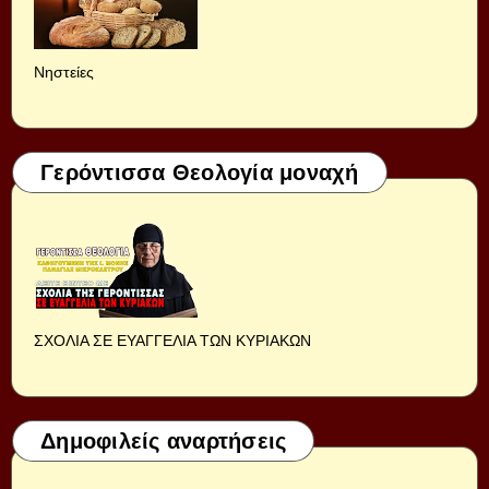
Νηστείες
Γερόντισσα Θεολογία μοναχή
ΣΧΟΛΙΑ ΣΕ ΕΥΑΓΓΕΛΙΑ ΤΩΝ ΚΥΡΙΑΚΩΝ
Δημοφιλείς αναρτήσεις