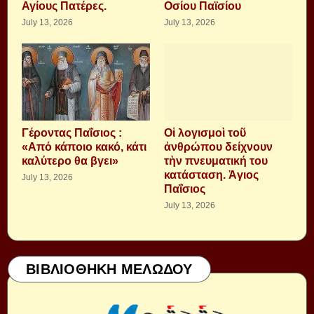
Αγίους Πατέρες.
Οσίου Παϊσίου
July 13, 2026
July 13, 2026
Γέροντας Παΐσιος :
Οἱ λογισμοὶ τοῦ
«Από κάποιο κακό, κάτι
ἀνθρώπου δείχνουν
καλύτερο θα βγει»
τὴν πνευματική του
κατάσταση. Ἁγιος
July 13, 2026
Παΐσιος
July 13, 2026
ΒΙΒΛΙΟΘΗΚΗ ΜΕΛΩΔΟΥ