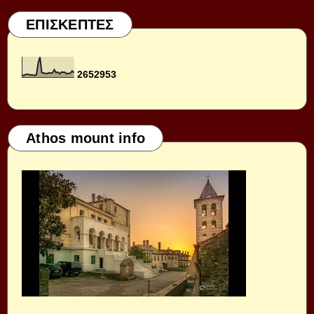
ΕΠΙΣΚΕΠΤΕΣ
2
6
5
2
9
5
3
Athos mount info