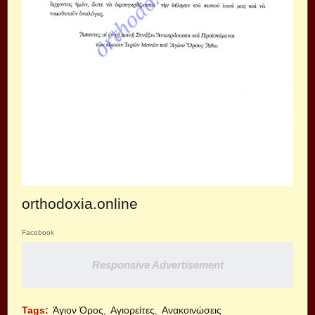
οrthodoxia.online
Facebook
Responsive Advertisement
Tags:
Άγιον Όρος
Αγιορείτες
Ανακοινώσεις