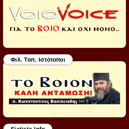
Φιλ. Τοπ. Ιστότοποι