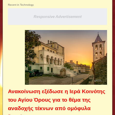
Recent in Technology
Responsive Advertisement
Ανακοίνωση εξέδωσε η Ιερά Κοινότης
του Αγίου Όρους για το θέμα της
αναδοχής τέκνων από ομόφυλα