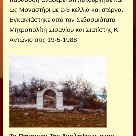
ως Μοναστήρι με 2-3 κελλιά και στέρνα.
Εγκαινιάστηκε από τον Σεβασμιότατο
Μητροπολίτη Σισανίου και Σιατίστης Κ.
Αντώνιο στις 19-5-1988.
Το Πανηγύρι Της Αναλήψεως στην