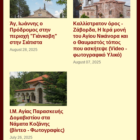
Άγ, Ιωάννης ο
Καλλίστρατον όρος -
Πρόδρομος στην
Ζάβορδα, Η Ιερά μονή
περιοχή "Γιάνκοβη"
του Αγίου Νικάνορα και
στην Σιάτιστα
ο Θαυμαστός τόπος
που ασκήτεψε (Video -
August 28, 2025
φωτογραφικό Υλικό)
August 07, 2025
Ι.Μ. Αγίας Παρασκευής
Δομαβιστίου στα
Νάματα Κοζάνης
(βίντεο - Φωτογραφίες)
July 26, 2025