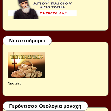
Νηστειοδρόμιο
Νηστείες
Γερόντισσα Θεολογία μοναχή