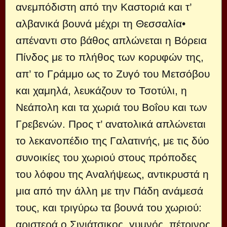
ανεμπόδιστη από την Καστοριά και τ’
αλβανικά βουνά μέχρι τη Θεσσαλία•
απέναντι στο βάθος απλώνεται η Βόρεια
Πίνδος με το πλήθος των κορυφών της,
απ’ το Γράμμο ως το Ζυγό του Μετσόβου
και χαμηλά, λευκάζουν το Τσοτύλι, η
Νεάπολη και τα χωριά του Βοΐου και των
Γρεβενών. Προς τ’ ανατολικά απλώνεται
το λεκανοπέδιο της Γαλατιvής, με τις δύο
συνοικίες του χωριού στους πρόποδες
του λόφου της Αναλήψεως, αντικρυστά η
μια από την άλλη με την Πάδη ανάμεσά
τους, και τριγύρω τα βουνά του χωριού:
αριστερά ο Σινιάτσικος, γυμνός, πέτρινος