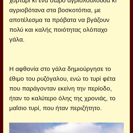
χορτάρι κι ένα σωρό αγριολούλουδα κι
αγριοβότανα στα βοσκοτόπια, με
αποτέλεσμα τα πρόβατα να βγάζουν
πολύ και καλής ποιότητας ολόπαχο
γάλα.
Η αφθονία στο γάλα δημιούργησε το
έθιμο του ρυζόγαλου, ενώ το τυρί φέτα
που παράγονταν εκείνη την περίοδο,
ήταν το καλύτερο όλης της χρονιάς, το
μαΐσιο τυρί, που ήταν περιζήτητο.