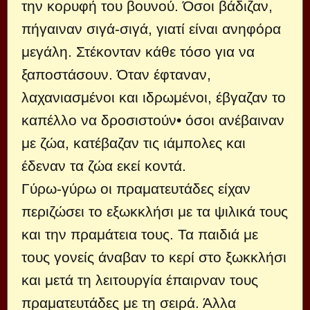
την κορυφή του βουνού. Όσοι βάδιζαν,
πήγαιναν σιγά-σιγά, γιατί είναι ανηφόρα
μεγάλη. Στέκονταν κάθε τόσο για να
ξαποστάσουν. Όταν έφταναν,
λαχανιασμένοι και ιδρωμένοι, έβγαζαν το
καπέλλο να δροσιστούν• όσοι ανέβαιναν
με ζώα, κατέβαζαν τις ιάμπολες και
έδεναν τα ζώα εκεί κοντά.
Γύρω-γύρω οι πραματευτάδες είχαν
περιζώσει το εξωκκλήσι με τα ψιλικά τους
και την πραμάτεια τους. Τα παιδιά με
τους γονείς άναβαν το κερί στο ξωκκλήσι
και μετά τη λειτουργία έπαιρναν τους
πραματευτάδες με τη σειρά. Άλλα