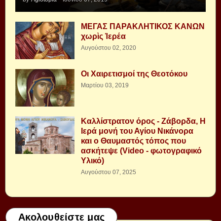
ΜΕΓΑΣ ΠΑΡΑΚΛΗΤΙΚΟΣ ΚΑΝΩΝ
χωρὶς Ἱερέα
Αυγούστου 02, 2020
Οι Χαιρετισμοί της Θεοτόκου
Μαρτίου 03, 2019
Καλλίστρατον όρος - Ζάβορδα, Η
Ιερά μονή του Αγίου Νικάνορα
και ο Θαυμαστός τόπος που
ασκήτεψε (Video - φωτογραφικό
Υλικό)
Αυγούστου 07, 2025
Ακολουθείστε μας