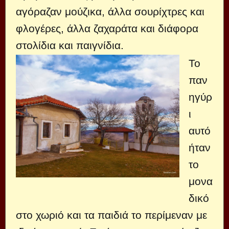
αγόραζαν μούζικα, άλλα σουρίχτρες και
φλογέρες, άλλα ζαχαράτα και διάφορα
στολίδια και παιγνίδια.
Το
παν
ηγύρ
ι
αυτό
ήταν
το
μονα
δικό
στο χωριό και τα παιδιά το περίμεναν με