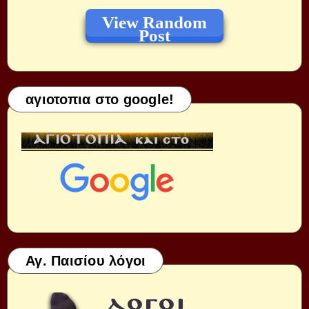
View Random
Post
αγιοτοπια στο google!
Αγ. Παισίου λόγοι