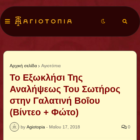
Αρχική σελίδα
Αγιοτόπια
Το Εξωκλήσι Της
Αναλήψεως Του Σωτήρος
στην Γαλατινή Βοΐου
(Βίντεο + Φώτο)
by
Agiotopia
-
Μαΐου 17, 2018
0