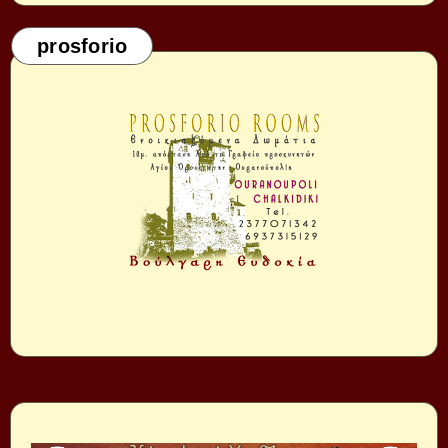
prosforio