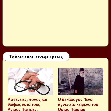
Τελευταίες αναρτήσεις
Aσθένειες, πόνος και
Ο δεκάλογος: Ένα
θλίψεις κατά τους
άγνωστο κείμενο του
Αγίους Πατέρες.
Οσίου Παϊσίου