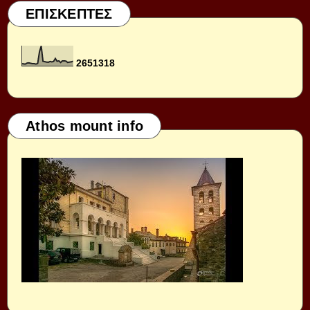
ΕΠΙΣΚΕΠΤΕΣ
2
6
5
1
3
1
8
Athos mount info