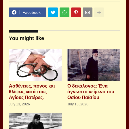
Facebook
You might like
Aσθένειες, πόνος και
Ο δεκάλογος: Ένα
θλίψεις κατά τους
άγνωστο κείμενο του
Αγίους Πατέρες.
Οσίου Παϊσίου
July 13, 2026
July 13, 2026