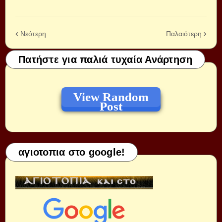
Νεότερη
Παλαιότερη
Πατήστε για παλιά τυχαία Ανάρτηση
View Random
Post
αγιοτοπια στο google!