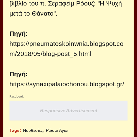
βιβλίο του π. Σεραφείμ Ρόουζ: "H Ψυχή
μετά το Θάνατο".
Πηγή:
https://pneumatoskoinwnia.blogspot.co
m/2018/05/blog-post_5.html
Πηγή:
https://synaxipalaiochoriou.blogspot.gr/
Facebook
Responsive Advertisement
Tags:
Νουθεσίες
Ρώσοι Άγιοι