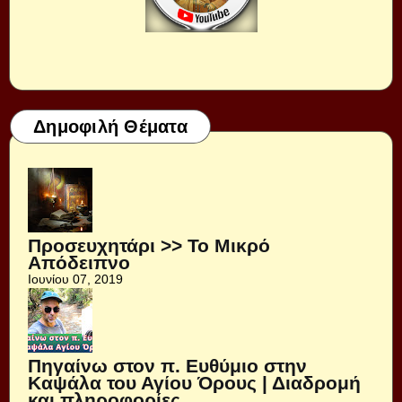
Δημοφιλή Θέματα
Προσευχητάρι >> Το Μικρό
Απόδειπνο
Ιουνίου 07, 2019
Πηγαίνω στον π. Ευθύμιο στην
Καψάλα του Αγίου Όρους | Διαδρομή
και πληροφορίες