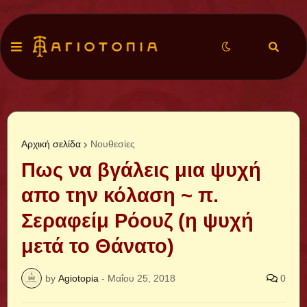
Αρχική σελίδα
Νουθεσίες
Πως να βγάλεις μια ψυχή
απο την κόλαση ~ π.
Σεραφείμ Ρόουζ (η ψυχή
μετά το Θάνατο)
by
Agiotopia
-
Μαΐου 25, 2018
0