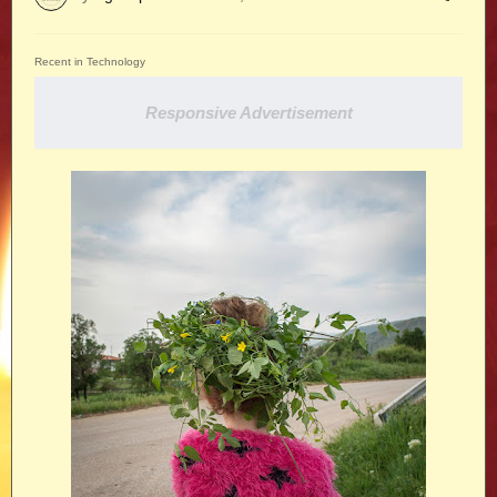
Recent in Technology
Responsive Advertisement