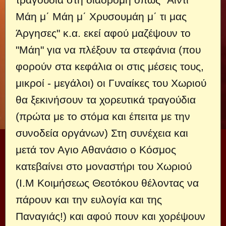
Μάη μ΄ Μάη μ΄ Χρυσουμάη μ΄ τι μας
Άργησες" κ.α. εκεί αφού μαζέψουν το
"Μάη" για να πλέξουν τα στεφάνια (που
φορούν στα κεφάλια οι στις μέσεις τους,
μικροί - μεγάλοι) οι Γυναίκες του Χωριού
θα ξεκινήσουν τα χορευτικά τραγούδια
(πρώτα με το στόμα και έπειτα με την
συνοδεία οργάνων) Στη συνέχεια και
μετά τον Αγιο Αθανάσιο ο Κόσμος
κατεβαίνει στο μοναστήρι του Χωριού
(Ι.Μ Κοιμήσεως Θεοτόκου θέλοντας να
πάρουν και την ευλογία και της
Παναγιάς!) και αφού πουν και χορέψουν