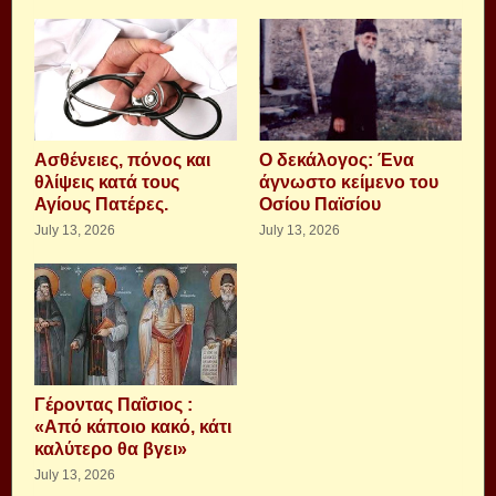
Aσθένειες, πόνος και
Ο δεκάλογος: Ένα
θλίψεις κατά τους
άγνωστο κείμενο του
Αγίους Πατέρες.
Οσίου Παϊσίου
July 13, 2026
July 13, 2026
Γέροντας Παΐσιος :
«Από κάποιο κακό, κάτι
καλύτερο θα βγει»
July 13, 2026