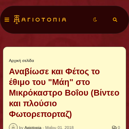
Αρχική σελίδα
Αναβίωσε και Φέτος το
έθιμο του "Μάη" στο
Μικρόκαστρο Βοΐου (Βίντεο
και πλούσιο
Φωτορεπορταζ)
by
Agiotopia
-
Μαΐου 01, 2018
0