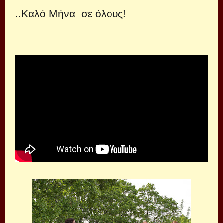
..Καλό Μήνα σε όλους!