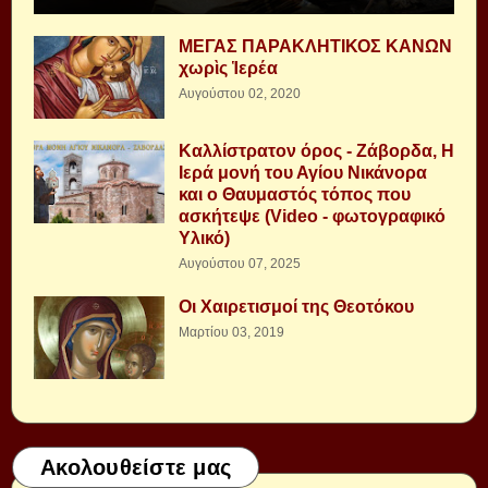
ΜΕΓΑΣ ΠΑΡΑΚΛΗΤΙΚΟΣ ΚΑΝΩΝ
χωρὶς Ἱερέα
Αυγούστου 02, 2020
Καλλίστρατον όρος - Ζάβορδα, Η
Ιερά μονή του Αγίου Νικάνορα
και ο Θαυμαστός τόπος που
ασκήτεψε (Video - φωτογραφικό
Υλικό)
Αυγούστου 07, 2025
Οι Χαιρετισμοί της Θεοτόκου
Μαρτίου 03, 2019
Ακολουθείστε μας