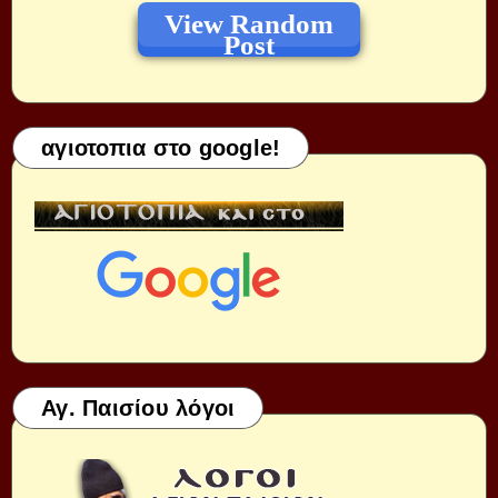
View Random
Post
αγιοτοπια στο google!
Αγ. Παισίου λόγοι