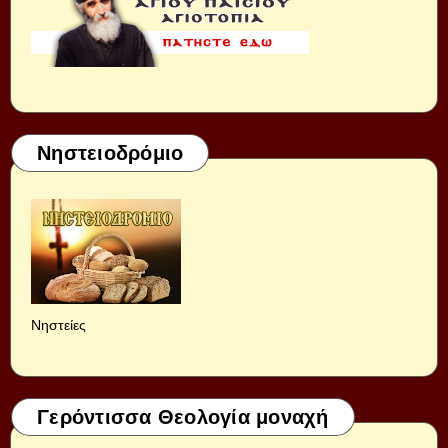
Νηστειοδρόμιο
Νηστείες
Γερόντισσα Θεολογία μοναχή