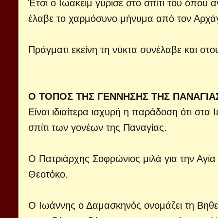
Έτσι ο Ιωακείμ γύρισε στο σπίτι του όπου α
έλαβε το χαρμόσυνο μήνυμα από τον Αρχά
Πράγματι εκείνη τη νύκτα συνέλαβε και στο
Ο ΤΟΠΟΣ ΤΗΣ ΓΕΝΝΗΣΗΣ ΤΗΣ ΠΑΝΑΓΙΑ
Είναι ιδιαίτερα ισχυρή η παράδοση ότι στ
σπίτι των γονέων της Παναγίας.
Ο Πατριάρχης Σοφρώνιος μιλά για την Αγία
Θεοτόκο.
Ο Ιωάννης ο Δαμασκηνός ονομάζει τη Βηθεσ