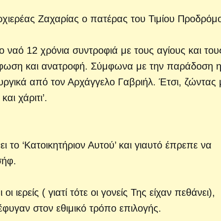
ρχιερέας Ζαχαρίας ο πατέρας του Τιμίου Προδρόμ
 ναό 12 χρόνια συντροφιά με τους αγίους και του
ρφωση και ανατροφή. Σύμφωνα με την παράδοση 
ργικά από τον Αρχάγγελο Γαβριήλ. Έτσι, ζώντας
αι χάριτι’.
ι το ‘Κατοικητήριον Αυτού’ και γιαυτό έπρεπε να
σήφ.
ι ιερείς ( γιατί τότε οι γονείς Της είχαν πεθάνει),
φυγαν στον εθιμικό τρόπο επιλογής.