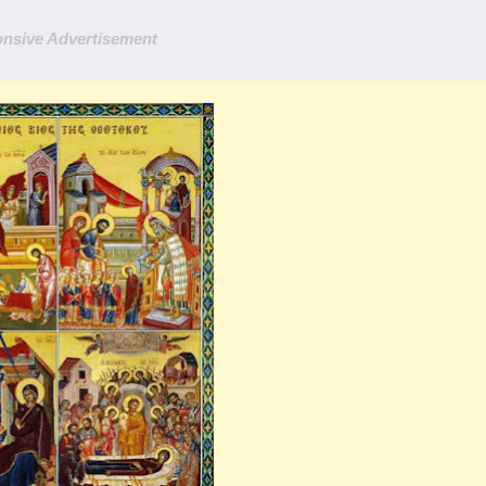
nsive Advertisement