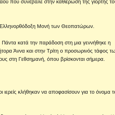
αού που συνέβαλε στην καθιέρωση της γιορτής το
η Ελληνορθόδοξη Μονή των Θεοπατώρων.
. Πάντα κατά την παράδοση στη μια γεννήθηκε η
τορα Άννα και στην Τρίτη ο προσωρινός τάφος τ
τους στη Γεθσημανή, όπου βρίσκονται σήμερα.
οι ιερείς κλήθηκαν να αποφασίσουν για το όνομα τ