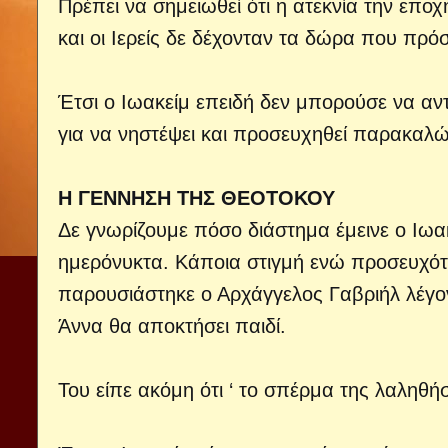
Πρέπει να σημειωθεί ότι η ατεκνία την επο
και οι Ιερείς δε δέχονταν τα δώρα που πρ
Έτσι ο Ιωακείμ επειδή δεν μπορούσε να αν
για να νηστέψει και προσευχηθεί παρακαλών
Η ΓΕΝΝΗΣΗ ΤΗΣ ΘΕΟΤΟΚΟΥ
Δε γνωρίζουμε πόσο διάστημα έμεινε ο Ιωα
ημερόνυκτα. Κάποια στιγμή ενώ προσευχότα
παρουσιάστηκε ο Αρχάγγελος Γαβριήλ λέγον
Άννα θα αποκτήσει παιδί.
Του είπε ακόμη ότι ‘ το σπέρμα της λαληθήσ