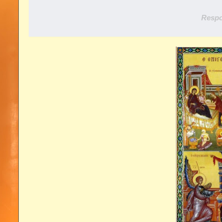
Respo