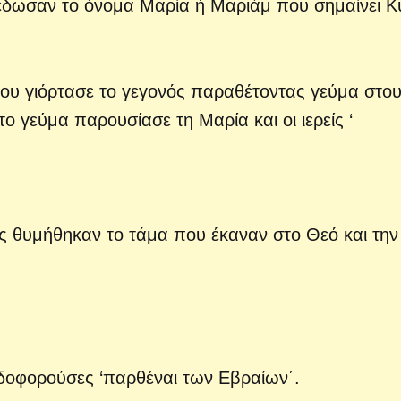
έδωσαν το όνομα Μαρία ή Μαριάμ που σημαίνει Κ
 του γιόρτασε το γεγονός παραθέτοντας γεύμα στο
 το γεύμα παρουσίασε τη Μαρία και οι ιερείς ‘
ης θυμήθηκαν το τάμα που έκαναν στο Θεό και την
δοφορούσες ‘παρθέναι των Εβραίων΄.