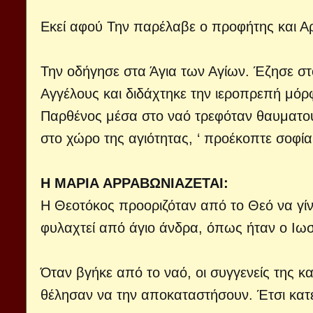
Εκεί αφού Την παρέλαβε ο προφήτης και Α
Την οδήγησε στα Άγια των Αγίων. Έζησε στο
Αγγέλους και διδάχτηκε την ιεροπρεπή μό
Παρθένος μέσα στο ναό τρεφόταν θαυματου
στο χώρο της αγιότητας, ‘ προέκοπτε σοφία κ
Η ΜΑΡΙΑ ΑΡΡΑΒΩΝΙΑΖΕΤΑΙ:
Η Θεοτόκος προοριζόταν από το Θεό να γίνε
φυλαχτεί από άγιο άνδρα, όπως ήταν ο Ιω
Όταν βγήκε από το ναό, οι συγγενείς της και ο
θέλησαν να την αποκαταστήσουν. Έτσι κατέ