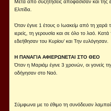
Μετά από συζητήσεις αποφάσισαν και της 
Ελπίδα.
Όταν έγινε 1 έτους ο Ιωακείμ από τη χαρά
ιερείς, τη γερουσία και σε όλο το λαό. Κατά
εδεήθησαν του Κυρίου’ και Την ευλόγησαν.
Η ΠΑΝΑΓΙΑ ΑΦΙΕΡΩΝΕΤΑΙ ΣΤΟ ΘΕΟ
Όταν η Μαριάμ έγινε 3 χρονών, οι γονείς τ
οδήγησαν στο Ναό.
Σύμφωνα με το έθιμο τη συνόδευαν λαμπα