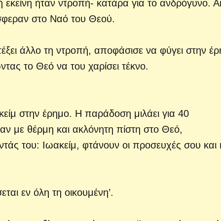
χή εκείνη ήταν ντροπή- κατάρα για το ανδρόγυνο. 
όσφεραν στο Ναό του Θεού.
τέξει άλλο τη ντροπή, αποφάσισε να φύγει στην έ
τας το Θεό να του χαρίσει τέκνο.
κείμ στην έρημο. Η παράδοση μιλάει για 40
ν με θέρμη και ακλόνητη πίστη στο Θεό,
τάς του: Ιωακείμ, φτάνουν οι προσευχές σου και 
εται εν όλη τη οικουμένη’.