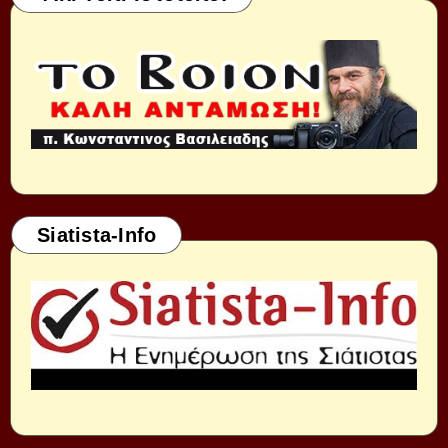
Siatista-Info