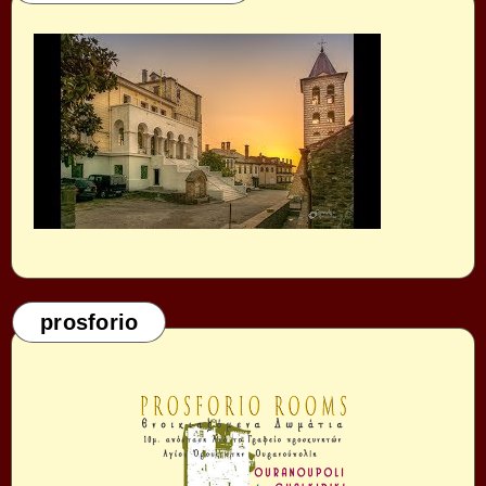
prosforio