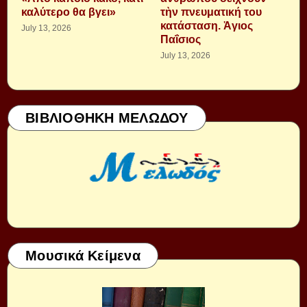
καλύτερο θα βγει»
τὴν πνευματική του
κατάσταση. Ἁγιος
July 13, 2026
Παΐσιος
July 13, 2026
ΒΙΒΛΙΟΘΗΚΗ ΜΕΛΩΔΟΥ
Μουσικά Κείμενα