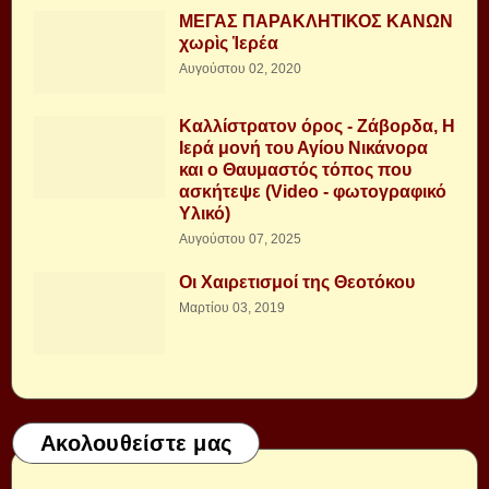
ΜΕΓΑΣ ΠΑΡΑΚΛΗΤΙΚΟΣ ΚΑΝΩΝ
χωρὶς Ἱερέα
Αυγούστου 02, 2020
Καλλίστρατον όρος - Ζάβορδα, Η
Ιερά μονή του Αγίου Νικάνορα
και ο Θαυμαστός τόπος που
ασκήτεψε (Video - φωτογραφικό
Υλικό)
Αυγούστου 07, 2025
Οι Χαιρετισμοί της Θεοτόκου
Μαρτίου 03, 2019
Ακολουθείστε μας