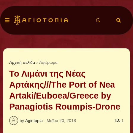
Αρχική σελίδα
Αφιέρωμα
Το Λιμάνι της Νέας
Αρτάκης///The Port of Nea
Artaki/Euboea/Greece by
Panagiotis Roumpis-Drone
by
Agiotopia
-
Μαΐου 20, 2018
1