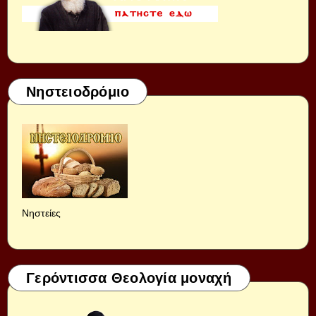
Νηστειοδρόμιο
Νηστείες
Γερόντισσα Θεολογία μοναχή