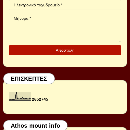
ΕΠΙΣΚΕΠΤΕΣ
2
6
5
2
7
4
5
Athos mount info