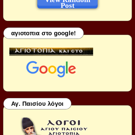
Post
αγιοτοπια στο google!
Αγ. Παισίου λόγοι