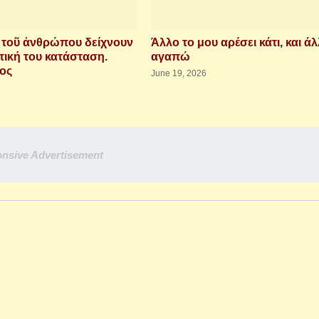
ὶ τοῦ ἀνθρώπου δείχνουν
Άλλο το μου αρέσει κάτι, και άλ
τική του κατάσταση.
αγαπώ
ιος
June 19, 2026
nsive Advertisement