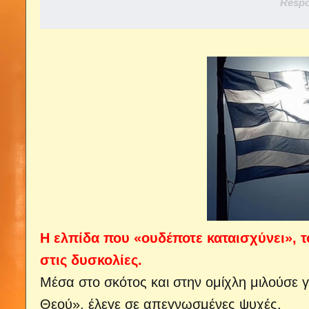
Respo
Η ελπίδα που «ουδέποτε καταισχύνει», 
στις δυσκολίες.
Μέσα στο σκότος και στην ομίχλη μιλούσε γ
Θεού», έλεγε σε απεγνωσμένες ψυχές.