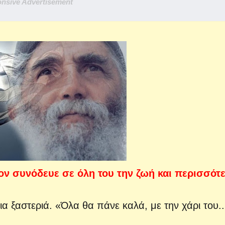
nsive Advertisement
τον συνόδευε σε όλη του την ζωή και περισσότ
ια ξαστεριά. «Όλα θα πάνε καλά, με την χάρι του..