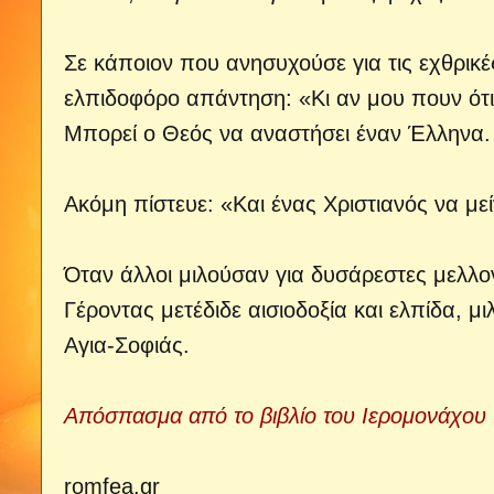
Σε κάποιον που ανησυχούσε για τις εχθρικέ
ελπιδοφόρο απάντηση: «Κι αν μου πουν ότι
Μπορεί ο Θεός να αναστήσει έναν Έλληνα. 
Ακόμη πίστευε: «Και ένας Χριστιανός να μεί
Όταν άλλοι μιλούσαν για δυσάρεστες μελλον
Γέροντας μετέδιδε αισιοδοξία και ελπίδα, 
Αγια-Σοφιάς.
Απόσπασμα από το βιβλίο του Ιερομονάχου Ι
romfea.gr