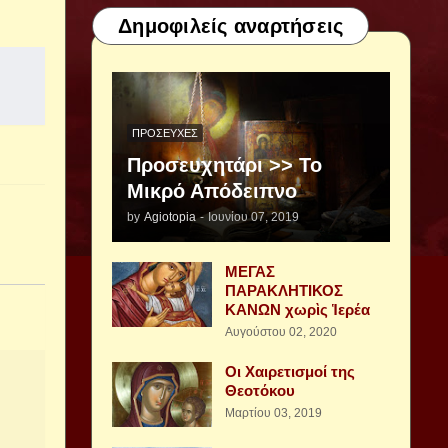
Δημοφιλείς αναρτήσεις
ΠΡΟΣΕΥΧΈΣ
Προσευχητάρι >> Το
Μικρό Απόδειπνο
by
Agiotopia
-
Ιουνίου 07, 2019
ΜΕΓΑΣ
ΠΑΡΑΚΛΗΤΙΚΟΣ
ΚΑΝΩΝ χωρὶς Ἱερέα
Αυγούστου 02, 2020
Οι Χαιρετισμοί της
Θεοτόκου
Μαρτίου 03, 2019