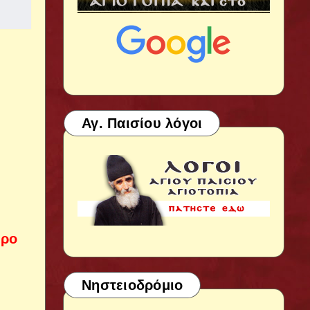
Αγ. Παισίου λόγοι
ερο
Νηστειοδρόμιο