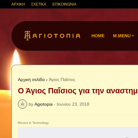
ΑΡΧΙΚΗ
ΣΧΕΤΙΚΑ
ΕΠΙΚΟΙΝΩΝΙΑ
HOME
M.MENU
Αρχική σελίδα
Άγιος Παΐσιος
Ο Άγιος Παΐσιος για την αναστημ
by
Agiotopia
-
Ιουνίου 23, 2018
Recent in Technology