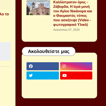
Καλλίστρατον όρος -
Ζάβορδα, Η Ιερά μονή
του Αγίου Νικάνορα και
λο το
ο Θαυμαστός τόπος
που ασκήτεψε (Video -
φωτογραφικό Υλικό)
Αυγούστου 07, 2025
Ακολουθείστε μας