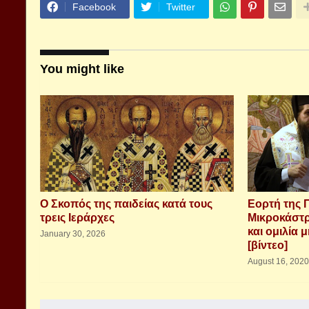
Facebook
Twitter
You might like
Ο Σκοπός της παιδείας κατά τους
Εορτή της 
τρεις Ιεράρχες
Μικροκάστρ
και ομιλία 
January 30, 2026
[βίντεο]
August 16, 2020