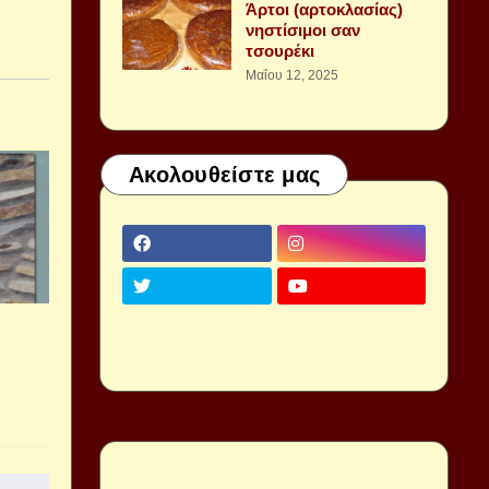
Άρτοι (αρτοκλασίας)
νηστίσιμοι σαν
τσουρέκι
Μαΐου 12, 2025
Ακολουθείστε μας