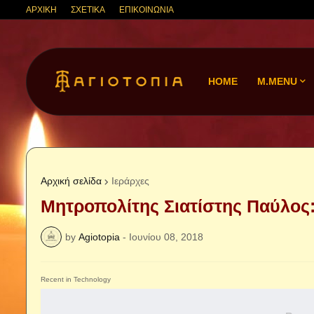
ΑΡΧΙΚΗ
ΣΧΕΤΙΚΑ
ΕΠΙΚΟΙΝΩΝΙΑ
HOME
M.MENU
Αρχική σελίδα
Ιεράρχες
Μητροπολίτης Σιατίστης Παύλος:
by
Agiotopia
-
Ιουνίου 08, 2018
Recent in Technology