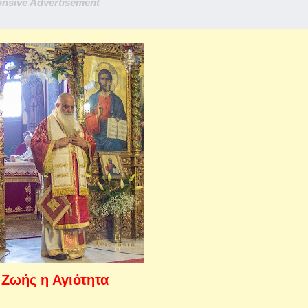
nsive Advertisement
 Ζωής η Αγιότητα