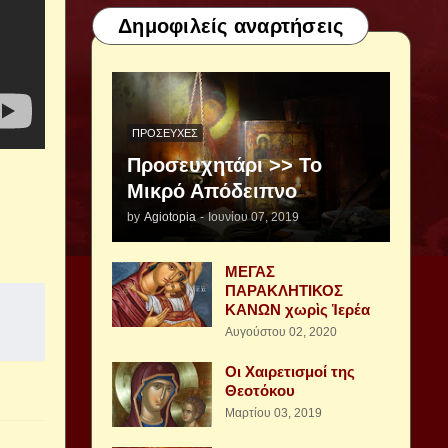
Δημοφιλείς αναρτήσεις
ΠΡΟΣΕΥΧΈΣ
Προσευχητάρι >> Το
Μικρό Απόδειπνο
by
Agiotopia
-
Ιουνίου 07, 2019
ΜΕΓΑΣ
ΠΑΡΑΚΛΗΤΙΚΟΣ
ΚΑΝΩΝ χωρὶς Ἱερέα
Αυγούστου 02, 2020
Οι Χαιρετισμοί της
Θεοτόκου
Μαρτίου 03, 2019