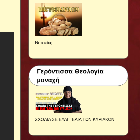
Νηστείες
Γερόντισσα Θεολογία
μοναχή
ΣΧΟΛΙΑ ΣΕ ΕΥΑΓΓΕΛΙΑ ΤΩΝ ΚΥΡΙΑΚΩΝ