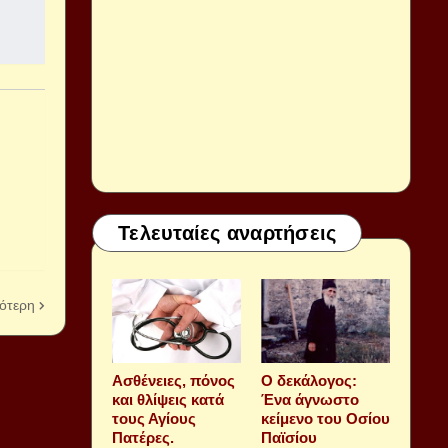
Τελευταίες αναρτήσεις
ότερη
Aσθένειες, πόνος
Ο δεκάλογος:
και θλίψεις κατά
Ένα άγνωστο
τους Αγίους
κείμενο του Οσίου
Πατέρες.
Παϊσίου