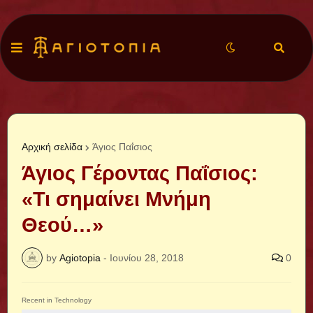
Αρχική σελίδα
Άγιος Παΐσιος
Άγιος Γέροντας Παΐσιος:
«Τι σημαίνει Μνήμη
Θεού…»
by
Agiotopia
-
Ιουνίου 28, 2018
0
Recent in Technology