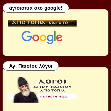
αγιοτοπια στο google!
Αγ. Παισίου λόγοι