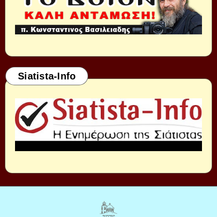
Siatista-Info