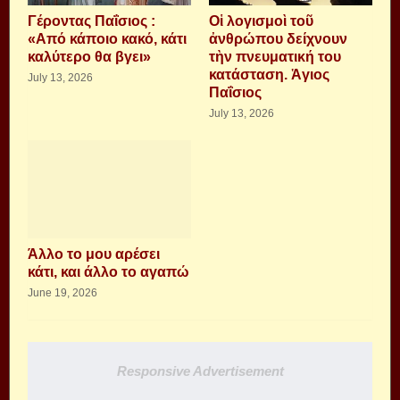
Γέροντας Παΐσιος :
Οἱ λογισμοὶ τοῦ
«Από κάποιο κακό, κάτι
ἀνθρώπου δείχνουν
καλύτερο θα βγει»
τὴν πνευματική του
κατάσταση. Ἁγιος
July 13, 2026
Παΐσιος
July 13, 2026
Άλλο το μου αρέσει
κάτι, και άλλο το αγαπώ
June 19, 2026
Responsive Advertisement