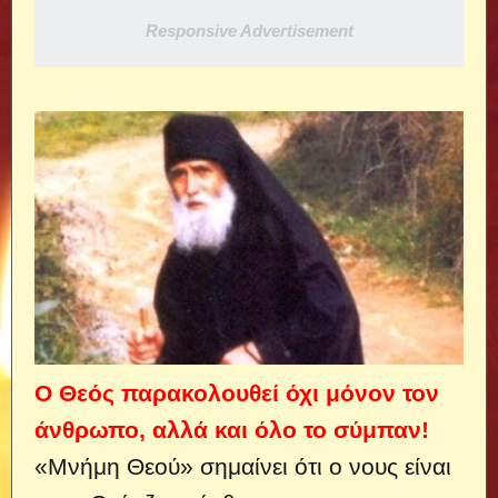
Responsive Advertisement
Ο Θεός παρακολουθεί όχι μόνον τον
άνθρωπο, αλλά και όλο το σύμπαν!
«Μνήμη Θεού» σημαίνει ότι ο νους είναι