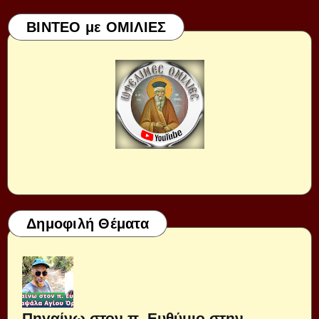
ΒΙΝΤΕΟ με ΟΜΙΛΙΕΣ
Δημοφιλή Θέματα
Πηγαίνω στον π. Ευθύμιο στην