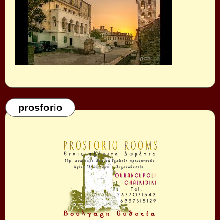
prosforio