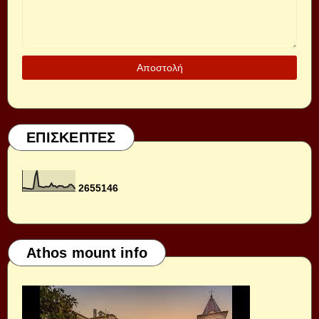
ΕΠΙΣΚΕΠΤΕΣ
2
6
5
5
1
4
6
Athos mount info