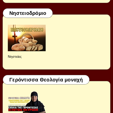
Νηστειοδρόμιο
Νηστείες
Γερόντισσα Θεολογία μοναχή