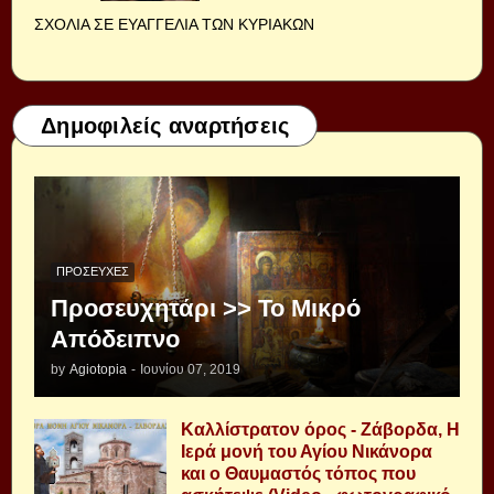
ΣΧΟΛΙΑ ΣΕ ΕΥΑΓΓΕΛΙΑ ΤΩΝ ΚΥΡΙΑΚΩΝ
Δημοφιλείς αναρτήσεις
ΠΡΟΣΕΥΧΈΣ
Προσευχητάρι >> Το Μικρό
Απόδειπνο
by
Agiotopia
-
Ιουνίου 07, 2019
Καλλίστρατον όρος - Ζάβορδα, Η
Ιερά μονή του Αγίου Νικάνορα
και ο Θαυμαστός τόπος που