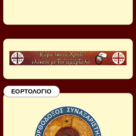
ΕΟΡΤΟΛΟΓΙΟ