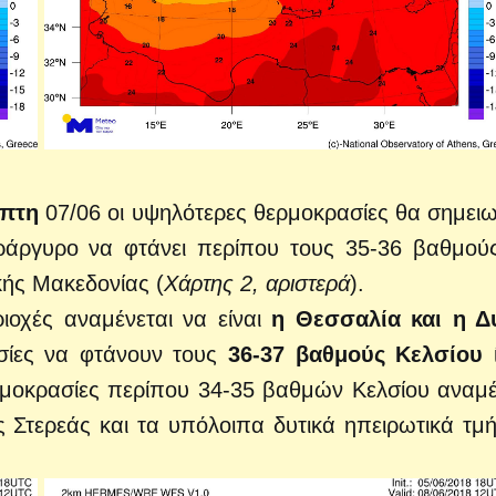
μπτη
07/06 οι υψηλότερες θερμοκρασίες θα σημει
άργυρο να φτάνει περίπου τους 35-36 βαθμού
κής Μακεδονίας (
Χάρτης 2, αριστερά
).
ριοχές αναμένεται να είναι
η Θεσσαλία και η Δ
ασίες να φτάνουν τους
36-37 βαθμούς Κελσίου
ρμοκρασίες περίπου 34-35 βαθμών Κελσίου αναμέ
ς Στερεάς και τα υπόλοιπα δυτικά ηπειρωτικά τμ