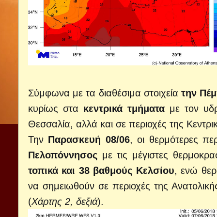
Σύμφωνα με τα διαθέσιμα στοιχεία
την Πέ
κυρίως στα
κεντρικά τμήματα
με τον υδρ
Θεσσαλία, αλλά και σε περιοχές της Κεντρι
Την
Παρασκευή 08/06
, οι θερμότερες πε
Πελοπόννησος
με τις μέγιστες θερμοκρ
τοπικά και 38 βαθμούς Κελσίου
, ενώ θε
να σημειωθούν σε περιοχές της Ανατολική
(
Χάρτης 2, δεξιά
).