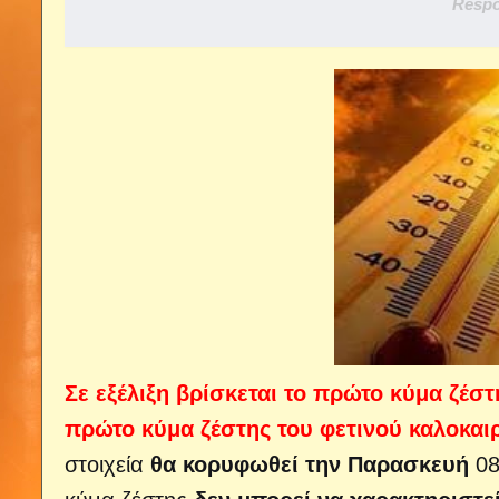
Respo
Σε εξέλιξη βρίσκεται το πρώτο κύμα ζέστ
πρώτο κύμα ζέστης του φετινού καλοκαιρ
στοιχεία
θα κορυφωθεί την Παρασκευή
08