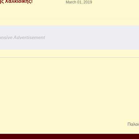
ης Χαλκιδικής!
March 01, 2019
nsive Advertisement
Παλαι