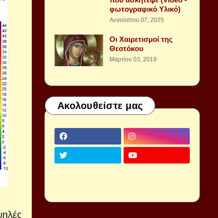
φωτογραφικό Υλικό)
Αυγούστου 07, 2025
Οι Χαιρετισμοί της
Θεοτόκου
Μαρτίου 03, 2019
Ακολουθείστε μας
ψηλές