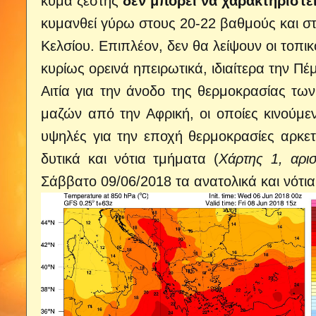
κύμα ζέστης
δεν μπορεί να χαρακτηριστ
κυμανθεί γύρω στους 20-22 βαθμούς και στ
Κελσίου. Επιπλέον, δεν θα λείψουν οι τοπικ
κυρίως ορεινά ηπειρωτικά, ιδιαίτερα την 
Αιτία για την άνοδο της θερμοκρασίας τ
μαζών από την Αφρική, οι οποίες κινούμε
υψηλές για την εποχή θερμοκρασίες αρκετ
δυτικά και νότια τμήματα (
Χάρτης 1, αρι
Σάββατο 09/06/2018 τα ανατολικά και νότι