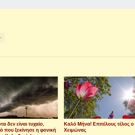
τα δεν είναι τυχαίο,
Καλό Μήνα! Επιτέλους τέλος ο
ό που ξεκίνησε η φονική
Χειμώνας