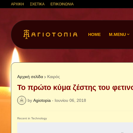
ΑΡΧΙΚΗ
ΣΧΕΤΙΚΑ
ΕΠΙΚΟΙΝΩΝΙΑ
HOME
M.MENU
Αρχική σελίδα
Καιρός
Το πρώτο κύμα ζέστης του φετιν
by
Agiotopia
-
Ιουνίου 06, 2018
Recent in Technology