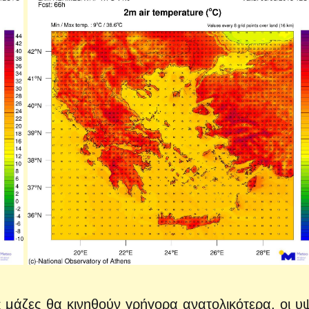
ς μάζες θα κινηθούν γρήγορα ανατολικότερα, οι υ