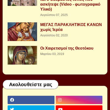
ασκήτεψε (Video - φωτογραφικό
Υλικό)
Αυγούστου 07, 2025
ΜΕΓΑΣ ΠΑΡΑΚΛΗΤΙΚΟΣ ΚΑΝΩΝ
χωρὶς Ἱερέα
Αυγούστου 02, 2020
Οι Χαιρετισμοί της Θεοτόκου
Μαρτίου 03, 2019
Ακολουθείστε μας