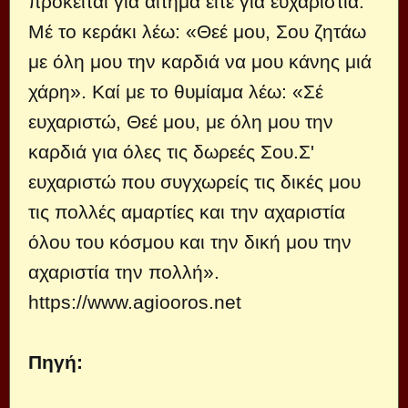
πρόκειται για αίτημα είτε για ευχαριστία.
Μέ το κεράκι λέω: «Θεέ μου, Σου ζητάω
με όλη μου την καρδιά να μου κάνης μιά
χάρη». Καί με το θυμίαμα λέω: «Σέ
ευχαριστώ, Θεέ μου, με όλη μου την
καρδιά για όλες τις δωρεές Σου.Σ'
ευχαριστώ που συγχωρείς τις δικές μου
τις πολλές αμαρτίες και την αχαριστία
όλου του κόσμου και την δική μου την
αχαριστία την πολλή».
https://www.agiooros.net
Πηγή: