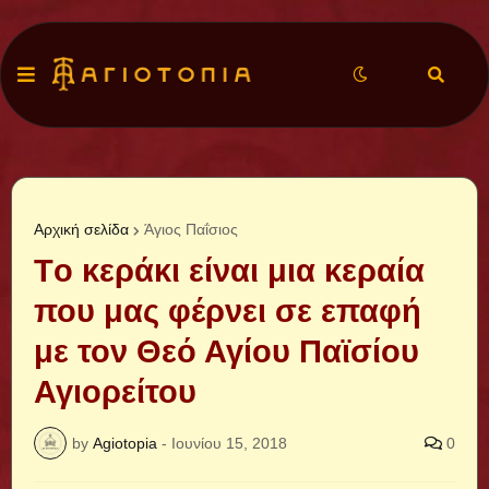
Αρχική σελίδα
Άγιος Παΐσιος
Τo κεράκι είναι μια κεραία
που μας φέρνει σε επαφή
με τον Θεό Αγίου Παϊσίου
Αγιορείτου
by
Agiotopia
-
Ιουνίου 15, 2018
0