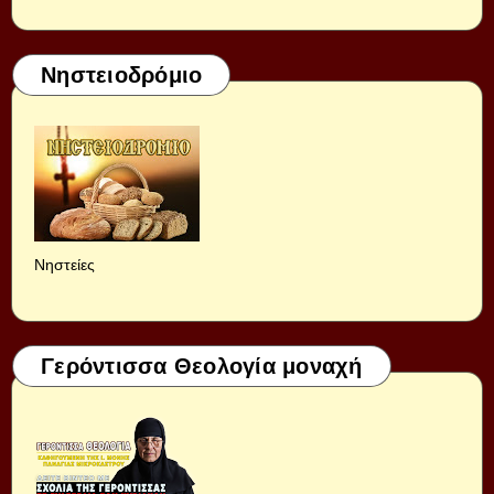
Νηστειοδρόμιο
Νηστείες
Γερόντισσα Θεολογία μοναχή