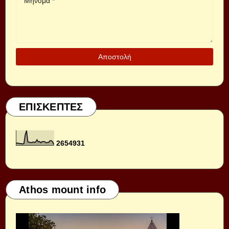
ΕΠΙΣΚΕΠΤΕΣ
2
6
5
4
9
3
1
Athos mount info