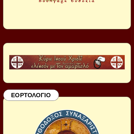
ΕΟΡΤΟΛΟΓΙΟ