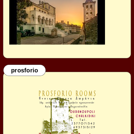
prosforio