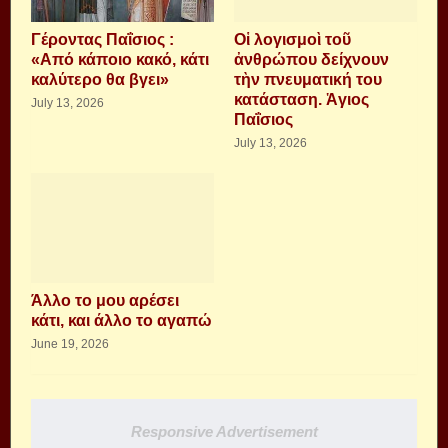
Γέροντας Παΐσιος :
Οἱ λογισμοὶ τοῦ
«Από κάποιο κακό, κάτι
ἀνθρώπου δείχνουν
καλύτερο θα βγει»
τὴν πνευματική του
κατάσταση. Ἁγιος
July 13, 2026
Παΐσιος
July 13, 2026
Άλλο το μου αρέσει
κάτι, και άλλο το αγαπώ
June 19, 2026
Responsive Advertisement