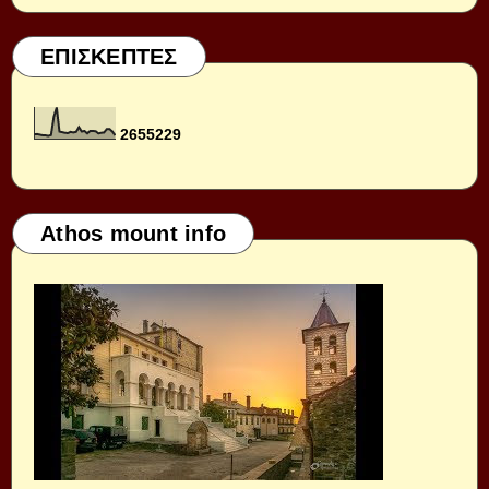
ΕΠΙΣΚΕΠΤΕΣ
2
6
5
5
2
2
9
Athos mount info