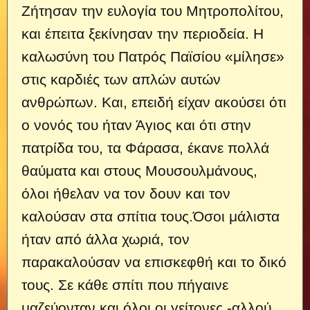
Ζήτησαν την ευλογία του Μητροπολίτου,
και έπειτα ξεκίνησαν την περιοδεία. Η
καλωσύνη του Πατρός Παϊσίου «μίλησε»
στις καρδιές των απλών αυτών
ανθρώπων. Και, επειδή είχαν ακούσει ότι
ο νονός του ήταν Άγιος και ότι στην
πατρίδα του, τα Φάρασα, έκανε πολλά
θαύματα και στους Μουσουλμάνους,
όλοι ήθελαν να τον δουν και τον
καλούσαν στα σπίτια τους.Όσοι μάλιστα
ήταν από άλλα χωριά, τον
παρακαλούσαν να επισκεφθή και το δικό
τους. Σε κάθε σπίτι που πήγαινε
μαζεύονταν και όλοι οι γείτονες -αλλού