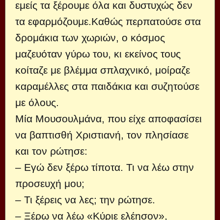
εμείς τα ξέρουμε όλα και δυστυχώς δεν
τα εφαρμόζουμε.Καθώς περπατούσε στα
δρομάκια των χωριών, ο κόσμος
μαζευόταν γύρω του, κι εκείνος τους
κοίταζε με βλέμμα σπλαχνικό, μοίραζε
καραμέλλες στα παιδάκια και συζητούσε
με όλους.
Μία Μουσουλμάνα, που είχε αποφασίσει
να βαπτισθή Χριστιανή, τον πλησίασε
και τον ρώτησε:
– Εγώ δεν ξέρω τίποτα. Τι να λέω στην
προσευχή μου;
– Τι ξέρεις να λες; την ρώτησε.
– Ξέρω να λέω «Κύριε ελέησον»,