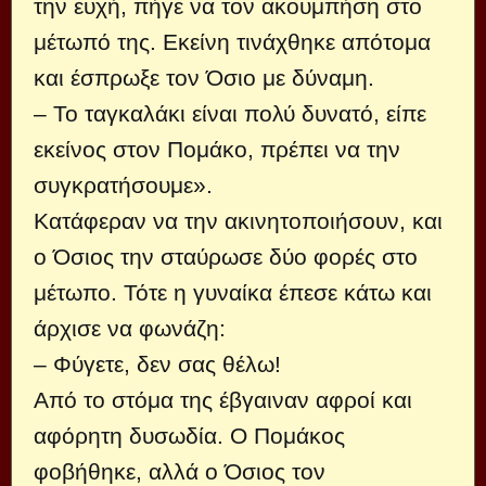
την ευχή, πήγε να τον ακουμπήση στο
μέτωπό της. Εκείνη τινάχθηκε απότομα
και έσπρωξε τον Όσιο με δύναμη.
– Το ταγκαλάκι είναι πολύ δυνατό, είπε
εκείνος στον Πομάκο, πρέπει να την
συγκρατήσουμε».
Κατάφεραν να την ακινητοποιήσουν, και
ο Όσιος την σταύρωσε δύο φορές στο
μέτωπο. Τότε η γυναίκα έπεσε κάτω και
άρχισε να φωνάζη:
– Φύγετε, δεν σας θέλω!
Από το στόμα της έβγαιναν αφροί και
αφόρητη δυσωδία. Ο Πομάκος
φοβήθηκε, αλλά ο Όσιος τον