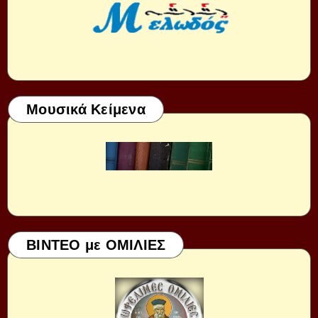
Μουσικά Κείμενα
ΒΙΝΤΕΟ με ΟΜΙΛΙΕΣ