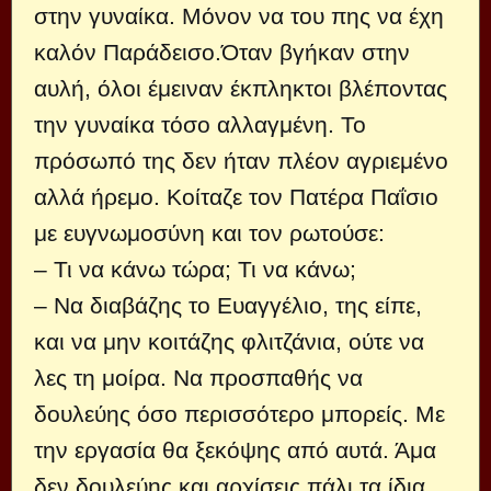
στην γυναίκα. Μόνον να του πης να έχη
καλόν Παράδεισο.Όταν βγήκαν στην
αυλή, όλοι έμειναν έκπληκτοι βλέποντας
την γυναίκα τόσο αλλαγμένη. Το
πρόσωπό της δεν ήταν πλέον αγριεμένο
αλλά ήρεμο. Κοίταζε τον Πατέρα Παΐσιο
με ευγνωμοσύνη και τον ρωτούσε:
– Τι να κάνω τώρα; Τι να κάνω;
– Να διαβάζης το Ευαγγέλιο, της είπε,
και να μην κοιτάζης φλιτζάνια, ούτε να
λες τη μοίρα. Να προσπαθής να
δουλεύης όσο περισσότερο μπορείς. Με
την εργασία θα ξεκόψης από αυτά. Άμα
δεν δουλεύης και αρχίσεις πάλι τα ίδια,