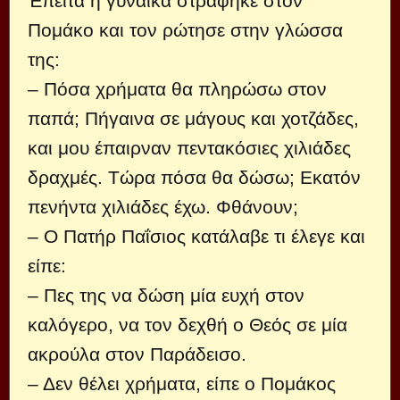
Έπειτα η γυναίκα στράφηκε στον
Πομάκο και τον ρώτησε στην γλώσσα
της:
– Πόσα χρήματα θα πληρώσω στον
παπά; Πήγαινα σε μάγους και χοτζάδες,
και μου έπαιρναν πεντακόσιες χιλιάδες
δραχμές. Τώρα πόσα θα δώσω; Εκατόν
πενήντα χιλιάδες έχω. Φθάνουν;
– Ο Πατήρ Παΐσιος κατάλαβε τι έλεγε και
είπε:
– Πες της να δώση μία ευχή στον
καλόγερο, να τον δεχθή ο Θεός σε μία
ακρούλα στον Παράδεισο.
– Δεν θέλει χρήματα, είπε ο Πομάκος