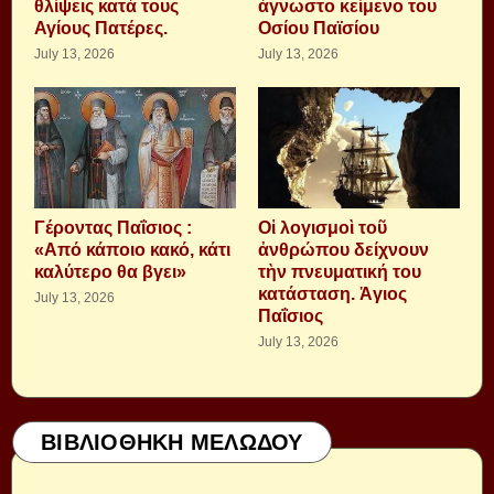
θλίψεις κατά τους
άγνωστο κείμενο του
Αγίους Πατέρες.
Οσίου Παϊσίου
July 13, 2026
July 13, 2026
Γέροντας Παΐσιος :
Οἱ λογισμοὶ τοῦ
«Από κάποιο κακό, κάτι
ἀνθρώπου δείχνουν
καλύτερο θα βγει»
τὴν πνευματική του
κατάσταση. Ἁγιος
July 13, 2026
Παΐσιος
July 13, 2026
ΒΙΒΛΙΟΘΗΚΗ ΜΕΛΩΔΟΥ