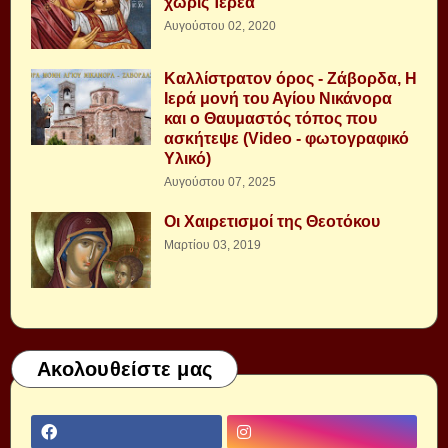
χωρὶς Ἱερέα
Αυγούστου 02, 2020
Καλλίστρατον όρος - Ζάβορδα, Η
Ιερά μονή του Αγίου Νικάνορα
και ο Θαυμαστός τόπος που
ασκήτεψε (Video - φωτογραφικό
Υλικό)
Αυγούστου 07, 2025
Οι Χαιρετισμοί της Θεοτόκου
Μαρτίου 03, 2019
Ακολουθείστε μας