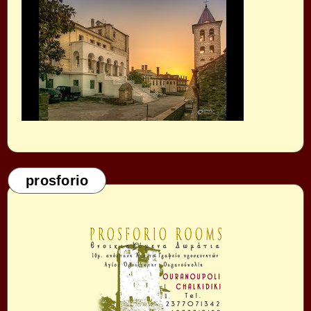
prosforio