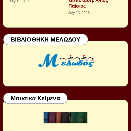
κατάσταση. Ἁγιος
July 13, 2026
Παΐσιος
July 13, 2026
ΒΙΒΛΙΟΘΗΚΗ ΜΕΛΩΔΟΥ
Μουσικά Κείμενα