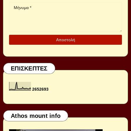
ΕΠΙΣΚΕΠΤΕΣ
2
6
5
2
6
9
3
Athos mount info