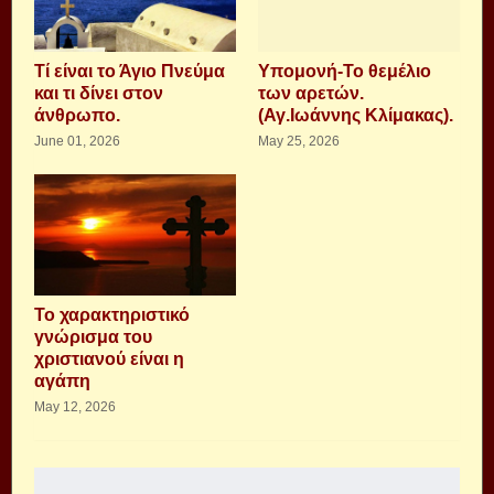
Τί είναι το Άγιο Πνεύμα
Υπομονή-Το θεμέλιο
και τι δίνει στον
των αρετών.
άνθρωπο.
(Αγ.Ιωάννης Κλίμακας).
June 01, 2026
May 25, 2026
Το χαρακτηριστικό
γνώρισμα του
χριστιανού είναι η
αγάπη
May 12, 2026