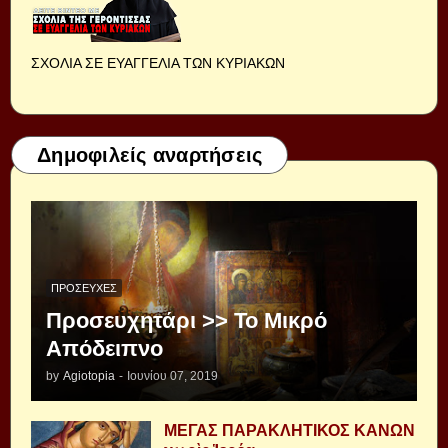
ΣΧΟΛΙΑ ΣΕ ΕΥΑΓΓΕΛΙΑ ΤΩΝ ΚΥΡΙΑΚΩΝ
Δημοφιλείς αναρτήσεις
ΠΡΟΣΕΥΧΈΣ
Προσευχητάρι >> Το Μικρό
Απόδειπνο
by
Agiotopia
-
Ιουνίου 07, 2019
ΜΕΓΑΣ ΠΑΡΑΚΛΗΤΙΚΟΣ ΚΑΝΩΝ