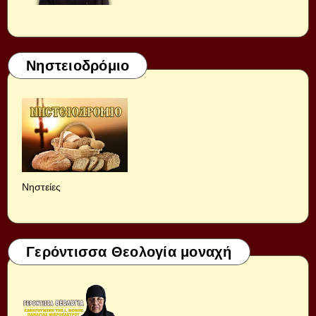
Νηστειοδρόμιο
Νηστείες
Γερόντισσα Θεολογία μοναχή