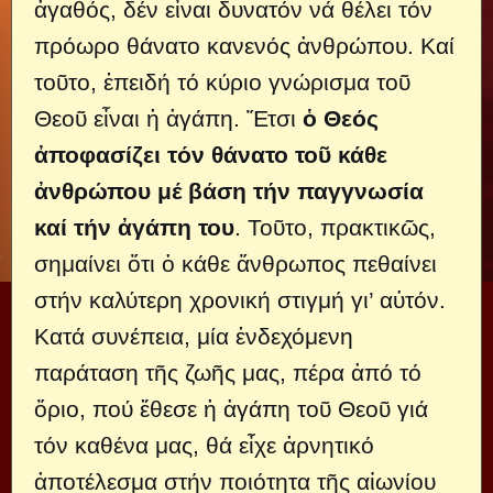
ἀγαθός, δέν εἶναι δυνατόν νά θέλει τόν
πρόωρο θάνατο κανενός ἀνθρώπου. Καί
τοῦτο, ἐπειδή τό κύριο γνώρισμα τοῦ
Θεοῦ εἶναι ἡ ἀγάπη. Ἔτσι
ὁ Θεός
ἀποφασίζει τόν θάνατο τοῦ κάθε
ἀνθρώπου μέ βάση τήν παγγνωσία
καί τήν ἀγάπη του
. Τοῦτο, πρακτικῶς,
σημαίνει ὅτι ὁ κάθε ἄνθρωπος πεθαίνει
στήν καλύτερη χρονική στιγμή γι’ αὐτόν.
Κατά συνέπεια, μία ἐνδεχόμενη
παράταση τῆς ζωῆς μας, πέρα ἀπό τό
ὅριο, πού ἔθεσε ἠ ἀγάπη τοῦ Θεοῦ γιά
τόν καθένα μας, θά εἶχε ἀρνητικό
ἀποτέλεσμα στήν ποιότητα τῆς αἰωνίου