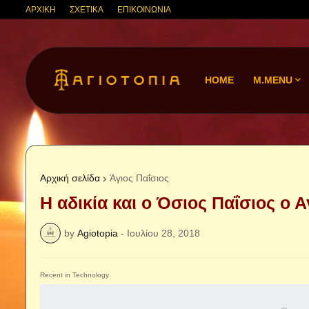
ΑΡΧΙΚΗ
ΣΧΕΤΙΚΑ
ΕΠΙΚΟΙΝΩΝΙΑ
HOME
M.MENU
Αρχική σελίδα
Άγιος Παΐσιος
Η αδικία και ο Όσιος Παΐσιος ο Α
by
Agiotopia
-
Ιουλίου 28, 2018
Recent in Technology