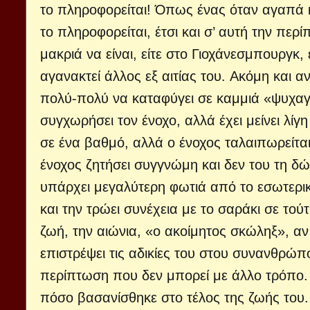
το πληροφορείται! Όπως ένας όταν αγαπά κά
το πληροφορείται, έτσι και σ’ αυτή την πε
μακριά να είναι, είτε στο Γιοχάνεσμπουργκ,
αγανακτεί άλλος εξ αιτίας του. Ακόμη και α
πολύ-πολύ να καταφύγει σε καμμιά «ψυχαγω
συγχωρήσει τον ένοχο, αλλά έχει μείνει λίγη
σε ένα βαθμό, αλλά ο ένοχος ταλαιπωρείτα
ένοχος ζητήσει συγγνώμη και δεν του τη δώσ
υπάρχει μεγαλύτερη φωτιά από το εσωτερικ
και την τρώει συνέχεια με το σαράκι σε τού
ζωή, την αιώνια, «ο ακοίμητος σκώληξ», αν
επιστρέψει τις αδικίες του στου συνανθρώπ
περίπτωση που δεν μπορεί με άλλο τρόπο. 
πόσο βασανίσθηκε στο τέλος της ζωής του.