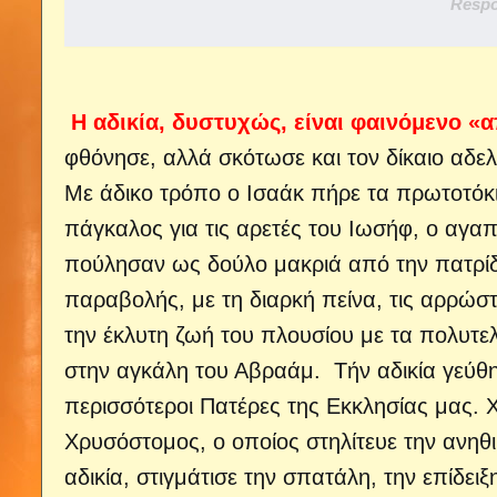
Respo
Η αδικία, δυστυχώς, είναι φαινόμενο «
φθόνησε, αλλά σκότωσε και τον δίκαιο αδε
Με άδικο τρόπο ο Ισαάκ πήρε τα πρωτοτόκ
πάγκαλος για τις αρετές του Ιωσήφ, ο αγαπ
πούλησαν ως δούλο μακριά από την πατρίδ
παραβολής, με τη διαρκή πείνα, τις αρρώστ
την έκλυτη ζωή του πλουσίου με τα πολυτε
στην αγκάλη του Αβραάμ.
Τήν αδικία γεύθη
περισσότεροι Πατέρες της Εκκλησίας μας. 
Χρυσόστομος, ο οποίος στηλίτευε την ανηθι
αδικία, στιγμάτισε την σπατάλη, την επίδει