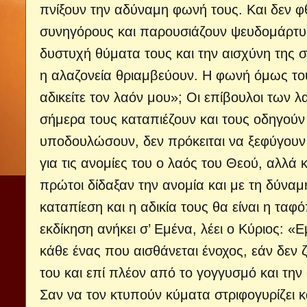
πνίξουν την αδύναμη φωνή τους. Και δεν φθ
συνηγόρους και παρουσιάζουν ψευδομάρτυρ
δυστυχή θύματα τους και την αισχύνη της συ
η αλαζονεία θριαμβεύουν. Η φωνή όμως του
αδικείτε τον λαόν μου»; Οι επίβουλοι των λ
σήμερα τους καταπιέζουν και τους οδηγούν 
υποδουλώσουν, δεν πρόκειται να ξεφύγουν 
για τις ανομίες του ο λαός του Θεού, αλλά κα
πρώτοι δίδαξαν την ανομία και με τη δύναμ
καταπίεση και η αδικία τους θα είναι η ταφό
εκδίκηση ανήκει σ’ Εμένα, λέει ο Κύριος: «
κάθε ένας που αισθάνεται ένοχος, εάν δεν
του και επί πλέον από το γογγυσμό και την
Σαν να τον κτυπούν κύματα στριφογυρίζει 