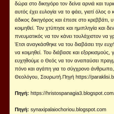
δώρα στο δικηγόρο τον δείνα αρνιά και τυρι
αυτός έχει ευλογία να το φάει, γιατί όλος ο
άδικος δικηγόρος και έπεσε στο κρεββάτι, 
κοιμηθεί. Τον χτύπησε και ημιπληγία και δ
πνευματικός να τον κάνει τουλάχιστον να γρά
Έτσι αναγκάσθηκε να του διαβάσει την ευχή 
να κοιμηθεί. Του διάβασε και εξορκισμούς, 
ευχηθούμε ο Θεός να τον αναπαύσει πραγμα
πόνο και αγάπη για το σύγχρονο άνθρωπο, 
Θεολόγου, Σουρωτή.
Πηγή
https://paraklisi
Πηγή:
https://hristospanagia3.blogspot.co
Πηγή:
synaxipalaiochoriou.blogspot.com