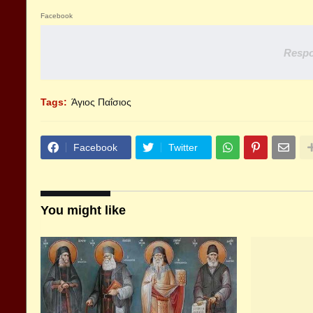
Facebook
Respo
Tags:
Άγιος Παΐσιος
Facebook
Twitter
You might like