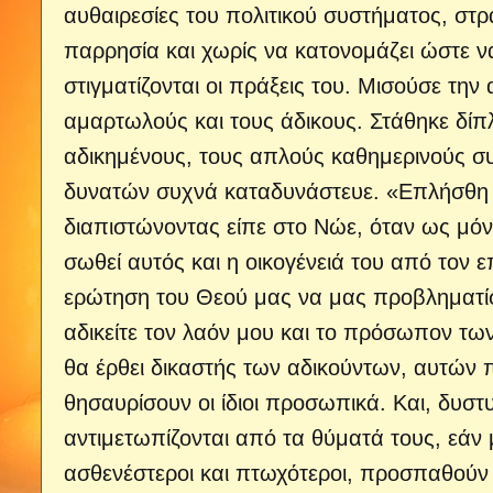
αυθαιρεσίες του πολιτικού συστήματος, στ
παρρησία και χωρίς να κατονομάζει ώστε ν
στιγματίζονται οι πράξεις του. Μισούσε την
αμαρτωλούς και τους άδικους. Στάθηκε δίπ
αδικημένους, τους απλούς καθημερινούς σ
δυνατών συχνά καταδυνάστευε. «Επλήσθη η 
διαπιστώνοντας είπε στο Νώε, όταν ως μόν
σωθεί αυτός και η οικογένειά του από τον
ερώτηση του Θεού μας να μας προβληματίσε
αδικείτε τον λαόν μου και το πρόσωπον των
θα έρθει δικαστής των αδικούντων, αυτών 
θησαυρίσουν οι ίδιοι προσωπικά. Και, δυστυχ
αντιμετωπίζονται από τα θύματά τους, εάν μ
ασθενέστεροι και πτωχότεροι, προσπαθούν μ