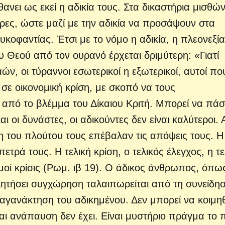
ανει ως εκεί η αδικία τους. Στα δικαστήρια μισθώ
ες, ώστε μαζί με την αδικία να προσάψουν στα
κοφαντίας. Έτσι με το νόμο η αδικία, η πλεονεξία
 Θεού από τον ουρανό έρχεται δριμύτερη: «Γιατί
αών, οι τύραννοι εσωτερικοί η εξωτερικοί, αυτοί πο
σε οικονομική κρίση, με σκοπό να τους
από το βλέμμα του Δίκαιου Κριτή. Μπορεί να πάσ
ι οι δυνάστες, οι αδικούντες δεν είναι καλύτεροι. 
η του πλούτου τους επέβαλαν τις απόψεις τους. Η
πετρά τους. Η τελική κρίση, ο τελικός έλεγχος, η τε
Εμοί κρίσις (Ρωμ. ιβ 19). Ο άδικος άνθρωπος, όπω
 ζητήσει συγχώρηση ταλαιπωρείται από τη συνείδη
 αγανάκτηση του αδικημένου. Δεν μπορεί να κοιμηθ
και ανάπαυση δεν έχει. Είναι μυστήριο πράγμα το