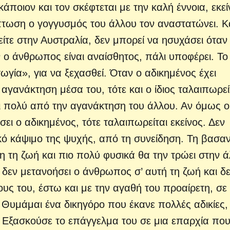
ποιον και τον σκέφτεται με την καλή έννοια, εκεί
ρίπτωση ο γογγυσμός του άλλου τον αναστατώνει. Κ
 είτε στην Αυστραλία, δεν μπορεί να ησυχάσει όταν
ν ο άνθρωπος είναι αναίσθητος, πάλι υποφέρει. Το
γία», για να ξεχασθεί. Όταν ο αδικημένος έχει
 αγανάκτηση μέσα του, τότε και ο ίδιος ταλαιπωρεί
ι πολύ από την αγανάκτηση του άλλου. Αν όμως ο
ει ο αδικημένος, τότε ταλαιπωρείται εκείνος. Δεν
ό κάψιμο της ψυχής, από τη συνείδηση. Τη βασανί
τη τη ζωή και πιο πολύ φυσικά θα την τρώει στην 
 δεν μετανοήσει ο άνθρωπος σ’ αυτή τη ζωή και δ
ους του, έστω και με την αγαθή του προαίρετη, σε
Θυμάμαι ένα δικηγόρο που έκανε πολλές αδικίες,
 Εξασκούσε το επάγγελμα του σε μια επαρχία που