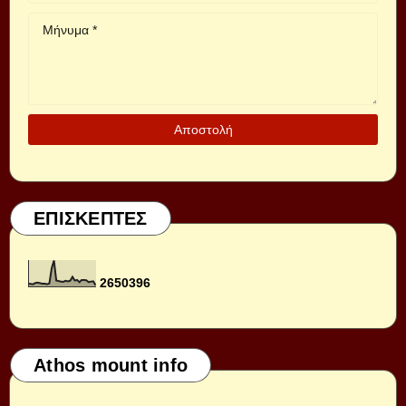
ΕΠΙΣΚΕΠΤΕΣ
2
6
5
0
3
9
6
Athos mount info