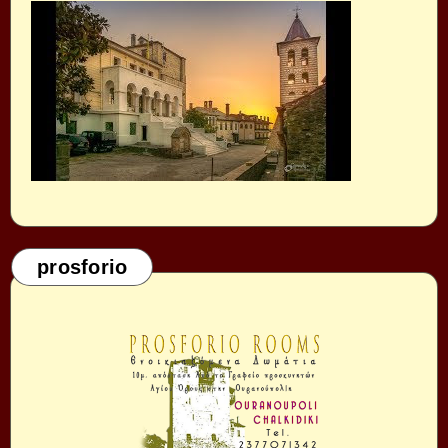
prosforio