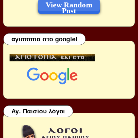
View Random
Post
αγιοτοπια στο google!
Αγ. Παισίου λόγοι