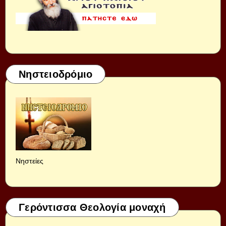
Νηστειοδρόμιο
Νηστείες
Γερόντισσα Θεολογία μοναχή