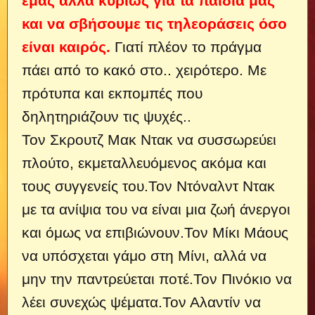
εμάς αλλά κυρίως για τα παιδιά μας
και να σβήσουμε τις τηλεοράσεις όσο
είναι καιρός.
Γιατί πλέον το πράγμα
πάει από το κακό στο..
χειρότερο. Με
πρότυπα και εκπομπές που
δηλητηριάζουν τις ψυχές..
Τον Σκρουτζ Μακ Ντακ να συσσωρεύει
πλούτο, εκμεταλλευόμενος ακόμα και
τους συγγενείς του.Τον Ντόναλντ Ντακ
με τα ανίψια του να είναι μια ζωή άνεργοι
και όμως να επιβιώνουν.Τον Μίκι Μάους
να υπόσχεται γάμο στη Μίνι, αλλά να
μην την παντρεύεται ποτέ.Τον Πινόκιο να
λέει συνεχώς ψέματα.Τον Αλαντίν να