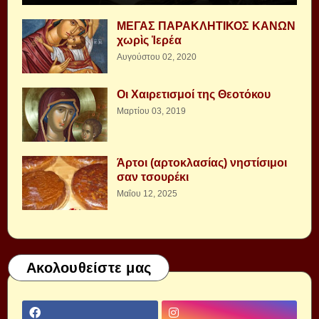
ΜΕΓΑΣ ΠΑΡΑΚΛΗΤΙΚΟΣ ΚΑΝΩΝ
χωρὶς Ἱερέα
Αυγούστου 02, 2020
Οι Χαιρετισμοί της Θεοτόκου
Μαρτίου 03, 2019
Άρτοι (αρτοκλασίας) νηστίσιμοι
σαν τσουρέκι
Μαΐου 12, 2025
Ακολουθείστε μας