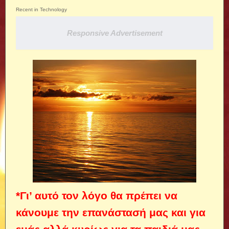
Recent in Technology
Responsive Advertisement
*Γι’ αυτό τον λόγο θα πρέπει να
κάνουμε την επανάστασή μας και για