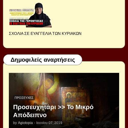
ΣΧΟΛΙΑ ΣΕ ΕΥΑΓΓΕΛΙΑ ΤΩΝ ΚΥΡΙΑΚΩΝ
Δημοφιλείς αναρτήσεις
ΠΡΟΣΕΥΧΈΣ
Προσευχητάρι >> Το Μικρό
Απόδειπνο
by
Agiotopia
-
Ιουνίου 07, 2019