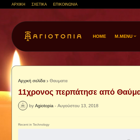
ΑΡΧΙΚΗ
ΣΧΕΤΙΚΑ
ΕΠΙΚΟΙΝΩΝΙΑ
HOME
M.MENU
Αρχική σελίδα
Θαυματα
11χρονος περπάτησε από Θαύμα
by
Agiotopia
-
Αυγούστου 13, 2018
Recent in Technology