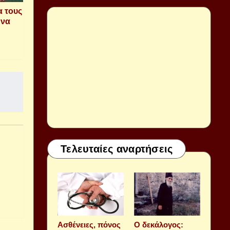
α τους
 να
Τελευταίες αναρτήσεις
Aσθένειες, πόνος
Ο δεκάλογος: