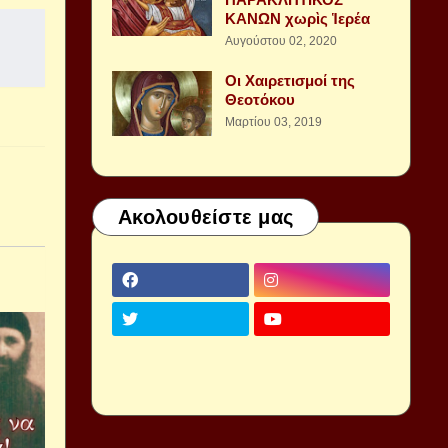
ΚΑΝΩΝ χωρὶς Ἱερέα
Αυγούστου 02, 2020
Οι Χαιρετισμοί της
Θεοτόκου
Μαρτίου 03, 2019
Ακολουθείστε μας