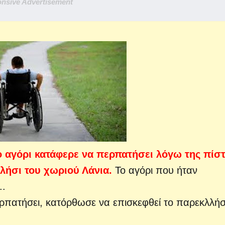
nsive Advertisement
 αγόρι κατάφερε να περπατήσει λόγω της πίσ
λήσι του χωριού Λάνια.
Το αγόρι που ήταν
..
ερπατήσει, κατόρθωσε να επισκεφθεί το παρεκλλήσ