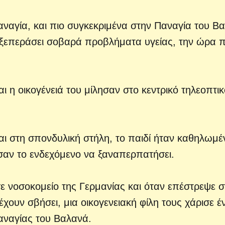
αναγία, και πιο συγκεκριμένα στην Παναγία του Β
α ξεπεράσει σοβαρά προβλήματα υγείας, την ώρα 
και η οικογένειά του μίλησαν στο κεντρικό τηλεοπτι
ι στη σπονδυλική στήλη, το παιδί ήταν καθηλωμέ
ισαν το ενδεχόμενο να ξαναπερπατήσει.
σε νοσοκομείο της Γερμανίας και όταν επέστρεψε σ
 έχουν σβήσει, μια οικογενειακή φίλη τους χάρισε έ
Παναγίας του Βαλανά.