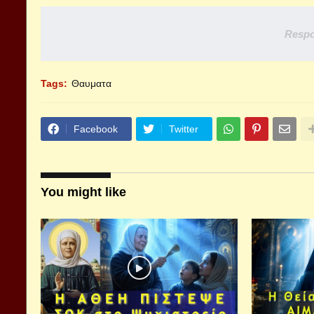
Respo
Tags:
Θαυματα
Facebook
Twitter
You might like