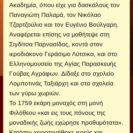
Ακαδημία, όπου είχε για δασκάλους τον
Παναγιώτη Παλαμά, τον Νικόλαο
Τζαρτζούλιο και τον Ευγένιο Βούλγαρη.
Αναφέρεται επίσης να μαθήτεψε στη
Σιγδίτσα Παρνασίδος, κοντά στον
ιεροδιάκονο Γεράσιμο Λύτσικα, και στο
Ελληνομουσείο της Αγίας Παρασκευής
Γούβας Αγράφων. Δίδαξε στο σχολείο
Λομποτινάς Ταξιάρχη και στα σχολεία
των γύρω χωριών.
Το 1759 εκάρη μοναχός στη μονή
Φιλόθεου «και εις τους πόνους της
μοναδικής ζωής εχώρησε προθυμότατα».
Κατόπιν χειροτονήθηκε ιερεύς και