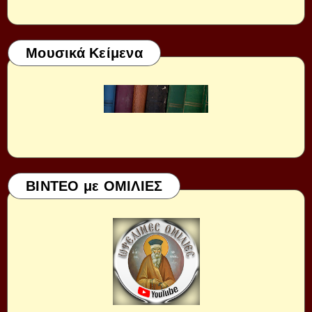
Μουσικά Κείμενα
ΒΙΝΤΕΟ με ΟΜΙΛΙΕΣ