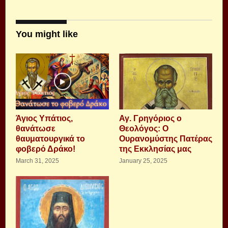
You might like
Άγιος Υπάτιος,
Αγ. Γρηγόριος ο
θανάτωσε
Θεολόγος: Ο
θαυματουργικά το
Ουρανομύστης Πατέρας
φοβερό Δράκο!
της Εκκλησίας μας
March 31, 2025
January 25, 2025