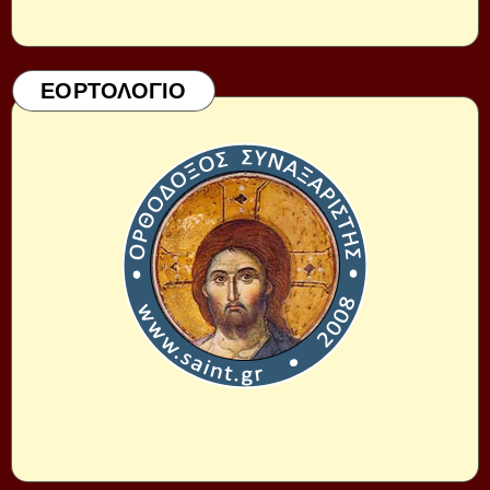
ΕΟΡΤΟΛΟΓΙΟ