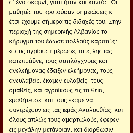
σ’ ένα σκαμνί, γιατί ήταν και κοντός. Οι
μαθητές του κρατούσαν σημειώσεις κι
έτσι έχουμε σήμερα τις διδαχές του. Στην
περιοχή της σημερινής Αλβανίας το
κήρυγμα του έδωσε πολλούς καρπούς:
«τους αγρίους ημέρωσε, τους ληστάς
κατεπράϋνε, τους άσπλάγχνους και
ανελεήμονας έδειξεν ελεήμονας, τους
ανευλαβείς, έκαμεν ευλαβείς, τους
αμαθείς, και αγροίκους εις τα θεία,
εμαθήτευσε, και τους έκαμε να
συντρέχουν εις τας ιεράς Ακολουθίας, και
όλους απλώς τους αμαρτωλούς, έφερεν
εις μεγάλην μετάνοιαν, και διόρθωσιν