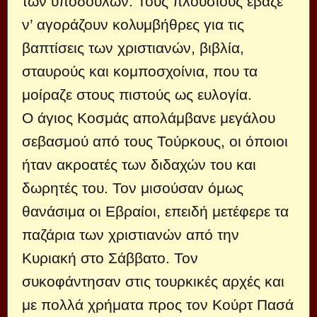
των υποδούλων. Τους πλουσίους έβαζε
ν’ αγοράζουν κολυμβήθρες για τις
βαπτίσεις των χριστιανών, βιβλία,
σταυρούς και κομποσχοίνια, που τα
μοίραζε στους πιστούς ως ευλογία.
Ο άγιος Κοσμάς απολάμβανε μεγάλου
σεβασμού από τους Τούρκους, οι όποιοι
ήταν ακροατές των διδαχών του και
δωρητές του. Τον μισούσαν όμως
θανάσιμα οι Εβραίοι, επειδή μετέφερε τα
παζάρια των χριστιανών από την
Κυριακή στο Σάββατο. Τον
συκοφάντησαν στις τουρκικές αρχές και
με πολλά χρήματα προς τον Κούρτ Πασά