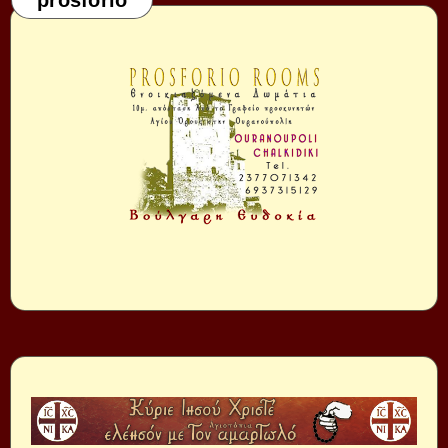
prosforio