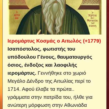
Ιερομάρτυς Κοσμάς ο Αιτωλός (+1779)
Iσαπόστολος, φωτιστής του
υπόδουλου Γένους, θαυματουργός
όσιος, ένδοξος και λαοφιλής
ιερομάρτυς.
Γεννήθηκε στο χωριό
Μεγάλο Δένδρο της Αιτωλίας περί το
1714. Αφού έλαβε τα πρώτα..
γράμματα στην πατρίδα του, ήλθε για
ανώτερη μόρφωση στην Αθωνιάδα