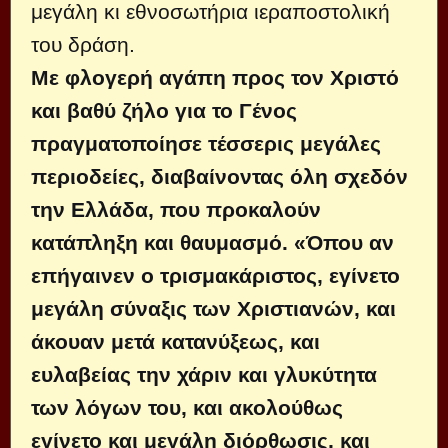
μεγάλη κι εθνοσωτήρια ιεραποστολική
του δράση.
Με φλογερή αγάπη προς τον Χριστό
και βαθύ ζήλο για το Γένος
πραγματοποίησε τέσσερις μεγάλες
περιοδείες, διαβαίνοντας όλη σχεδόν
την Ελλάδα, που προκαλούν
κατάπληξη και θαυμασμό. «Όπου αν
επήγαινεν ο τρισμακάριστος, εγίνετο
μεγάλη σύναξις των Χριστιανών, και
άκουαν μετά κατανύξεως, και
ευλαβείας την χάριν και γλυκύτητα
των λόγων του, και ακολούθως
εγίνετο και μεγάλη διόρθωσις, και