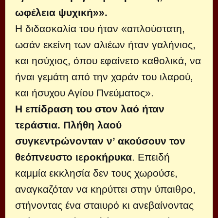
ωφέλεια ψυχική»».
Η διδασκαλία του ήταν «απλούστατη,
ωσάν εκείνη των αλιέων ήταν γαλήνιος,
και ησύχιος, όπου εφαίνετο καθολικά, να
ήναι γεμάτη από την χαράν του ιλαρού,
και ήσυχου Αγίου Πvεύματoς».
Η επίδραση του στον λαό ήταν
τεράστια. Πλήθη λαού
συγκεντρώνονταν ν’ ακούσουν τον
θεόπνευστο ιεροκήρυκα
. Επειδή
καμμία εκκλησία δεν τους χωρούσε,
αναγκαζόταν να κηρύττει στην ύπαιθρο,
στήνοντας ένα σταιυρό κι ανεβαίνοντας