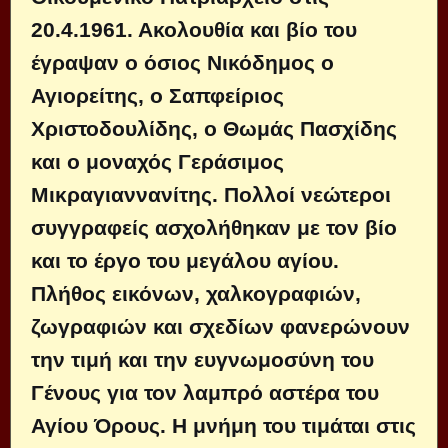
20.4.1961. Ακολουθία και βίο του
έγραψαν ο όσιος Νικόδημος ο
Αγιορείτης, ο Σαπφείριος
Χριστοδουλίδης, ο Θωμάς Πασχίδης
και ο μοναχός Γεράσιμος
Μικραγιαννανίτης. Πολλοί νεώτεροι
συγγραφείς ασχολήθηκαν με τον βίο
και το έργο του μεγάλoυ αγίου.
Πλήθος εικόνων, χαλκογραφιών,
ζωγραφιών και σχεδίων φανερώνουν
την τιμή και την ευγνωμοσύνη του
Γένους για τον λαμπρό αστέρα του
Αγίου Όρους. Η μνήμη του τιμάται στις