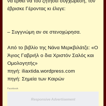
να έρθει να του ζητήσει συγχώρεση, τον
έβρισκε Γέροντας κι έλεγε:
– Συγγνώμη αν σε στενοχώρησα.
Από το βιβλίο της Νάνα Μερκβιλάτζε: «Ο
Άγιος Γαβριήλ ο δια Χριστόν Σαλός και
Ομολογητής»
πηγή:
iliaxtida.wordpress.com
πηγή: Σημεία των Καιρών
Facebook
Responsive Advertisement