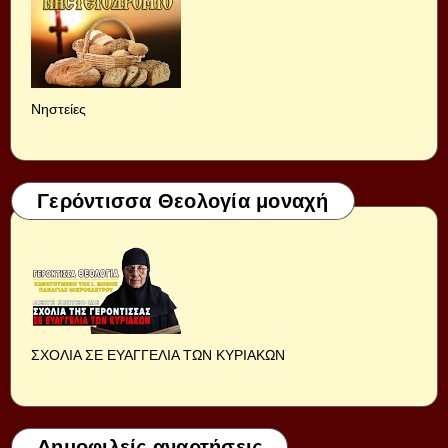
Νηστείες
Γερόντισσα Θεολογία μοναχή
ΣΧΟΛΙΑ ΣΕ ΕΥΑΓΓΕΛΙΑ ΤΩΝ ΚΥΡΙΑΚΩΝ
Δημοφιλείς αναρτήσεις