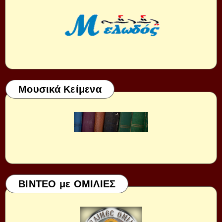
Μουσικά Κείμενα
ΒΙΝΤΕΟ με ΟΜΙΛΙΕΣ