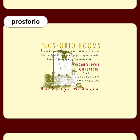
prosforio