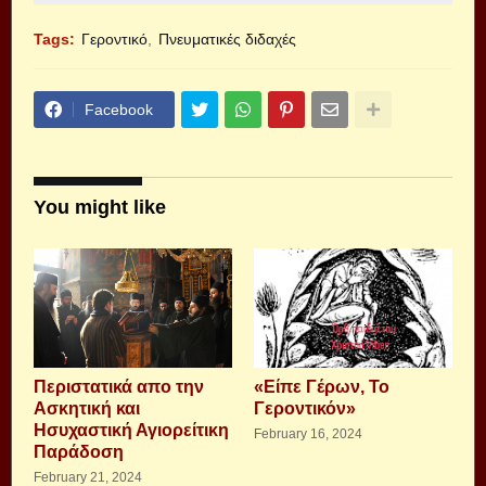
Tags:
Γεροντικό
Πνευματικές διδαχές
Facebook
You might like
Περιστατικά απο την
«Είπε Γέρων, Το
Ασκητική και
Γεροντικόν»
Ησυχαστική Αγιορείτικη
February 16, 2024
Παράδοση
February 21, 2024