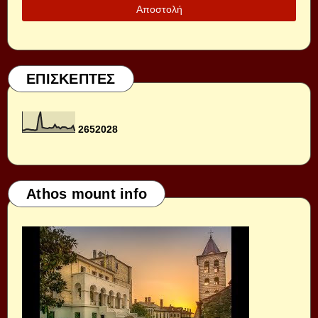
ΕΠΙΣΚΕΠΤΕΣ
2
6
5
2
0
2
8
Athos mount info