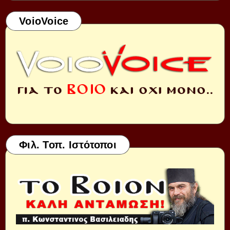
VoioVoice
Φιλ. Τοπ. Ιστότοποι