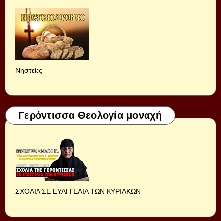
Νηστείες
Γερόντισσα Θεολογία μοναχή
ΣΧΟΛΙΑ ΣΕ ΕΥΑΓΓΕΛΙΑ ΤΩΝ ΚΥΡΙΑΚΩΝ