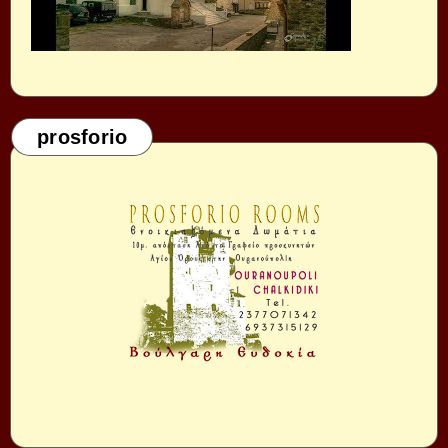
prosforio