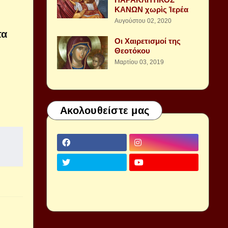
ΚΑΝΩΝ χωρὶς Ἱερέα
Αυγούστου 02, 2020
τα
Οι Χαιρετισμοί της
Θεοτόκου
Μαρτίου 03, 2019
Ακολουθείστε μας