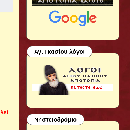
Αγ. Παισίου λόγοι
λεί
Νηστειοδρόμιο