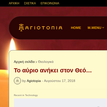
ΑΡΧΙΚΗ
ΣΧΕΤΙΚΑ
ΕΠΙΚΟΙΝΩΝΙΑ
HOME
M.MENU
Αρχική σελίδα
Θεολογικά
Το αύριο ανήκει στον Θεό…
by
Agiotopia
-
Αυγούστου 17, 2018
Recent in Technology