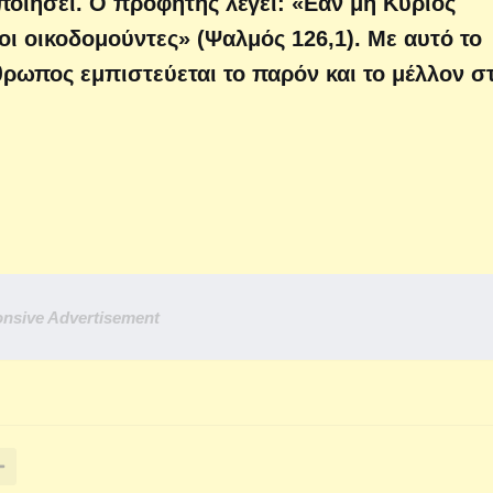
οιήσει. Ο προφήτης λέγει: «Εάν μη Κύριος
οι οικοδομούντες» (Ψαλμός 126,1). Με αυτό το
θρωπος εμπιστεύεται το παρόν και το μέλλον σ
nsive Advertisement