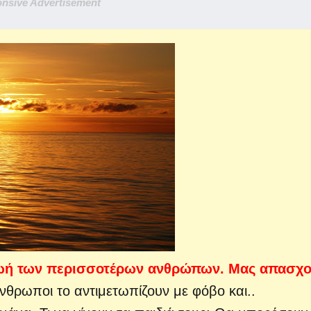
nsive Advertisement
 ζωή των περισσοτέρων ανθρώπων. Μας απασχο
νθρωποι το αντιμετωπίζουν με φόβο και..