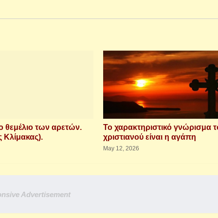
 θεμέλιο των αρετών.
Το χαρακτηριστικό γνώρισμα τ
 Κλίμακας).
χριστιανού είναι η αγάπη
May 12, 2026
nsive Advertisement