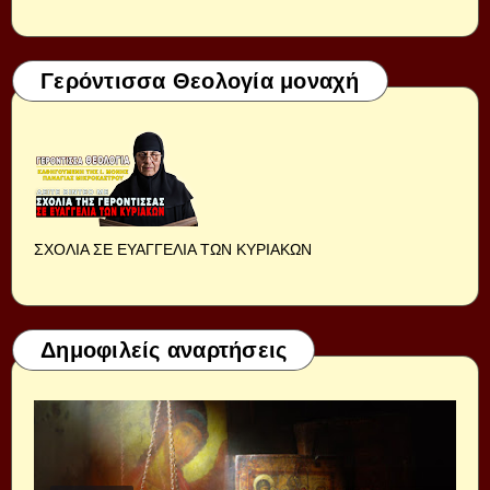
Γερόντισσα Θεολογία μοναχή
ΣΧΟΛΙΑ ΣΕ ΕΥΑΓΓΕΛΙΑ ΤΩΝ ΚΥΡΙΑΚΩΝ
Δημοφιλείς αναρτήσεις