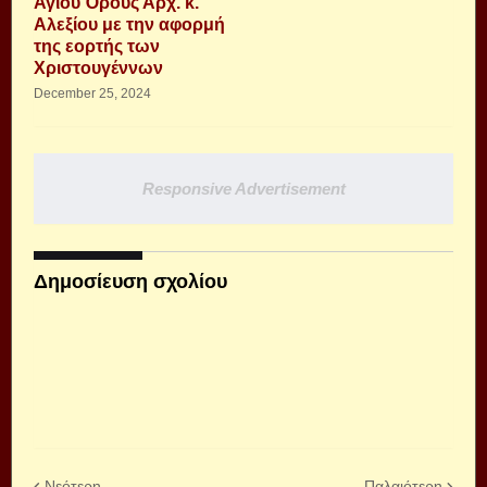
Αγίου Όρους Αρχ. κ.
Αλεξίου με την αφορμή
της εορτής των
Χριστουγέννων
December 25, 2024
Responsive Advertisement
Δημοσίευση σχολίου
Νεότερη
Παλαιότερη