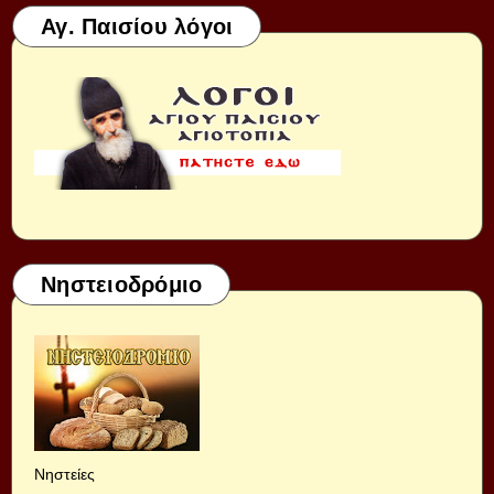
Αγ. Παισίου λόγοι
Νηστειοδρόμιο
Νηστείες