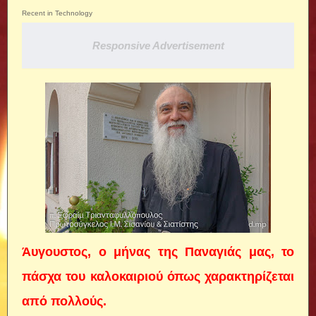
Recent in Technology
Responsive Advertisement
Άυγουστος, ο μήνας της Παναγιάς μας, το
πάσχα του καλοκαιριού όπως χαρακτηρίζεται
από πολλούς.