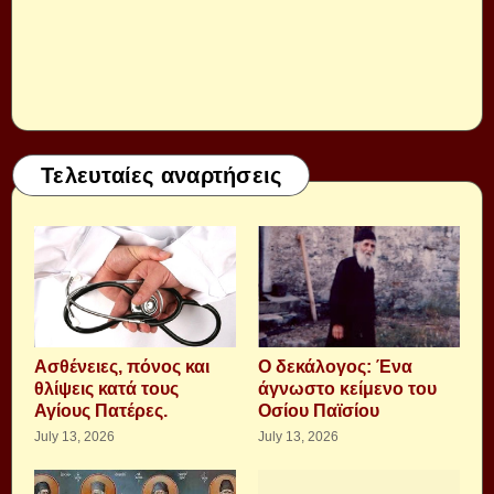
Τελευταίες αναρτήσεις
Aσθένειες, πόνος και
Ο δεκάλογος: Ένα
θλίψεις κατά τους
άγνωστο κείμενο του
Αγίους Πατέρες.
Οσίου Παϊσίου
July 13, 2026
July 13, 2026