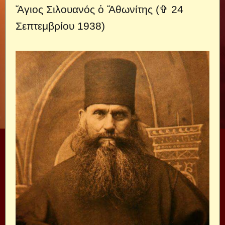
Ἅγιος Σιλουανός ὁ Ἄθωνίτης (✞ 24
Σεπτεμβρίου 1938)