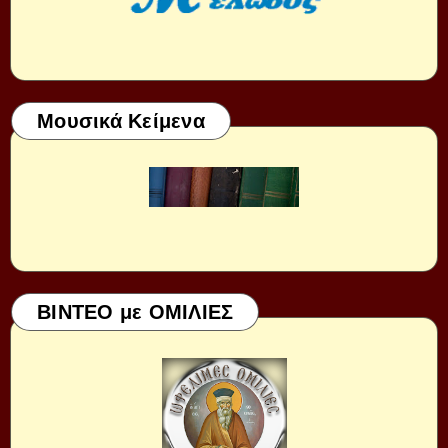
Μουσικά Κείμενα
ΒΙΝΤΕΟ με ΟΜΙΛΙΕΣ