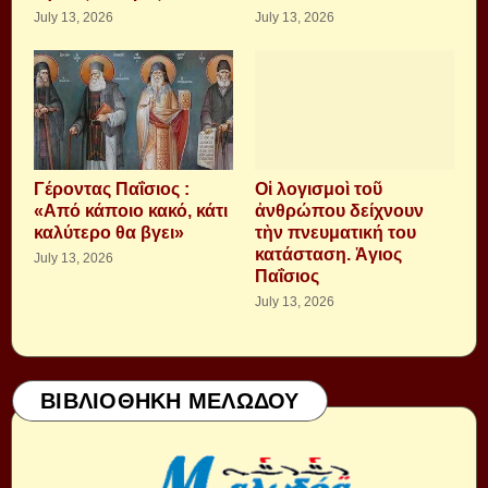
July 13, 2026
July 13, 2026
Γέροντας Παΐσιος :
Οἱ λογισμοὶ τοῦ
«Από κάποιο κακό, κάτι
ἀνθρώπου δείχνουν
καλύτερο θα βγει»
τὴν πνευματική του
κατάσταση. Ἁγιος
July 13, 2026
Παΐσιος
July 13, 2026
ΒΙΒΛΙΟΘΗΚΗ ΜΕΛΩΔΟΥ