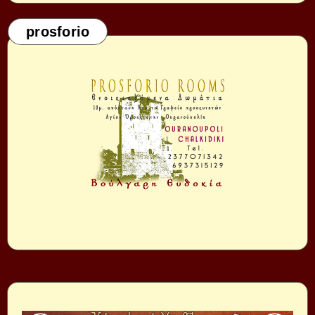
prosforio