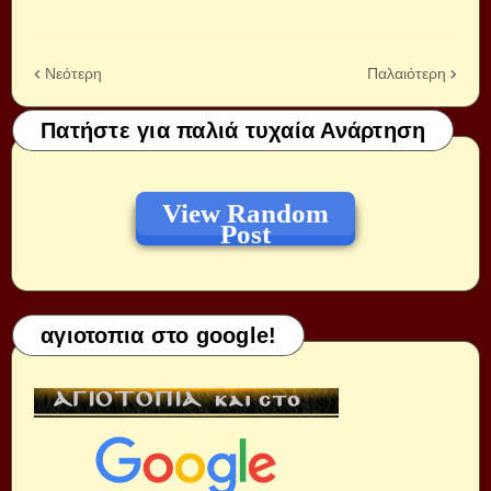
Νεότερη
Παλαιότερη
Πατήστε για παλιά τυχαία Ανάρτηση
View Random
Post
αγιοτοπια στο google!