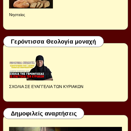
Νηστείες
Γερόντισσα Θεολογία μοναχή
ΣΧΟΛΙΑ ΣΕ ΕΥΑΓΓΕΛΙΑ ΤΩΝ ΚΥΡΙΑΚΩΝ
Δημοφιλείς αναρτήσεις