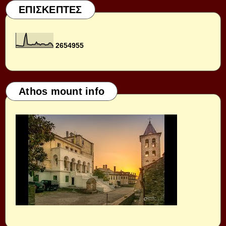
ΕΠΙΣΚΕΠΤΕΣ
2
6
5
4
9
5
5
Athos mount info