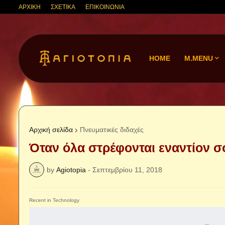
ΑΡΧΙΚΗ
ΣΧΕΤΙΚΑ
ΕΠΙΚΟΙΝΩΝΙΑ
HOME
M.MENU
Αρχική σελίδα
Πνευματικές διδαχές
Όταν όλα στρέφονται εναντίον σο
by
Agiotopia
-
Σεπτεμβρίου 11, 2018
Recent in Technology