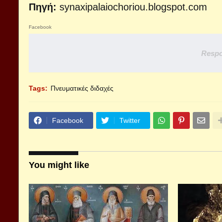
Πηγή:
synaxipalaiochoriou.blogspot.com
Facebook
Respo
Tags:
Πνευματικές διδαχές
Facebook
Twitter
You might like