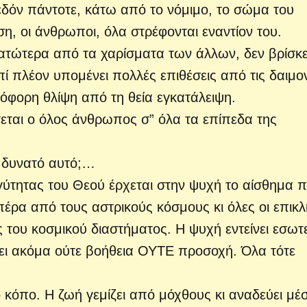
δόν πάντοτε, κάτω από το νόμιμο, το σώμα του
η, οι άνθρωποι, όλα στρέφονται εναντίον του.
κατώτερα από τα χαρίσματα των άλλων, δεν βρίσκε
ί πλέον υπομένει πολλές επιθέσεις από τις δαιμο
όφορη θλίψη από τη θεία εγκατάλειψη.
τεται ο όλος άνθρωπος σ” όλα τα επίπεδα της
 δυνατό αυτό;…
γγύτητας του Θεού έρχεται στην ψυχή το αίσθημα 
πέρα από τους αστρικούς κόσμους κι όλες οι επικλ
 του κοσμικού διαστήματος. H ψυχή εντείνει εσωτ
πει ακόμα ούτε βοήθεια ΟΥΤΕ προσοχή. Όλα τότε
κόπο. H ζωή γεμίζει από μόχθους κι αναδεύει μέ