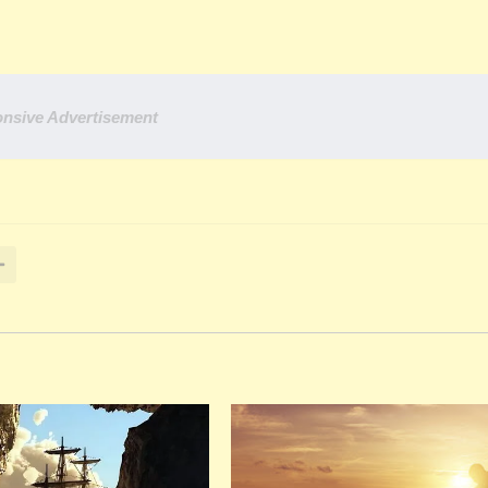
nsive Advertisement