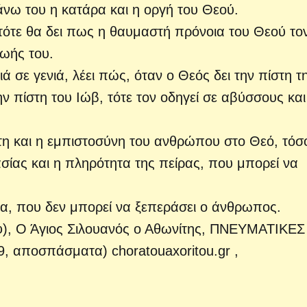
νω του η κατάρα και η οργή του Θεού.
τότε θα δει πως η θαυμαστή πρόνοια του Θεού το
ζωής του.
ά σε γενιά, λέει πώς, όταν ο Θεός δει την πίστη τ
ην πίστη του Ιώβ, τότε τον οδηγεί σε αβύσσους κα
στη και η εμπιστοσύνη του ανθρώπου στο Θεό, τόσ
ασίας και η πληρότητα της πείρας, που μπορεί να
ια, που δεν μπορεί να ξεπεράσει ο άνθρωπος.
), Ο Άγιος Σιλουανός ο Αθωνίτης, ΠΝΕΥΜΑΤΙΚΕΣ
9, αποσπάσματα)
choratouaxoritou.gr
,