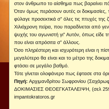
στον άνθρωπο το αίσθημα πως βαραίνει πά
Όταν όμως περάσουν αυτές οι δοκιμασίες, 
φύλαγε προσεκτικά σ” όλες τις πτυχές της 
Χιλιόχρονη πείρα, που παραδίνεται από γενι
ψυχής του αγωνιστή γι” Αυτόν, όπως είδε τ
που είναι απρόσιτα σ” άλλους.
Όσο πληρέστερη και ισχυρότερη είναι η πί
μεγαλύτερο θα είναι και το μέτρο της δοκιμ
φτάσει σε μεγάλο βαθμό.
Τότε γίνεται ολοφάνερο πως έφτασε στα όρ
Πηγή:
Αρχιμανδρίτου Σωφρονίου (Σαχάρωφ
ΔΟΚΙΜΑΣΙΕΣ ΘΕΟΕΓΚΑΤΑΛΕΙΨΗ, (σελ 25
impantokratoros.gr