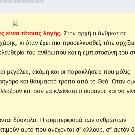
nsive Advertisement
ς είναι τέτοιας λογής.
Στην αρχή ο άνθρωπος
ρης, κι όταν έχει πια προσελκυσθεί, τότε αρχίζει.
 ελευθερία του ανθρώπου και η εμπιστοσύνη του σ
και μεγάλες, ακόμη και οι παρακλήσεις που μόλις
γρήγορο και θαυμαστό τρόπο από το Θεό. Όταν ό
λλάζουν και σαν να κλείνεται ο ουρανός και να γίν
ίνονται δύσκολα. Η συμπεριφορά των ανθρώπων
κτιμούν αυτό που ανέχονται σ” άλλους, σ” αυτόν δ