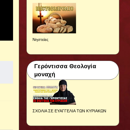
Νηστείες
Γερόντισσα Θεολογία
μοναχή
ΣΧΟΛΙΑ ΣΕ ΕΥΑΓΓΕΛΙΑ ΤΩΝ ΚΥΡΙΑΚΩΝ