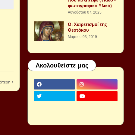
φωτογραφικό Υλικό)
Αυγούστου 07, 2025
Οι Χαιρετισμοί της
Θεοτόκου
Μαρτίου 03, 2019
Ακολουθείστε μας
ότερη