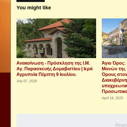
You might like
Ανακοίνωση - Πρόσκληση της Ι.Μ.
Άγιο Όρος:
Αγ. Παρασκευής Δομαβιστίου | Ιερά
Μονών της 
Αγρυπνία Πέμπτη 9 Ιουλίου.
Όρους στο
Διακυβέρνη
July 07, 2026
υποχρεωτικ
Προσωπικο
April 16, 2025
Respo