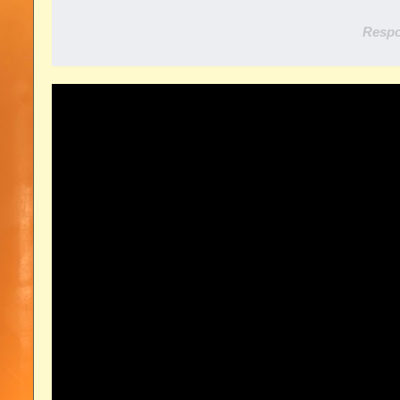
Respo