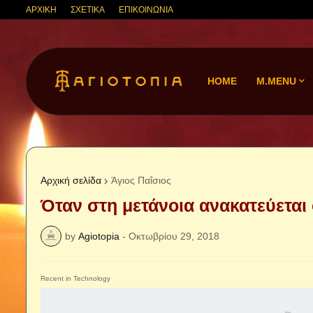
ΑΡΧΙΚΗ
ΣΧΕΤΙΚΑ
ΕΠΙΚΟΙΝΩΝΙΑ
HOME
M.MENU
Αρχική σελίδα
Άγιος Παΐσιος
Όταν στη μετάνοια ανακατεύεται
by
Agiotopia
-
Οκτωβρίου 29, 2018
Recent in Technology