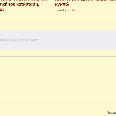
τική του κατάσταση.
αγαπώ
ιος
June 19, 2026
nsive Advertisement
Παλαι