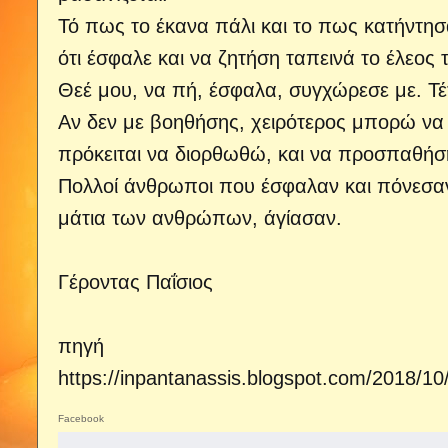
Τό πως το έκανα πάλι και το πως κατήντησα
ότι έσφαλε και να ζητήση ταπεινά το έλεος 
Θεέ μου, να πή, έσφαλα, συγχώρεσε με. Τέ
Αν δεν με βοηθήσης, χειρότερος μπορώ να
πρόκειται να διορθωθώ, και να προσπαθήσ
Πολλοί άνθρωποι που έσφαλαν και πόνεσαν,
μάτια των ανθρώπων, άγίασαν.
Γέροντας Παΐσιος
πηγή
https://inpantanassis.blogspot.com/2018/10
Facebook