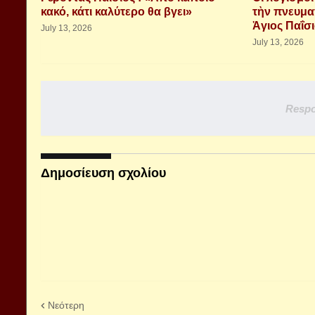
κακό, κάτι καλύτερο θα βγει»
τὴν πνευμα
Ἁγιος Παΐσ
July 13, 2026
July 13, 2026
Respo
Δημοσίευση σχολίου
Νεότερη