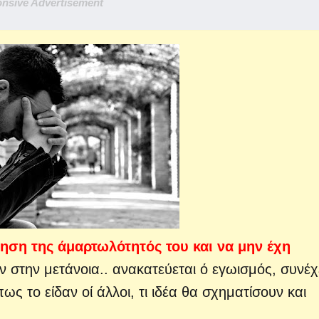
nsive Advertisement
ηση της άμαρτωλότητός του και να μην έχη
ν στην μετάνοια..
ανακατεύεται ό εγωισμός, συνέχ
ς το είδαν οί άλλοι, τι ιδέα θα σχηματίσουν και