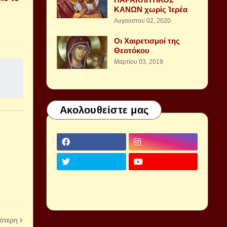
ΚΑΝΩΝ χωρὶς Ἱερέα
Αυγούστου 02, 2020
Οι Χαιρετισμοί της
Θεοτόκου
Μαρτίου 03, 2019
Ακολουθείστε μας
ότερη