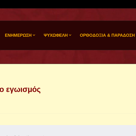
ΕΝΗΜΕΡΩΣΗ
ΨΥΧΩΦΕΛΗ
ΟΡΘΟΔΟΞΙΑ & ΠΑΡΑΔΟΣΗ
 ο εγωισμός