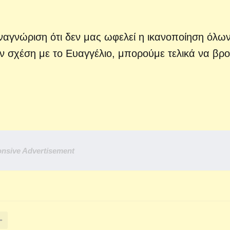
ναγνώριση ότι δεν μας ωφελεί η ικανοποίηση όλω
ν σχέση με το Ευαγγέλιο, μπορούμε τελικά να βρ
nsive Advertisement