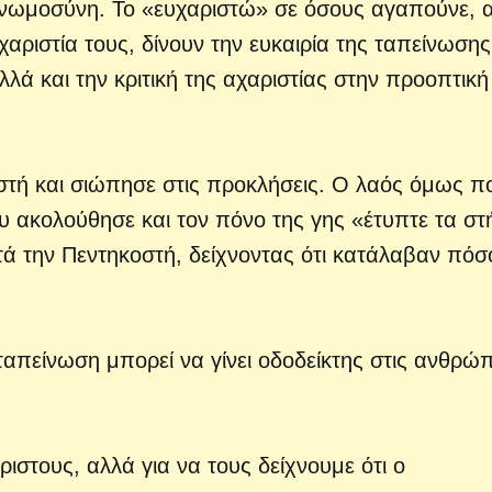
γνωμοσύνη. Το «ευχαριστώ» σε όσους αγαπούνε, 
χαριστία τους, δίνουν την ευκαιρία της ταπείνωσης
λά και την κριτική της αχαριστίας στην προοπτική
στή και σιώπησε στις προκλήσεις. Ο λαός όμως π
υ ακολούθησε και τον πόνο της γης «έτυπτε τα στ
τά την Πεντηκοστή, δείχνοντας ότι κατάλαβαν πόσ
ταπείνωση μπορεί να γίνει οδοδείκτης στις ανθρώπ
στους, αλλά για να τους δείχνουμε ότι ο