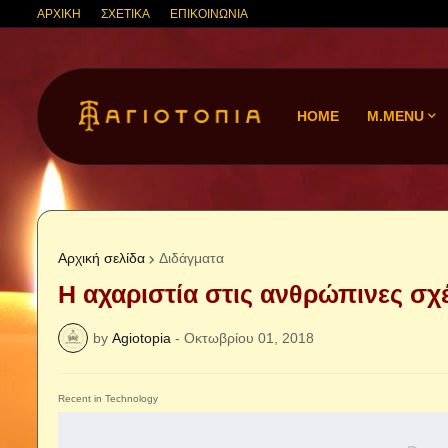
ΑΡΧΙΚΗ
ΣΧΕΤΙΚΑ
ΕΠΙΚΟΙΝΩΝΙΑ
HOME
M.MENU
Αρχική σελίδα
Διδάγματα
Η αχαριστία στις ανθρώπινες σχ
by
Agiotopia
-
Οκτωβρίου 01, 2018
Recent in Technology