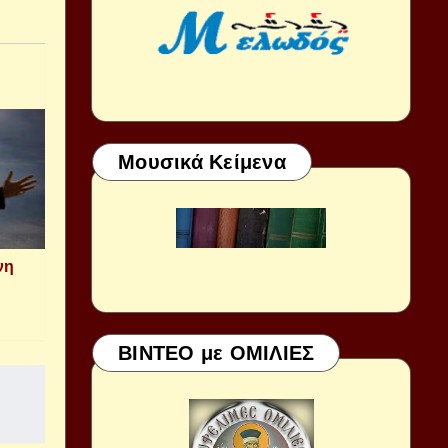
Μουσικά Κείμενα
νη
ΒΙΝΤΕΟ με ΟΜΙΛΙΕΣ