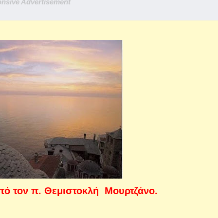
nsive Advertisement
από τον π. Θεμιστοκλή Μουρτζάνο.