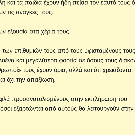
η και τα παιδιά έχουν ήδη πείσει τον εαυτό τους ότ
υν τις ανάγκες τους.
ν εξουσία στα χέρια τους.
 των επιθυμιών τους από τους υφισταμένους τους
λοένα και μεγαλύτερα φορτία σε όσους τους διακο
ρωποί» τους έχουν όρια, αλλά και ότι χρειάζονται
αι όχι την απαξίωση.
τυφλά προσανατολισμένους στην εκπλήρωση του
 όσοι εξαρτώνται από αυτούς θα λειτουργούν στην