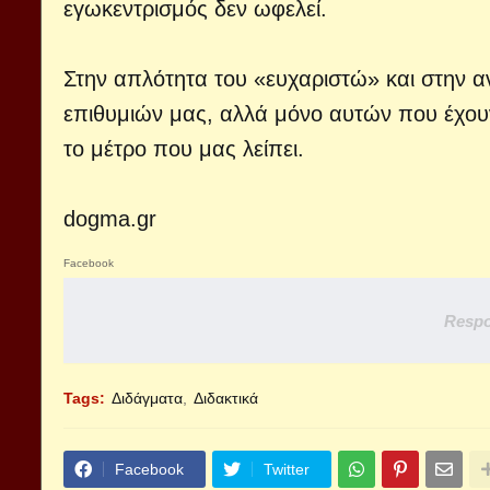
εγωκεντρισμός δεν ωφελεί.
Στην απλότητα του «ευχαριστώ» και στην α
επιθυμιών μας, αλλά μόνο αυτών που έχου
το μέτρο που μας λείπει.
dogma.gr
Facebook
Respo
Tags:
Διδάγματα
Διδακτικά
Facebook
Twitter