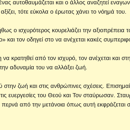
 ένας αυτοθαυμάζεται και ο άλλος αναζητεί εναγω
ξίζει, τότε εύκολα ο έρωτας χάνει το νόημά του.
θως ο ισχυρότερος κουρελιάζει την αξιοπρέπεια τ
» και τον οδηγεί στο να ανέχεται κακές συμπεριφ
να κρατηθεί από τον ισχυρό, τον ανέχεται και στ
την αδυναμία του να αλλάξει ζωή.
ύ στην ζωή και στις ανθρώπινες σχέσεις. Επισημαί
τις ευεργεσίες του Θεού και Τον σταύρωσαν. Στα
υ περνά από την μετάνοια όπως αυτή εκφράζεται 