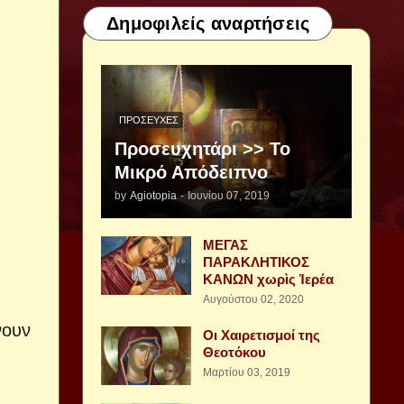
Δημοφιλείς αναρτήσεις
ΠΡΟΣΕΥΧΈΣ
Προσευχητάρι >> Το
Μικρό Απόδειπνο
by
Agiotopia
-
Ιουνίου 07, 2019
ΜΕΓΑΣ
ΠΑΡΑΚΛΗΤΙΚΟΣ
ΚΑΝΩΝ χωρὶς Ἱερέα
Αυγούστου 02, 2020
νουν
Οι Χαιρετισμοί της
Θεοτόκου
Μαρτίου 03, 2019