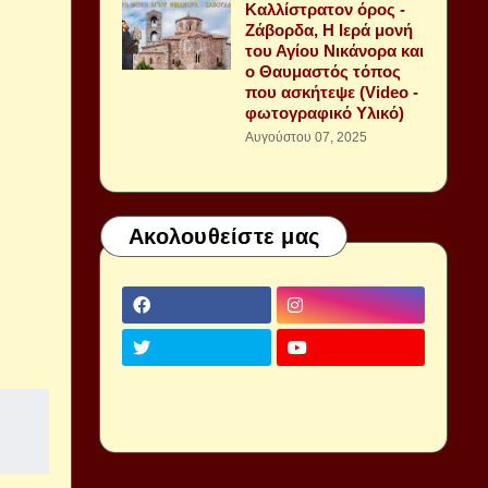
Καλλίστρατον όρος -
Ζάβορδα, Η Ιερά μονή
του Αγίου Νικάνορα και
ο Θαυμαστός τόπος
που ασκήτεψε (Video -
φωτογραφικό Υλικό)
Αυγούστου 07, 2025
Ακολουθείστε μας