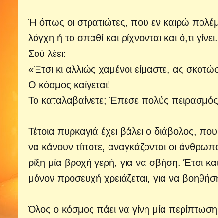
Ή όπως οι στρατιώτες, που εν καιρώ πολέμ
λόγχη ή το σπαθί και ρίχνονται και ό,τι γίνει.
Σού λέει:
«Έτσι κι αλλιώς χαμένοι είμαστε, ας σκοτ
Ο κόσμος καίγεται!
Το καταλαβαίνετε; Έπεσε πολύς πειρασμός
Τέτοια πυρκαγιά έχει βάλει ο διάβολος, πο
να κάνουν τίποτε, αναγκάζονται οι άνθρωπ
ρίξη μία βροχή γερή, για να σβήση. Έτσι κ
μόνον προσευχή χρειάζεται, για να βοηθήσ
Όλος ο κόσμος πάει να γίνη μία περίπτωση