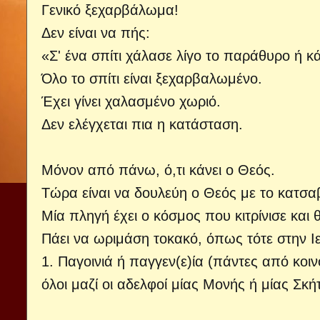
Γενικό ξεχαρβάλωμα!
Δεν είναι να πής:
«Σ' ένα σπίτι χάλασε λίγο το παράθυρο ή κ
Όλο το σπίτι είναι ξεχαρβαλωμένο.
Έχει γίνει χαλασμένο χωριό.
Δεν ελέγχεται πια η κατάσταση.
Μόνον από πάνω, ό,τι κάνει ο Θεός.
Τώρα είναι να δουλεύη ο Θεός με το κατσαβ
Μία πληγή έχει ο κόσμος που κιτρίνισε και
Πάει να ωριμάση τοκακό, όπως τότε στην Ι
1. Παγοινιά ή παγγεν(ε)ία (πάντες από κοι
όλοι μαζί οι αδελφοί μίας Μονής ή μίας Σκή