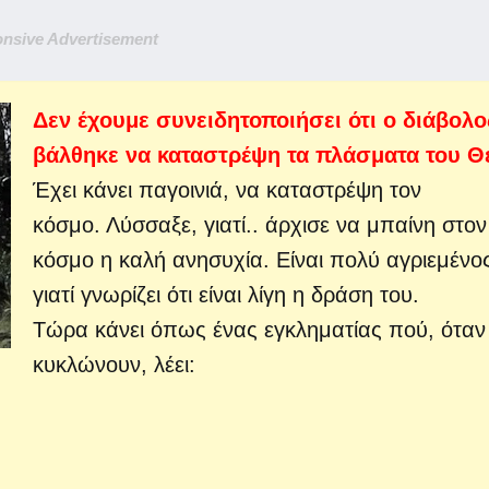
nsive Advertisement
Δεν έχουμε συνειδητοποιήσει ότι ο διάβολο
βάλθηκε να καταστρέψη τα πλάσματα του Θ
Έχει κάνει παγοινιά, να καταστρέψη τον
κόσμο. Λύσσαξε, γιατί..
άρχισε να μπαίνη στον
κόσμο η καλή ανησυχία. Είναι πολύ αγριεμένο
γιατί γνωρίζει ότι είναι λίγη η δράση του.
Τώρα κάνει όπως ένας εγκληματίας πού, όταν
κυκλώνουν, λέει: