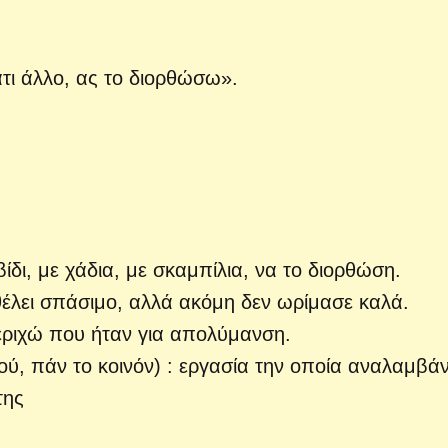
άτι άλλο, ας το διορθώσω».
ίδι, με χάδια, με σκαμπίλια, να το διορθώση.
 θέλει σπάσιμο, αλλά ακόμη δεν ωρίμασε καλά.
εριχώ που ήταν για απολύμανση.
νού, πάν το κοινόν) : εργασία την οποία αναλαμβά
της