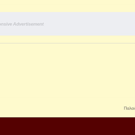
nsive Advertisement
Παλαι