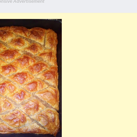
nsive Advertisement