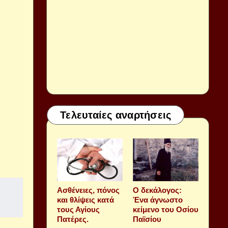
Τελευταίες αναρτήσεις
Aσθένειες, πόνος
Ο δεκάλογος:
και θλίψεις κατά
Ένα άγνωστο
τους Αγίους
κείμενο του Οσίου
Πατέρες.
Παϊσίου