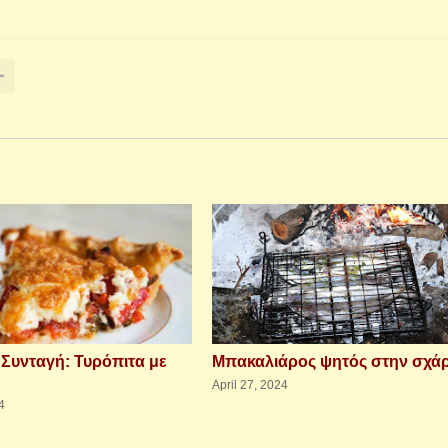
 Συνταγή: Τυρόπιτα με
Μπακαλιάρος ψητός στην σχά
April 27, 2024
4