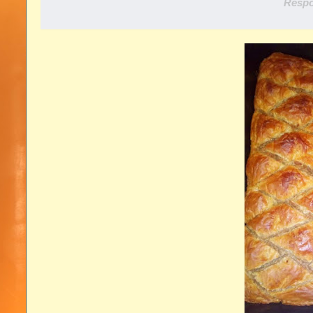
Respo