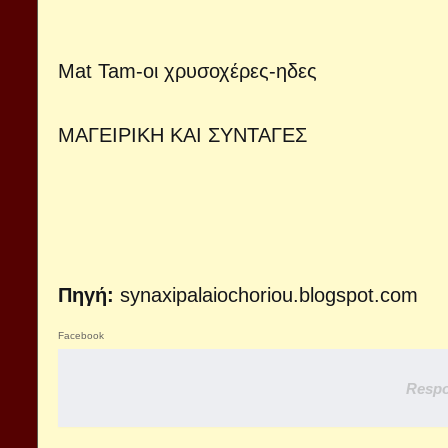
Mat Tam-οι χρυσοχέρες-ηδες
ΜΑΓΕΙΡΙΚΗ ΚΑΙ ΣΥΝΤΑΓΕΣ
Πηγή:
synaxipalaiochoriou.blogspot.com
Facebook
Respo