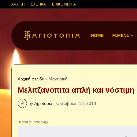
ΑΡΧΙΚΗ
ΣΧΕΤΙΚΑ
ΕΠΙΚΟΙΝΩΝΙΑ
HOME
M.MENU
Αρχική σελίδα
Μαγειρική
Μελιτζανόπιτα απλή και νόστιμη !
by
Agiotopia
-
Οκτωβρίου 13, 2018
Recent in Technology